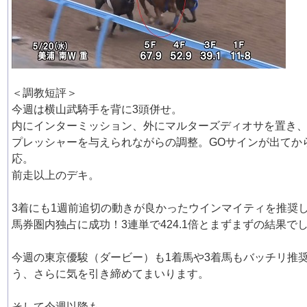
＜調教短評＞
今週は横山武騎手を背に3頭併せ。
内にインターミッション、外にマルターズディオサを置き
プレッシャーを与えられながらの調整。GOサインが出てか
応。
前走以上のデキ。
3着にも1週前追切の動きが良かったウインマイティを推奨
馬券圏内独占に成功！3連単で424.1倍とまずまずの結果で
今週の東京優駿（ダービー）も1着馬や3着馬もバッチリ推
う、さらに気を引き締めてまいります。
そして今週以降も