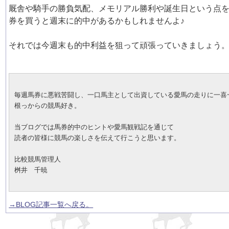
厩舎や騎手の勝負気配、メモリアル勝利や誕生日という点
券を買うと週末に的中があるかもしれませんよ♪
それでは今週末も的中利益を狙って頑張っていきましょう
毎週馬券に悪戦苦闘し、一口馬主として出資している愛馬の走りに一喜
根っからの競馬好き。
当ブログでは馬券的中のヒントや愛馬観戦記を通じて
読者の皆様に競馬の楽しさを伝えて行こうと思います。
比較競馬管理人
桝井 千暁
→BLOG記事一覧へ戻る。