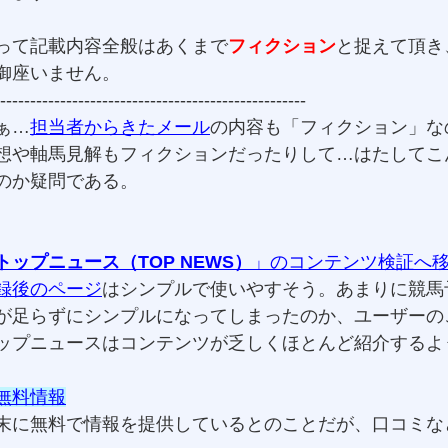
って記載内容全般はあくまで
フィクション
と捉えて頂き
御座いません。
---------------------------------------------------
ぁ…
担当者からきたメール
の内容も「フィクション」な
想や軸馬見解もフィクションだったりして…はたしてこ
のか疑問である。
トップニュース（TOP NEWS）
」のコンテンツ検証へ
録後のページ
はシンプルで使いやすそう。あまりに競馬
が足らずにシンプルになってしまったのか、ユーザーの
ップニュースはコンテンツが乏しくほとんど紹介するよ
無料情報
末に無料で情報を提供しているとのことだが、口コミな