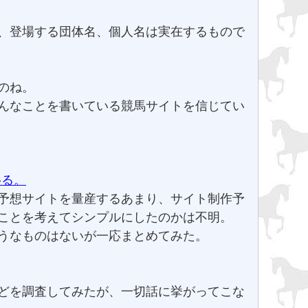
、登場する団体名、個人名は実在するもので
のね。
んなことを書いている競馬サイトを信じてい
移る。
予想サイトを量産するあまり、サイト制作予
ことを考えてシンプルにしたのかは不明。
うなものはないが一応まとめてみた。
どを調査してみたが、一切話に挙がってこな