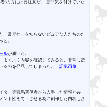
者”の方には要注意だ。 是非気を付けていた
だ「常昇社」を知らないピュアな人たちのた
っと。
ール
が届いた。
、よくよく内容を確認してみると、非常に読
いるのを発見してしまった。→
証拠画像
イター等競馬関係者から入手した情報と共
メント性を向上させる為に創作した内容も含