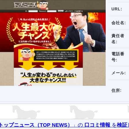
URL:
会社名
責任者
名:
電話番
号:
メール
住所:
トップニュース（TOP NEWS）
」の
口コミ
情報
を
検証