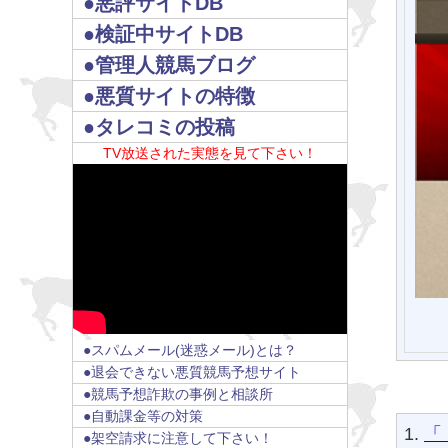
●
悪評サイトDB
●
検証中サイトDB
●
管理人競馬ブログ
●
悪質サイトの特徴
●
タレコミの投稿
TV放送された実態を見て下さい！
●スパムメール(迷惑メール)とは？
●退会できない悪質競馬予想サイト
●競馬予想詐欺の事例と相談所
●自動課金等の対策
「
●架空請求に注意して下さい！