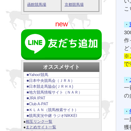
い
函館競馬場
京都競馬場
こ
new
・
3
作
ど
※
で
オススメサイト
■Yahoo!競馬
・
■日本中央競馬会（ＪＲＡ）
■日本競走馬協会(ＪＲＨＡ)
一
■地方競馬情報サイト（ＮＡＲ）
の
■JRA IPAT
■Club A-PAT
■ＫＬＡＮ（競馬検索サイト）
・
■競馬実況中継 ラジオNIKKEI
一
●
相互リンク一覧
獲
●
まとめサイト一覧