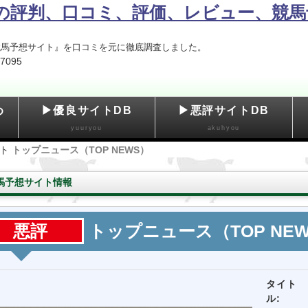
S）の評判、口コミ、評価、レビュー、競馬
競馬予想サイト』を口コミを元に徹底調査しました。
095
め
▶優良サイトDB
▶悪評サイトDB
yuuryou
akuhyou
イト
トップニュース（TOP NEWS）
馬予想サイト情報
悪評
トップニュース（TOP NE
タイト
ル: