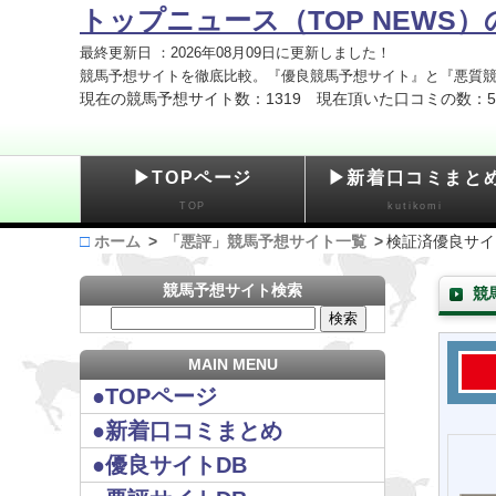
トップニュース（TOP NEW
最終更新日 ：2026年08月09日に更新しました！
競馬予想サイトを徹底比較。『優良競馬予想サイト』と『悪質
現在の競馬予想サイト数：1319 現在頂いた口コミの数：57
▶TOPページ
▶新着口コミまと
TOP
kutikomi
ホーム
「悪評」競馬予想サイト一覧
検証済優良サ
競馬予想サイト検索
競
検索
MAIN MENU
●
TOPページ
●
新着口コミまとめ
●
優良サイトDB