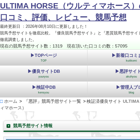
ULTIMA HORSE（ウルティマホース
口コミ、評価、レビュー、競馬予想
最終更新日 ：2026年08月10日に更新しました！
競馬予想サイトを徹底比較。『優良競馬予想サイト』と『悪質競馬予想サイ
徹底調査しました。
現在の競馬予想サイト数：1319 現在頂いた口コミの数：57095
▶TOPページ
▶新着口コミ
TOP
kutikomi
▶優良サイトDB
▶悪評サイト
yuuryou
akuhyou
▶検証中DB
▶管理人ブ
kensyou
blog
ホーム
「悪評」競馬予想サイト一覧
検証済優良サイト
ULTIM
ィマホース）
競馬予想サイト情報