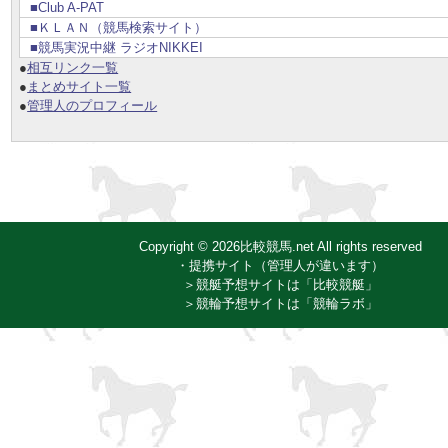
■Club A-PAT
■ＫＬＡＮ（競馬検索サイト）
■競馬実況中継 ラジオNIKKEI
●
相互リンク一覧
●
まとめサイト一覧
●
管理人のプロフィール
Copyright © 2026比較競馬.net All rights reserved
・提携サイト（管理人が違います）
＞競艇予想サイトは「比較競艇」
＞競輪予想サイトは「競輪ラボ」