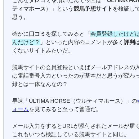
こんなタレコミを頂いたんで今回は「
ULTIMA HO
ティマホース
）」という
競馬予想サイト
を検証し
思う。
確かに
口コミ
を探してみると「
会員登録したけど
んだけど？
」といった内容のコメントが多く
評判
くないサイトみたいだ。
競馬サイトの会員登録といえばメールアドレスの
は電話番号入力といったのが基本だと思うが変わ
録とは一体なんなの？
早速「ULTIMA HORSE（ウルティマホース）」の
ォーム
を見てみると至って普通だ。
メール入力をするとURLが添付されたメールが届
これもいつも検証している競馬サイトと同じ。