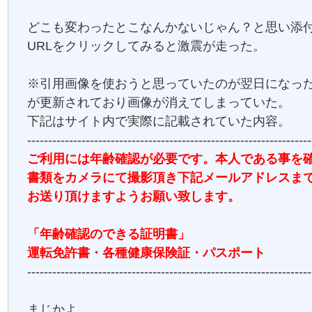
どこも変わったとこなんかないじゃん？と思い添
URLをクリックしてみると激震が走った。
※引用画像を使おうと思っていたのが翌日になっ
が更新されており画像が消えてしまっていた。
下記はサイト内で実際に記載されていた内容。
--------------------------------------------------------------------
ご利用には年齢確認が必要です。本人である事を
書類をカメラにて撮影頂き下記メールアドレスま
お送り頂けますようお願い致します。
「年齢確認のできる証明書」
運転免許書・各種健康保険証・パスポート
--------------------------------------------------------------------
まじかよ…。