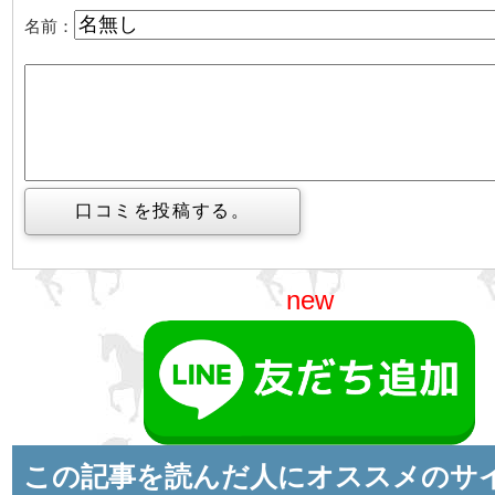
名前：
new
この記事を読んだ人にオススメのサ