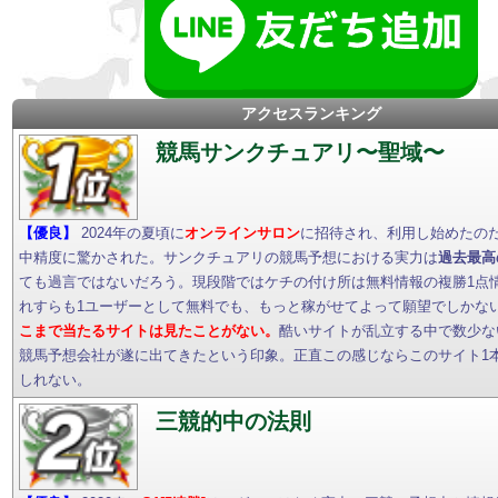
アクセスランキング
競馬サンクチュアリ〜聖域〜
【優良】
2024年の夏頃に
オンラインサロン
に招待され、利用し始めたの
中精度に驚かされた。サンクチュアリの競馬予想における実力は
過去最高
ても過言ではないだろう。現段階ではケチの付け所は無料情報の複勝1点
れすらも1ユーザーとして無料でも、もっと稼がせてよって願望でしかな
こまで当たるサイトは見たことがない。
酷いサイトが乱立する中で数少な
競馬予想会社が遂に出てきたという印象。正直この感じならこのサイト1
しれない。
三競的中の法則