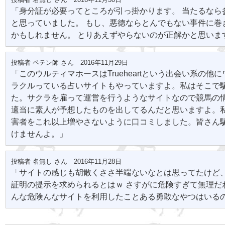
「身分証が必要ってところが引っ掛かります。 当たるなら
と思っていました。 もし、悪徳ならとんでもない事件に巻
かもしれません。 とりあえずやらないのが正解かと思いま
投稿者 ペテン師 さん 2016年11月29日
「このウルティマホースはTrueheartという出会い系の他に
ラクルっている占いサイトもやっていますよ。私はそこで
た。サクラを雇って運営を行うようなサイトなので競馬の
適当に素人が予想したものを出してるんだと思いますよ。
害者をこれ以上増やさないように口コミしました。皆さん
けませんよ。」
投稿者 名無し さん 2016年11月28日
「サイトの感じも胡散くささ半端ないなとは思ってたけど
証明の提示を求められるとはｗ さすがに危険すぎて無理だ
んな危険んなサイトを利用したことある勇敢なやつはいる