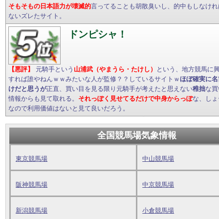
そもそもの日本語力が壊滅的
言ってることも胡散臭いし、的中もしなけれ
ないズレたサイト。
ドンピシャ！
【悪評】
元騎手という
山浦武（やまうら・たけし）
という、地方競馬に
すれば誰やねんｗｗみたいな人が監修？？しているサイトｗ
ほぼ確実に名
けだと思うが
正直、買い目を見る限り元騎手が考えたと思えない
稚拙
な買
情報からも見て取れる。
それっぽく見せてるだけで中身からっぽ
な、しょ
なので利用価値はないと見て良いだろう。
全国競馬場気象情報
東京競馬場
中山競馬場
阪神競馬場
中京競馬場
新潟競馬場
小倉競馬場