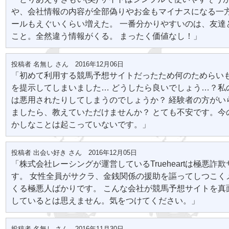
や、会社情報の内容が全部偽りやお金もマイナスになる一
ールもえぐいくらい増えた。 一番分かりやすいのは、友達
こと。全然違う情報がくる。 まったく価値なし！」
投稿者 名無し さん 2016年12月06日
「初めて利用する競馬予想サイトだったため何のためらい
を提示してしまいました… どうしたら良いでしょう…？私
は悪用されたりしてしまうのでしょうか？ 経験者の方がい
ましたら、教えていただけませんか？ とても不安です。今
かしなことは起こっていないです。」
投稿者 出会い好き さん 2016年12月05日
「株式会社レーシングが運営しているTrueheartは極悪詐
す。 女性全員がサクラ、金銭関係の援助を謳ってしつこく
くる極悪人ばかりです。 こんな会社が競馬予想サイトを真
しているとは思えません。気をつけてください。」
投稿者 名無し さん 2016年11月30日