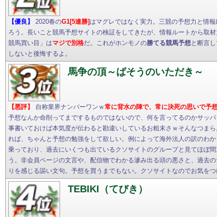
【優良】
2020春の
G1[5連勝]
はマグレではなく実力。三競の予想力と情報
ろう。長いこと競馬予想サイトの検証をしてきたが、情報ルートから取材
競馬買い目」は
マジで別格
だ。これがホンモノの
勝てる競馬予想
と断言し
しないと後悔するよ。
馬争の頂～ばそうのいただき～
【悪評】
自称業界ナンバーワンｗ
常に背水の陣で、常に決死の思いで予
予想なんか命削ってまでするものではないので、何を言ってるのかサッパ
事書いておけば本気度が伝わると勘違いしているお粗末さｗそんなつまら
れば、ちゃんと予想の勉強をして欲しい。例によって海外法人の訳のわか
乗っており、過去にいくつも出ているクソサイトのグループと見てほぼ間
う。非会員ページの文言や、配信物でわかる滲み出る頭の悪さと、過去の
りを感じる謳い文句。予想を買うまでもない。クソサイトなのでお気をつ
TEBIKI（てびき）