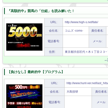
『高額的中』競馬の「仕組」を読み解いた！
URL:
http://www.high-s.net/fate/
会社名:
コムズ -coms-
責任者名:
電話番号:
メール:
住所:
東京都渋谷区代々木１丁目２３−
→
【負けなし】最終的中【プログラム】
URL:
http://www.hunt-ver.net/last_hits
会社名:
大島技研
責任者名:
電話番号:
メール: