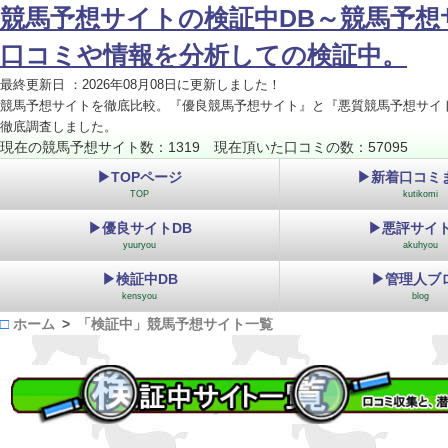
競馬予想サイトの検証中DB～競馬予想
口コミや情報を分析しての検証中。
最終更新日 ：2026年08月08日に更新しました！
競馬予想サイトを徹底比較。『優良競馬予想サイト』と『悪質競馬予想サイ
徹底調査しました。
現在の競馬予想サイト数：1319 現在頂いた口コミの数：57095
▶TOPページ
▶新着口コミ
TOP
kutikomi
▶優良サイトDB
▶悪評サイト
yuuryou
akuhyou
▶検証中DB
▶管理人ブ
kensyou
blog
ホーム
「検証中」競馬予想サイト一覧