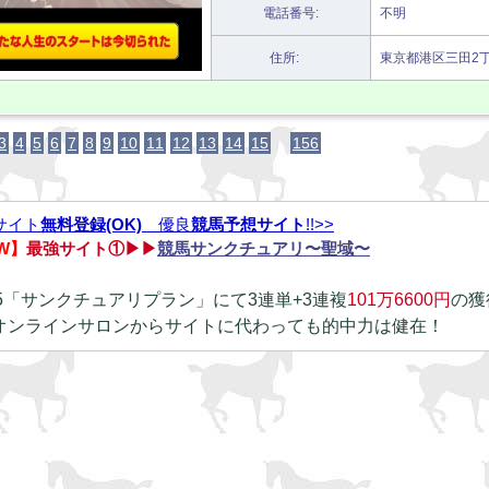
電話番号:
不明
住所:
東京都港区三田2丁目
3
4
5
6
7
8
9
10
11
12
13
14
15
156
サイト
無料登録(OK)
優良
競馬予想サイト
!!>>
W】
最強サイト①▶▶
競馬サンクチュアリ〜聖域〜
/25「サンクチュアリプラン」にて3連単+3連複
101万6600円
の獲
オンラインサロンからサイトに代わっても的中力は健在！