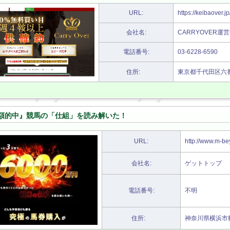
URL:
https://keibaover.jp
会社名:
CARRYOVER運
電話番号:
03-6228-6590
住所:
東京都千代田区六番
額的中』競馬の「仕組」を読み解いた！
URL:
http://www.m-be
会社名:
ゲットトップ
電話番号:
不明
住所:
神奈川県横浜市鶴