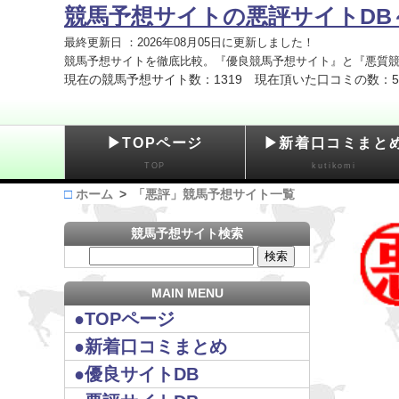
競馬予想サイトの悪評サイトD
最終更新日 ：2026年08月05日に更新しました！
競馬予想サイトを徹底比較。『優良競馬予想サイト』と『悪質
現在の競馬予想サイト数：1319 現在頂いた口コミの数：57
▶TOPページ
▶新着口コミまと
TOP
kutikomi
ホーム
「悪評」競馬予想サイト一覧
競馬予想サイト検索
検索
MAIN MENU
●
TOPページ
●
新着口コミまとめ
●
優良サイトDB