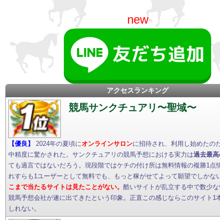
new
アクセスランキング
競馬サンクチュアリ〜聖域〜
【優良】
2024年の夏頃に
オンラインサロン
に招待され、利用し始めたの
中精度に驚かされた。サンクチュアリの競馬予想における実力は
過去最高
ても過言ではないだろう。現段階ではケチの付け所は無料情報の複勝1点
れすらも1ユーザーとして無料でも、もっと稼がせてよって願望でしかな
こまで当たるサイトは見たことがない。
酷いサイトが乱立する中で数少な
競馬予想会社が遂に出てきたという印象。正直この感じならこのサイト1
しれない。