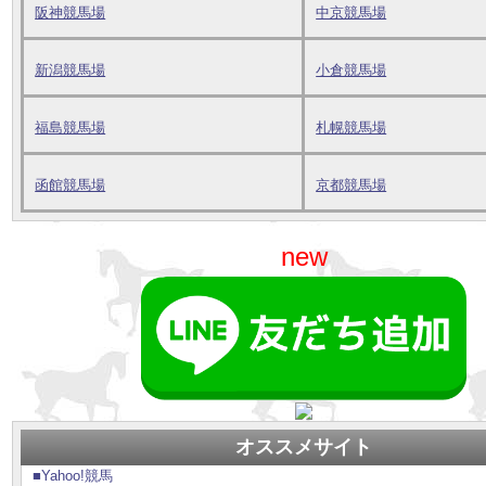
阪神競馬場
中京競馬場
新潟競馬場
小倉競馬場
福島競馬場
札幌競馬場
函館競馬場
京都競馬場
new
オススメサイト
■Yahoo!競馬