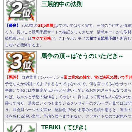
三競的中の法則
【優良】
2020春の
G1[5連勝]
はマグレではなく実力。三競の予想力と情報
ろう。長いこと競馬予想サイトの検証をしてきたが、情報ルートから取材
競馬買い目」は
マジで別格
だ。これがホンモノの
勝てる競馬予想
と断言し
しないと後悔するよ。
馬争の頂～ばそうのいただき～
【悪評】
自称業界ナンバーワンｗ
常に背水の陣で、常に決死の思いで予
予想なんか命削ってまでするものではないので、何を言ってるのかサッパ
事書いておけば本気度が伝わると勘違いしているお粗末さｗそんなつまら
れば、ちゃんと予想の勉強をして欲しい。例によって海外法人の訳のわか
乗っており、過去にいくつも出ているクソサイトのグループと見てほぼ間
う。非会員ページの文言や、配信物でわかる滲み出る頭の悪さと、過去の
りを感じる謳い文句。予想を買うまでもない。クソサイトなのでお気をつ
TEBIKI（てびき）