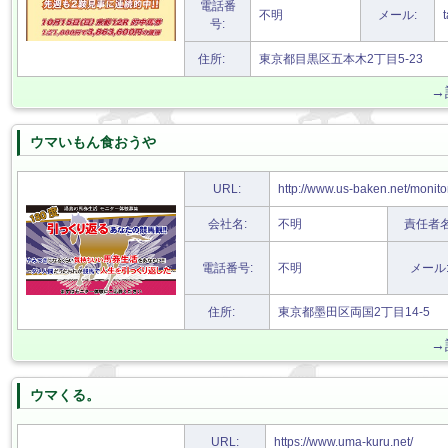
電話番
不明
メール:
号:
住所:
東京都目黒区五本木2丁目5-23
→
ウマいもん食おうや
URL:
http://www.us-baken.net/monito
会社名:
不明
責任者名
電話番号:
不明
メール
住所:
東京都墨田区両国2丁目14-5
→
ウマくる。
URL:
https://www.uma-kuru.net/