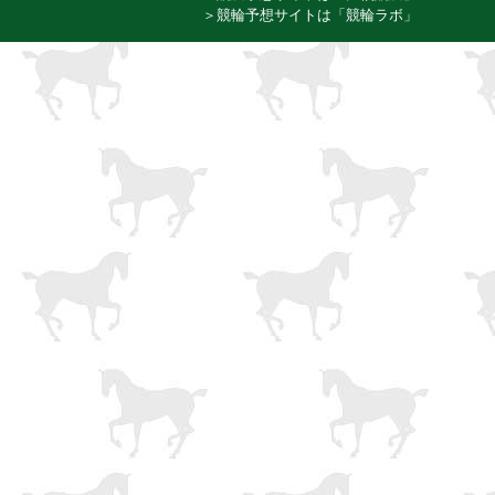
＞競輪予想サイトは「競輪ラボ」