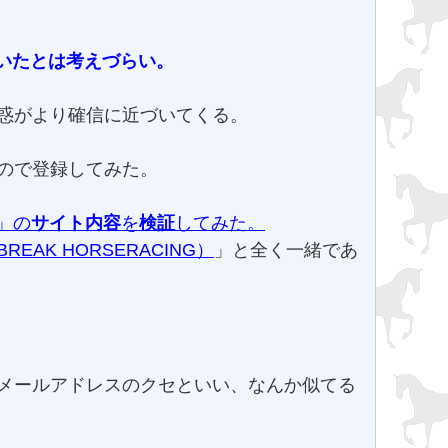
ていたとは考えづらい。
惑がより確信に近づいてくる。
ので登録してみた。
」の
サイト内容
を
検証
してみた。
AK HORSERACING）
」と全く一緒であ
メールアドレスのクセといい、なんか似てる