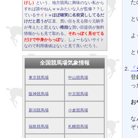
た
けし）
という、地方競馬に興味のない私から
すれば誰やねんｗｗみたいな人が監修？？し
ているサイトｗ
ほぼ確実に名前貸ししてるだ
と
けだと思うが
正直、買い目を見る限り元騎手
が考えたと思えない
稚拙
な買い目提供が無料
情報からも見て取れる。
それっぽく見せてる
よ
だけで中身からっぽ
な、しょーもないサイト
なので利用価値はないと見て良いだろう。
と
全国競馬場気象情報
「
登
東京競馬場
中山競馬場
っ
阪神競馬場
中京競馬場
お
新潟競馬場
小倉競馬場
な
ぞ
福島競馬場
札幌競馬場