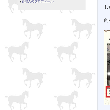
●
管理人のプロフィール
し
的