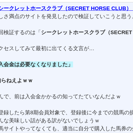
シークレットホースクラブ（SECRET HORSE CLUB）
しさ満点のサイトを発見したので検証していこうと思う
回検証するのは「
シークレットホースクラブ（SECRET H
クセスしてみて最初に出てくる文言が…
入会金は必要なくなりました」
知らねえよｗｗ
んで、前は入会金かかるの知ってたていなんだよｗ
登録したら第8期会員対象で、登録後に今までの競馬の
んな美味しい話がある訳がないでしょうｗ
馬サイトやってなくても、適当に自分で購入した馬券の