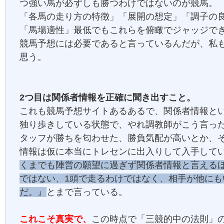
つ強い馬が必ずしも勝つわけではないのが競馬。 
「各馬の走り方の特徴」「展開の想定」「調子の
「馬場適性」最低でもこれらを俯瞰でジャッジで
競馬予想には必要であると言っているんだが、私
思う。
2つ目は関係者情報を正確に聞き出すこと。
これも競馬予想サイトあるあるで、関係者情報と
独り歩きしている状態で、やれ調教師がこう言っ
タッフが勝ちを匂わせた、勝負気配が高いとか、
情報は仮に本当にトレセンに出入りして入手して
くまでも陣営の願望に過ぎず関係者情報と言える
ではない、1頭で走るわけではなく、相手が他にも
だ。』
とまで言っている。
これこそ真実で、
この時点で「三競的中の法則」