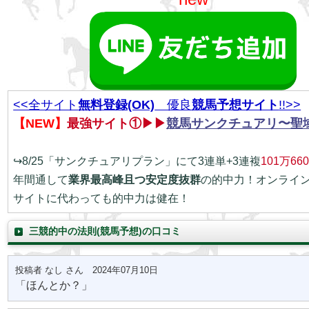
<<全サイト
無料登録(OK)
優良
競馬予想サイト
!!>>
【NEW】
最強サイト①▶▶
競馬サンクチュアリ〜聖
↪8/25「サンクチュアリプラン」にて3連単+3連複
101万66
年間通して
業界最高峰且つ安定度抜群
の的中力！オンライ
サイトに代わっても的中力は健在！
三競的中の法則(競馬予想)の口コミ
投稿者 なし さん 2024年07月10日
「ほんとか？」