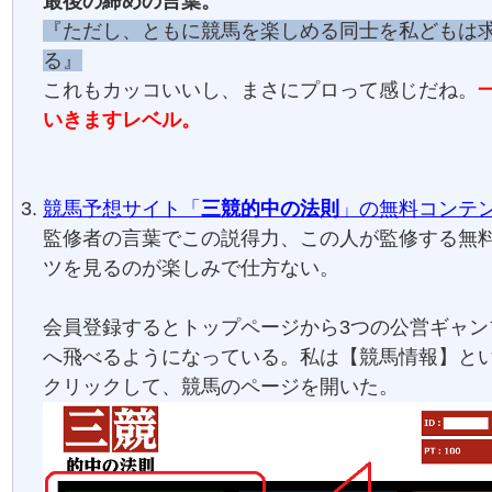
最後の締めの言葉。
『ただし、ともに競馬を楽しめる同士を私どもは
る』
これもカッコいいし、まさにプロって感じだね。
いきますレベル。
競馬予想サイト「
三競的中の法則
」の無料コンテ
監修者の言葉でこの説得力、この人が監修する無
ツを見るのが楽しみで仕方ない。
会員登録するとトップページから3つの公営ギャン
へ飛べるようになっている。私は【競馬情報】と
クリックして、競馬のページを開いた。