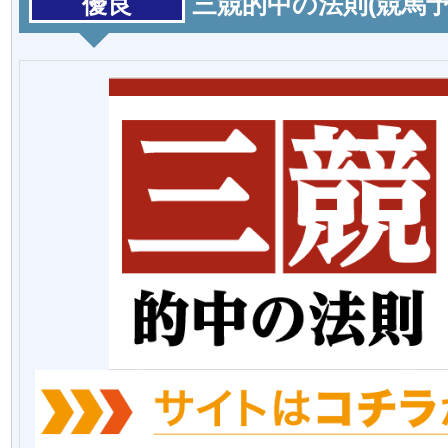
優良
三競的中の法則(競馬予