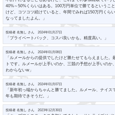
40%～50%くらいはある。100万円単位で勝てるというこ
けど、コツコツ続けていると、年間でみれば150万円くら
なってましたよん。」
投稿者 名無し さん 2024年01月27日
「プライベートパック、コスパ良いかも。精度高い。」
投稿者 名無し さん 2024年01月08日
「ルメールからの提供でしたけど勝たせてもらえました。
トです。ルメールが上手いのか、三競の予想が上手いのか
わからないw」
投稿者 名無し さん 2024年01月07日
「新年初っ端からちゃんと勝てました。ルメール、ナイス
年も期待できそうだ。」
投稿者 名無し さん 2023年12月30日