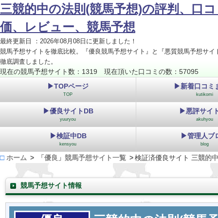
三競的中の法則(競馬予想)の評判、口
価、レビュー、競馬予想
最終更新日 ：2026年08月08日に更新しました！
競馬予想サイトを徹底比較。『優良競馬予想サイト』と『悪質競馬予想サイ
徹底調査しました。
現在の競馬予想サイト数：1319 現在頂いた口コミの数：57095
▶TOPページ
▶新着口コミ
TOP
kutikomi
▶優良サイトDB
▶悪評サイト
yuuryou
akuhyou
▶検証中DB
▶管理人ブ
kensyou
blog
ホーム
「優良」競馬予想サイト一覧
検証済優良サイト
三競的中
競馬予想サイト情報