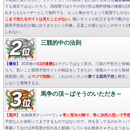
ても過言ではないだろう。現段階ではケチの付け所は無料情報の複勝1点
れすらも1ユーザーとして無料でも、もっと稼がせてよって願望でしかな
こまで当たるサイトは見たことがない。
酷いサイトが乱立する中で数少な
競馬予想会社が遂に出てきたという印象。正直この感じならこのサイト1
しれない。
三競的中の法則
【優良】
2020春の
G1[5連勝]
はマグレではなく実力。三競の予想力と情報
ろう。長いこと競馬予想サイトの検証をしてきたが、情報ルートから取材
競馬買い目」は
マジで別格
だ。これがホンモノの
勝てる競馬予想
と断言し
しないと後悔するよ。
馬争の頂～ばそうのいただき～
【悪評】
自称業界ナンバーワンｗ
常に背水の陣で、常に決死の思いで予
予想なんか命削ってまでするものではないので、何を言ってるのかサッパ
事書いておけば本気度が伝わると勘違いしているお粗末さｗそんなつまら