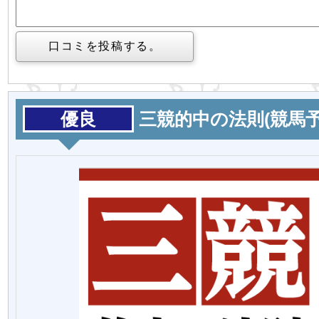
優良
三競的中の法則(競馬予