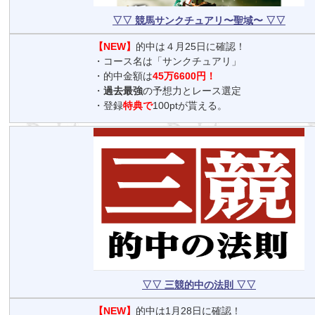
▽▽ 競馬サンクチュアリ〜聖域〜 ▽▽
【NEW】
的中は４月25日に確認！
・コース名は「サンクチュアリ」
・的中金額は
45万6600円！
・
過去最強
の予想力とレース選定
・登録
特典で
100ptが貰える。
▽▽ 三競的中の法則 ▽▽
【NEW】
的中は1月28日に確認！