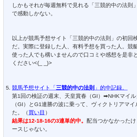
しかもそれが毎週無料で見れる「三競的中の法則
で感動しかない。
以上が競馬予想サイト「三競的中の法則」の初回
だ。実際に登録した人、有料予想を買った人。競
使った人でも構いませんので口コミや感想を是非
ください<(_ _)>
競馬予想サイト「
三競的中の法則
」的中記録。
第1回の検証の週末、天皇賞春（GI）➡NHKマイ
（GI）とG1連勝の波に乗って、ヴィクトリアマイ
た。（
買い目
）
結果は12-18-16の3連単的中。
配当つかなかったけ
ースじゃない。