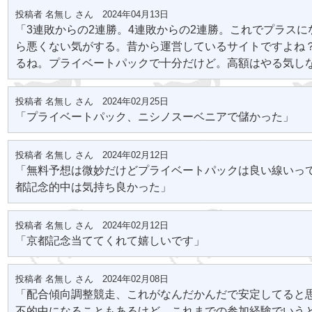
投稿者 名無し さん 2024年04月13日
「3連敗からの2連勝。4連敗からの2連勝。これでプラスに
ら悪くない気がする。昔から運営しているサイトですよね
るね。プライベートパックで十分だけど。高額はやる気し
投稿者 名無し さん 2024年02月25日
「プライベートパック、ニシノスーベニアで儲かった」
投稿者 名無し さん 2024年02月12日
「無料予想は微妙だけどプライベートパックは良い線いっ
都記念的中は気持ち良かった」
投稿者 名無し さん 2024年02月12日
「京都記念当ててくれて嬉しいです」
投稿者 名無し さん 2024年02月08日
「配合傾向調整競走、これがなんだかんだで安定してると
不的中になることもあるけど、これまでの参加経験でいう