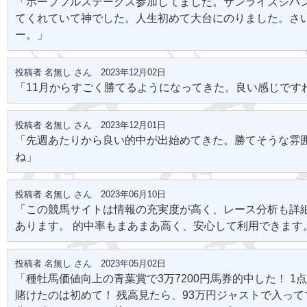
「ホープフルステークス参加してました。サンライズジパ
てくれていて神でした。人生初めて大台にのりました。さ
ー。」
投稿者 名無し さん 2023年12月02日
「11月からすごく勝てるようになってきた。良い感じです
投稿者 名無し さん 2023年12月01日
「先週あたりから良い的中が出始めてきた。勝てそうな雰
ね」
投稿者 名無し さん 2023年06月10日
「この競馬サイトは情報の充実度が高く、レース分析も詳
あります。 的中率もまあまあ高く、安心して利用できます
投稿者 名無し さん 2023年05月02日
「種牡馬価値向上の青葉賞で3万7200円馬券的中した！ 1点
賭けたのは初めて！ 残高見たら、93万円ジャストで入っ