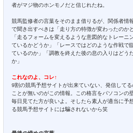
者がマジ物のホンモノだと信じれたね。
競馬監修者の言葉をそのまま借りるが、関係者情
で聞き出すべきは「走り方の特徴が変わったのか
「走るフォームを変えるような意図的なトレーニ
ているかどうか」「レースではどのような作戦で
ているのか」「調教を終えた後の息の入りはどう
か」
これなのよ、コレ↑
9割の競馬予想サイトが出来ていない、発信してる
ことが無いのがこの情報。この格言をパソコンの
毎日見てた方が良いよ。そしたら素人が適当に予
る競馬予想サイトには騙されないから笑