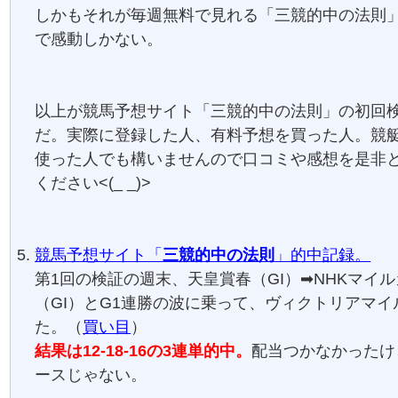
しかもそれが毎週無料で見れる「三競的中の法則
で感動しかない。
以上が競馬予想サイト「三競的中の法則」の初回
だ。実際に登録した人、有料予想を買った人。競
使った人でも構いませんので口コミや感想を是非
ください<(_ _)>
競馬予想サイト「
三競的中の法則
」的中記録。
第1回の検証の週末、天皇賞春（GI）➡NHKマイ
（GI）とG1連勝の波に乗って、ヴィクトリアマイ
た。（
買い目
）
結果は12-18-16の3連単的中。
配当つかなかったけ
ースじゃない。