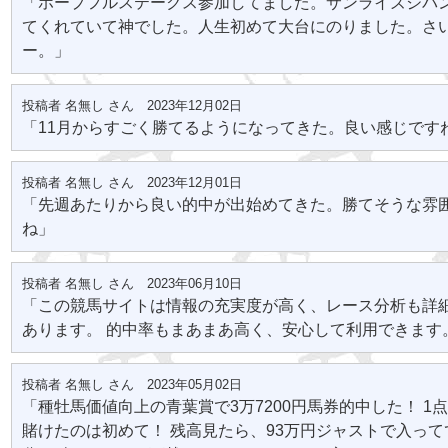
「ホープフルステークス参加してました。サンライズジパ
てくれていて神でした。人生初めて大台にのりました。さ
ー。」
投稿者 名無し さん 2023年12月02日
「11月からすごく勝てるようになってきた。良い感じです
投稿者 名無し さん 2023年12月01日
「先週あたりから良い的中が出始めてきた。勝てそうな雰
ね」
投稿者 名無し さん 2023年06月10日
「この競馬サイトは情報の充実度が高く、レース分析も詳
あります。 的中率もまあまあ高く、安心して利用できます
投稿者 名無し さん 2023年05月02日
「種牡馬価値向上の青葉賞で3万7200円馬券的中した！ 1点
賭けたのは初めて！ 残高見たら、93万円ジャストで入っ