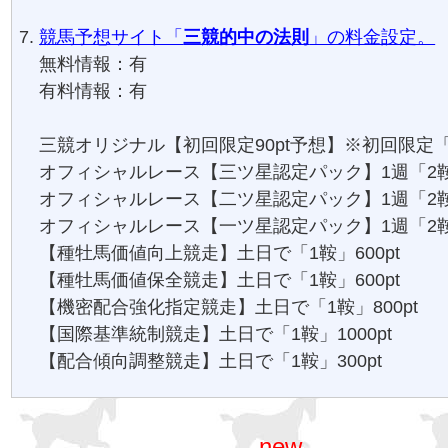
競馬予想サイト「
三競的中の法則
」の料金設定。
無料情報：有
有料情報：有
三競オリジナル【初回限定90pt予想】※初回限定「2
オフィシャルレース【三ツ星認定パック】1週「2鞍」
オフィシャルレース【二ツ星認定パック】1週「2鞍」
オフィシャルレース【一ツ星認定パック】1週「2鞍」
【種牡馬価値向上競走】土日で「1鞍」600pt
【種牡馬価値保全競走】土日で「1鞍」600pt
【機密配合強化指定競走】土日で「1鞍」800pt
【国際基準統制競走】土日で「1鞍」1000pt
【配合傾向調整競走】土日で「1鞍」300pt
new