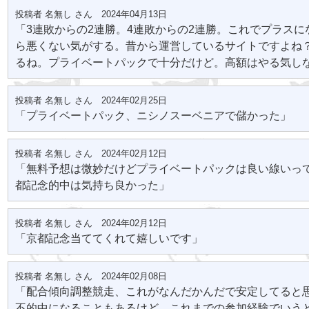
投稿者 名無し さん 2024年04月13日
「3連敗からの2連勝。4連敗からの2連勝。これでプラスに
ら悪くない気がする。昔から運営しているサイトですよね
るね。プライベートパックで十分だけど。高額はやる気し
投稿者 名無し さん 2024年02月25日
「プライベートパック、ニシノスーベニアで儲かった」
投稿者 名無し さん 2024年02月12日
「無料予想は微妙だけどプライベートパックは良い線いっ
都記念的中は気持ち良かった」
投稿者 名無し さん 2024年02月12日
「京都記念当ててくれて嬉しいです」
投稿者 名無し さん 2024年02月08日
「配合傾向調整競走、これがなんだかんだで安定してると
不的中になることもあるけど、これまでの参加経験でいう