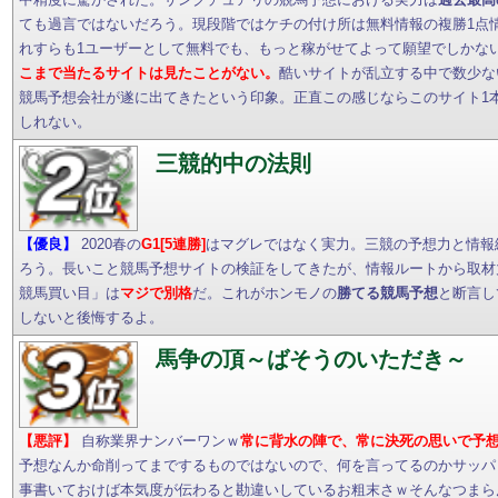
ても過言ではないだろう。現段階ではケチの付け所は無料情報の複勝1点
れすらも1ユーザーとして無料でも、もっと稼がせてよって願望でしかな
こまで当たるサイトは見たことがない。
酷いサイトが乱立する中で数少な
競馬予想会社が遂に出てきたという印象。正直この感じならこのサイト1
しれない。
三競的中の法則
【優良】
2020春の
G1[5連勝]
はマグレではなく実力。三競の予想力と情報
ろう。長いこと競馬予想サイトの検証をしてきたが、情報ルートから取材
競馬買い目」は
マジで別格
だ。これがホンモノの
勝てる競馬予想
と断言し
しないと後悔するよ。
馬争の頂～ばそうのいただき～
【悪評】
自称業界ナンバーワンｗ
常に背水の陣で、常に決死の思いで予
予想なんか命削ってまでするものではないので、何を言ってるのかサッパ
事書いておけば本気度が伝わると勘違いしているお粗末さｗそんなつまら