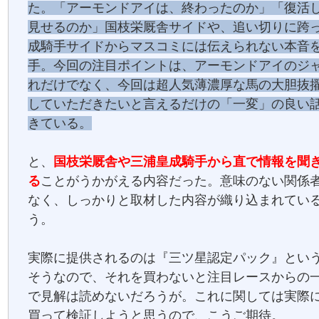
た。「アーモンドアイは、終わったのか」「復活
見せるのか」国枝栄厩舎サイドや、追い切りに跨
成騎手サイドからマスコミには伝えられない本音
手。今回の注目ポイントは、アーモンドアイのジ
れだけでなく、今回は超人気薄濃厚な馬の大胆抜
していただきたいと言えるだけの「一変」の良い
きている。
と、
国枝栄厩舎や三浦皇成騎手から直で情報を聞
る
ことがうかがえる内容だった。意味のない関係
なく、しっかりと取材した内容が織り込まれてい
う。
実際に提供されるのは『三ツ星認定パック』とい
そうなので、それを買わないと注目レースからの
で見解は読めないだろうが。これに関しては実際
買って検証しようと思うので、こうご期待。