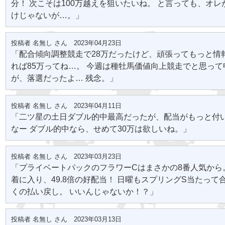
分！ 次こそは100万越えを狙いたいね。 と言っても、オ
けじゃないが…。」
投稿者 名無し さん 2023年04月23日
「配合傾向調整競走で28万だったけど、頑張ってもっと情
れば85万ってね…。 今週は種牡馬価値向上競走でと思っ
が、落選だったよ… 残念。」
投稿者 名無し さん 2023年04月11日
「二ツ星の土日ダブル的中最高だったが、配当がもっと付
なー ダブル的中なら、せめて30万は欲しいね。」
投稿者 名無し さん 2023年03月23日
「プライベートパックのフラワーCはまさかの8番人気から。
着に入り、49.8倍の好配当！ 日曜もスプリングS当たって
くの払い戻し。 いいんじゃないか！？」
投稿者 名無し さん 2023年03月13日