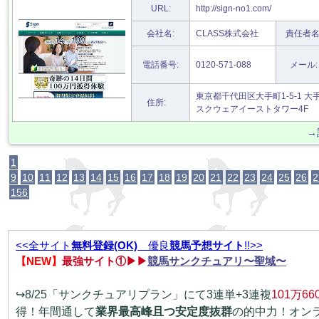
URL:
http://sign-no1.com/
会社名:
CLASS株式会社
責任者名
電話番号:
0120-571-088
メール:
東京都千代田区大手町1-5-1 
住所:
スクウェアイーストタワー4F
→
1
9
10
11
12
13
14
15
16
17
18
19
20
21
22
23
24
25
26
2
156
<<全サイト
無料登録(OK)
優良
競馬予想サイト
!!>>
【NEW】
最強サイト①▶▶
競馬サンクチュアリ〜聖域〜
↪8/25「サンクチュアリプラン」にて3連単+3連複
101万66
得！年間通して
業界最高峰且つ安定度抜群
の的中力！オン