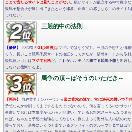
こまで当たるサイトは見たことがない。
酷いサイトが乱立する中で数少な
競馬予想会社が遂に出てきたという印象。正直この感じならこのサイト1
しれない。
三競的中の法則
【優良】
2020春の
G1[5連勝]
はマグレではなく実力。三競の予想力と情報
ろう。長いこと競馬予想サイトの検証をしてきたが、情報ルートから取材
競馬買い目」は
マジで別格
だ。これがホンモノの
勝てる競馬予想
と断言し
しないと後悔するよ。
馬争の頂～ばそうのいただき～
【悪評】
自称業界ナンバーワンｗ
常に背水の陣で、常に決死の思いで予
予想なんか命削ってまでするものではないので、何を言ってるのかサッパ
事書いておけば本気度が伝わると勘違いしているお粗末さｗそんなつまら
れば、ちゃんと予想の勉強をして欲しい。例によって海外法人の訳のわか
乗っており、過去にいくつも出ているクソサイトのグループと見てほぼ間
う。非会員ページの文言や、配信物でわかる滲み出る頭の悪さと、過去の