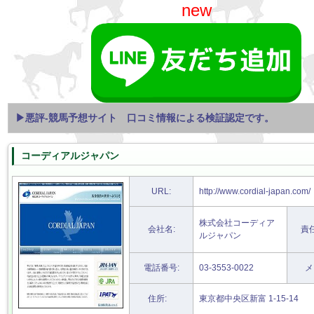
new
▶悪評-競馬予想サイト 口コミ情報による検証認定です。
コーディアルジャパン
URL:
http://www.cordial-japan.com/
株式会社コーディア
会社名:
責
ルジャパン
電話番号:
03-3553-0022
メ
住所:
東京都中央区新富 1-15-14