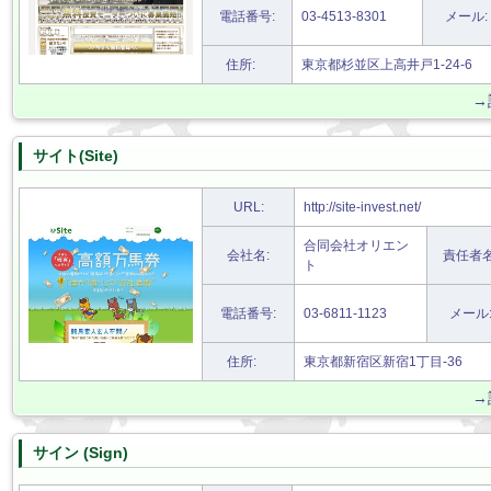
電話番号:
03-4513-8301
メール:
住所:
東京都杉並区上高井戸1-24-6
→
サイト(Site)
URL:
http://site-invest.net/
合同会社オリエン
会社名:
責任者名
ト
電話番号:
03-6811-1123
メール
住所:
東京都新宿区新宿1丁目-36
→
サイン (Sign)