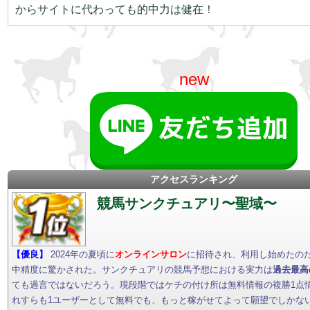
からサイトに代わっても的中力は健在！
new
アクセスランキング
競馬サンクチュアリ〜聖域〜
【優良】
2024年の夏頃に
オンラインサロン
に招待され、利用し始めたの
中精度に驚かされた。サンクチュアリの競馬予想における実力は
過去最高
ても過言ではないだろう。現段階ではケチの付け所は無料情報の複勝1点
れすらも1ユーザーとして無料でも、もっと稼がせてよって願望でしかな