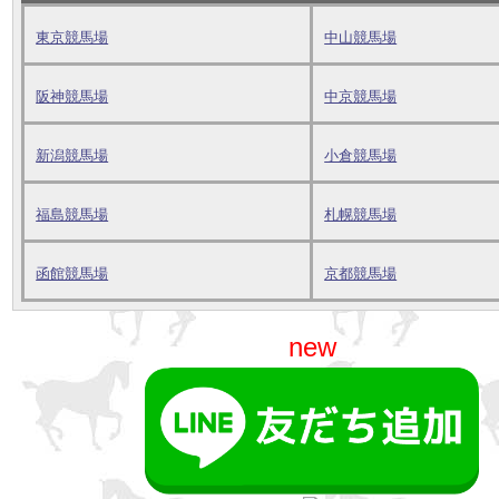
東京競馬場
中山競馬場
阪神競馬場
中京競馬場
新潟競馬場
小倉競馬場
福島競馬場
札幌競馬場
函館競馬場
京都競馬場
new