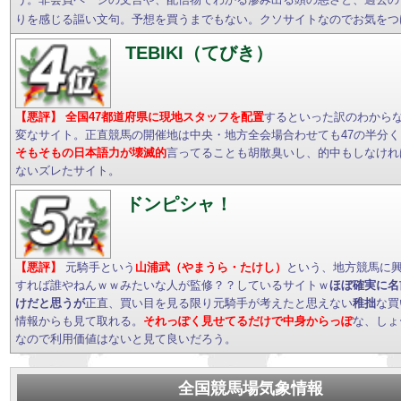
りを感じる謳い文句。予想を買うまでもない。クソサイトなのでお気をつ
TEBIKI（てびき）
【悪評】
全国47都道府県に現地スタッフを配置
するといった訳のわから
変なサイト。正直競馬の開催地は中央・地方全会場合わせても47の半分
そもそもの日本語力が壊滅的
言ってることも胡散臭いし、的中もしなけれ
ないズレたサイト。
ドンピシャ！
【悪評】
元騎手という
山浦武（やまうら・たけし）
という、地方競馬に
すれば誰やねんｗｗみたいな人が監修？？しているサイトｗ
ほぼ確実に名
けだと思うが
正直、買い目を見る限り元騎手が考えたと思えない
稚拙
な買
情報からも見て取れる。
それっぽく見せてるだけで中身からっぽ
な、しょ
なので利用価値はないと見て良いだろう。
全国競馬場気象情報