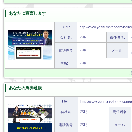
あなたに宣言します
URL:
http://www.yoshi-ticket.com/belie
会社名:
不明
責任者名:
電話番号:
不明
メール:
住所:
不明
→
あなたの馬券通帳
URL:
http://www.your-passbook.com/e
会社名:
不明
責任者名:
電話番号:
不明
メール: