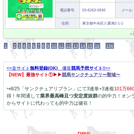
電話番号:
03-6263-0936
メール:
住所:
東京都中央区八重洲2-1-1
→
1
2
3
4
5
6
7
8
9
10
11
12
13
14
15
16
156
<<全サイト
無料登録(OK)
優良
競馬予想サイト
!!>>
【NEW】
最強サイト①▶▶
競馬サンクチュアリ〜聖域〜
↪8/25「サンクチュアリプラン」にて3連単+3連複
101万66
得！年間通して
業界最高峰且つ安定度抜群
の的中力！オン
からサイトに代わっても的中力は健在！
new