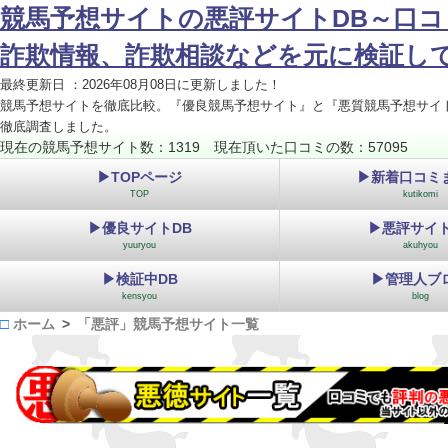
競馬予想サイトの悪評サイトDB～口コ
詐欺情報、詐欺相談などを元に検証し
最終更新日 ：2026年08月08日に更新しました！
競馬予想サイトを徹底比較。『優良競馬予想サイト』と『悪質競馬予想サイ
徹底調査しました。
現在の競馬予想サイト数：1319 現在頂いた口コミの数：57095
▶TOPページ
▶新着口コミ
TOP
kutikomi
▶優良サイトDB
▶悪評サイト
yuuryou
akuhyou
▶検証中DB
▶管理人ブ
kensyou
blog
ホーム
「悪評」競馬予想サイト一覧