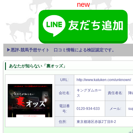
new
▶悪評-競馬予想サイト 口コミ情報による検証認定です。
あなたが知らない「裏オッズ」
URL:
http://www.katuken.com/unknown/
キングダムホー
会社名:
責任者名:
陣
ス
電話番
0120-934-633
メール:
su
号:
住所:
東京都港区赤坂2丁目8-2
→