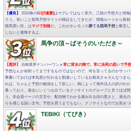
【優良】
2020春の
G1[5連勝]
はマグレではなく実力。三競の予想力と情報
ろう。長いこと競馬予想サイトの検証をしてきたが、情報ルートから取材
競馬買い目」は
マジで別格
だ。これがホンモノの
勝てる競馬予想
と断言し
しないと後悔するよ。
馬争の頂～ばそうのいただき～
【悪評】
自称業界ナンバーワンｗ
常に背水の陣で、常に決死の思いで予
予想なんか命削ってまでするものではないので、何を言ってるのかサッパ
事書いておけば本気度が伝わると勘違いしているお粗末さｗそんなつまら
れば、ちゃんと予想の勉強をして欲しい。例によって海外法人の訳のわか
乗っており、過去にいくつも出ているクソサイトのグループと見てほぼ間
う。非会員ページの文言や、配信物でわかる滲み出る頭の悪さと、過去の
りを感じる謳い文句。予想を買うまでもない。クソサイトなのでお気をつ
TEBIKI（てびき）