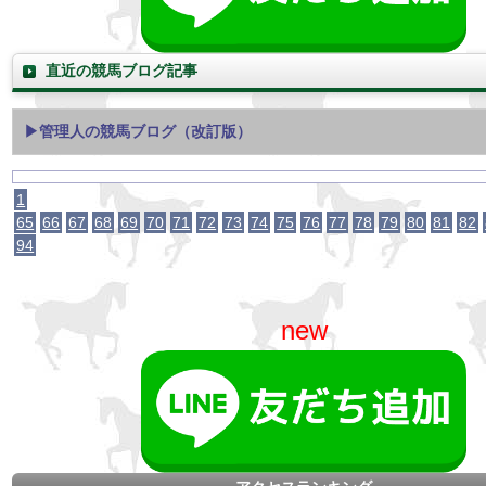
直近の競馬ブログ記事
▶管理人の競馬ブログ（改訂版）
1
65
66
67
68
69
70
71
72
73
74
75
76
77
78
79
80
81
82
94
new