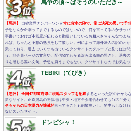
馬争の頂～ばそうのいただき～
【悪評】
自称業界ナンバーワンｗ
常に背水の陣で、常に決死の思いで予
予想なんか命削ってまでするものではないので、何を言ってるのかサッパ
事書いておけば本気度が伝わると勘違いしているお粗末さｗそんなつまら
れば、ちゃんと予想の勉強をして欲しい。例によって海外法人の訳のわか
乗っており、過去にいくつも出ているクソサイトのグループと見てほぼ間
う。非会員ページの文言や、配信物でわかる滲み出る頭の悪さと、過去の
りを感じる謳い文句。予想を買うまでもない。クソサイトなのでお気をつ
TEBIKI（てびき）
【悪評】
全国47都道府県に現地スタッフを配置
するといった訳のわから
変なサイト。正直競馬の開催地は中央・地方全会場合わせても47の半分
そもそもの日本語力が壊滅的
言ってることも胡散臭いし、的中もしなけれ
ないズレたサイト。
ドンピシャ！