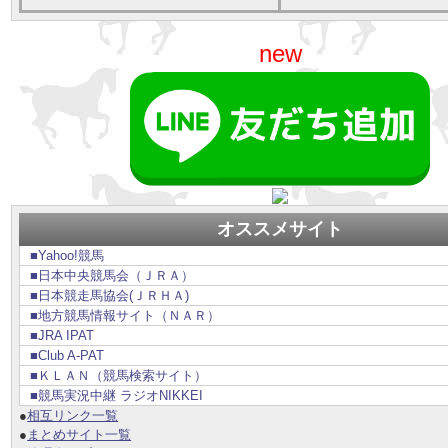
new
オススメサイト
■Yahoo!競馬
■日本中央競馬会（ＪＲＡ）
■日本競走馬協会(ＪＲＨＡ)
■地方競馬情報サイト（ＮＡＲ）
■JRA IPAT
■Club A-PAT
■ＫＬＡＮ（競馬検索サイト）
■競馬実況中継 ラジオNIKKEI
●
相互リンク一覧
●
まとめサイト一覧