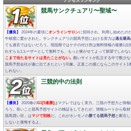
アクセスランキング
競馬サンクチュアリ〜聖域〜
【優良】
2024年の夏頃に
オンラインサロン
に招待され、利用し始めたの
中精度に驚かされた。サンクチュアリの競馬予想における実力は
過去最高
ても過言ではないだろう。現段階ではケチの付け所は無料情報の複勝1点
れすらも1ユーザーとして無料でも、もっと稼がせてよって願望でしかな
こまで当たるサイトは見たことがない。
酷いサイトが乱立する中で数少な
競馬予想会社が遂に出てきたという印象。正直この感じならこのサイト1
しれない。
三競的中の法則
【優良】
2020春の
G1[5連勝]
はマグレではなく実力。三競の予想力と情報
ろう。長いこと競馬予想サイトの検証をしてきたが、情報ルートから取材
競馬買い目」は
マジで別格
だ。これがホンモノの
勝てる競馬予想
と断言し
しないと後悔するよ。