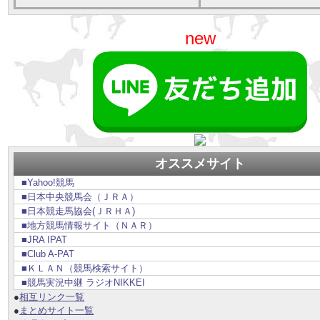
new
オススメサイト
■Yahoo!競馬
■日本中央競馬会（ＪＲＡ）
■日本競走馬協会(ＪＲＨＡ)
■地方競馬情報サイト（ＮＡＲ）
■JRA IPAT
■Club A-PAT
■ＫＬＡＮ（競馬検索サイト）
■競馬実況中継 ラジオNIKKEI
●
相互リンク一覧
●
まとめサイト一覧