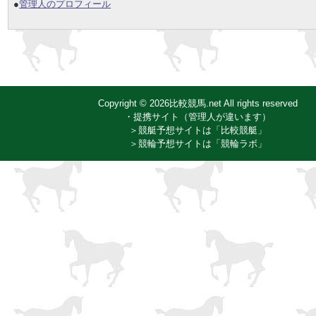
●
管理人のプロフィール
Copyright © 2026比較競馬.net All rights reserved
・提携サイト（管理人が違います）
＞競艇予想サイトは「比較競艇」
＞競輪予想サイトは「競輪ラボ」