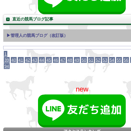
直近の競馬ブログ記事
▶管理人の競馬ブログ（改訂版）
1
39
40
41
42
43
44
45
46
47
48
49
50
51
52
53
54
55
56
94
new