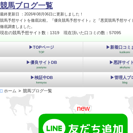
競馬ブログ一覧
最終更新日 ：2026年08月06日に更新しました！
競馬予想サイトを徹底比較。『優良競馬予想サイト』と『悪質競馬予想サイ
徹底調査しました。
現在の競馬予想サイト数：1319 現在頂いた口コミの数：57095
▶TOPページ
▶新着口コミ
TOP
kutikomi
▶優良サイトDB
▶悪評サイト
yuuryou
akuhyou
▶検証中DB
▶管理人ブ
kensyou
blog
ホーム
競馬ブログ一覧
new