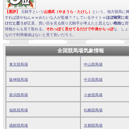
【悪評】
元騎手という
山浦武（やまうら・たけし）
という、地方競馬に
すれば誰やねんｗｗみたいな人が監修？？しているサイトｗ
ほぼ確実に名
けだと思うが
正直、買い目を見る限り元騎手が考えたと思えない
稚拙
な買
情報からも見て取れる。
それっぽく見せてるだけで中身からっぽ
な、しょ
なので利用価値はないと見て良いだろう。
全国競馬場気象情報
東京競馬場
中山競馬場
阪神競馬場
中京競馬場
新潟競馬場
小倉競馬場
福島競馬場
札幌競馬場
函館競馬場
京都競馬場