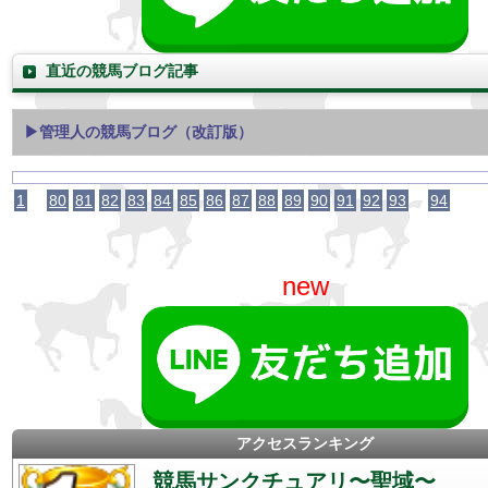
直近の競馬ブログ記事
▶管理人の競馬ブログ（改訂版）
1
80
81
82
83
84
85
86
87
88
89
90
91
92
93
94
new
アクセスランキング
競馬サンクチュアリ〜聖域〜