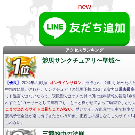
new
アクセスランキング
競馬サンクチュアリ〜聖域〜
【優良】
2024年の夏頃に
オンラインサロン
に招待され、利用し始めたの
中精度に驚かされた。サンクチュアリの競馬予想における実力は
過去最高
ても過言ではないだろう。現段階ではケチの付け所は無料情報の複勝1点
れすらも1ユーザーとして無料でも、もっと稼がせてよって願望でしかな
こまで当たるサイトは見たことがない。
酷いサイトが乱立する中で数少な
競馬予想会社が遂に出てきたという印象。正直この感じならこのサイト1
しれない。
三競的中の法則