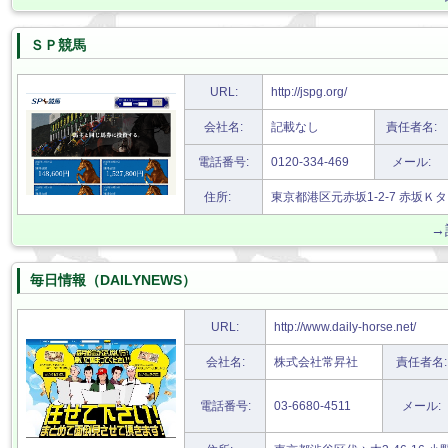
ＳＰ競馬
URL:
http://jspg.org/
会社名:
記載なし
責任者名:
電話番号:
0120-334-469
メール:
住所:
東京都港区元赤坂1-2-7 赤坂Ｋ
→
毎日情報（DAILYNEWS）
URL:
http://www.daily-horse.net/
会社名:
株式会社常昇社
責任者名:
電話番号:
03-6680-4511
メール: