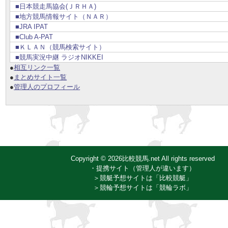
■日本競走馬協会(ＪＲＨＡ)
■地方競馬情報サイト（ＮＡＲ）
■JRA IPAT
■Club A-PAT
■ＫＬＡＮ（競馬検索サイト）
■競馬実況中継 ラジオNIKKEI
●
相互リンク一覧
●
まとめサイト一覧
●
管理人のプロフィール
Copyright © 2026比較競馬.net All rights reserved
・提携サイト（管理人が違います）
＞競艇予想サイトは「比較競艇」
＞競輪予想サイトは「競輪ラボ」