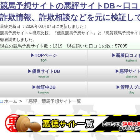
競馬予想サイトの悪評サイトDB～口コ
詐欺情報、詐欺相談などを元に検証し
最終更新日 ：2026年08月07日に更新しました！
競馬予想サイトを徹底比較。『優良競馬予想サイト』と『悪質競馬予想サイ
徹底調査しました。
現在の競馬予想サイト数：1319 現在頂いた口コミの数：57095
▶TOPページ
▶新着口コミ
TOP
kutikomi
▶優良サイトDB
▶悪評サイト
yuuryou
akuhyou
▶検証中DB
▶管理人ブ
kensyou
blog
ホーム
「悪評」競馬予想サイト一覧