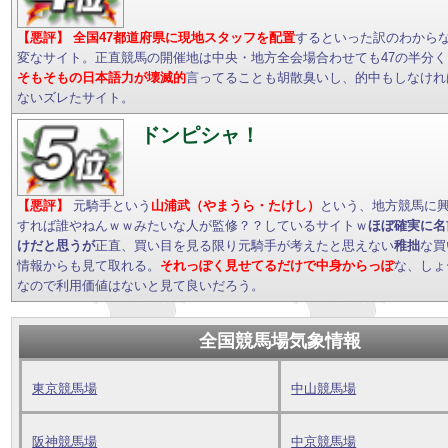
【悪評】
全国47都道府県に現地スタッフを配置
するといった訳のわから
変なサイト。正直競馬の開催地は中央・地方全会場合わせても47の半分
そもそもの日本語力が壊滅的
言ってることも胡散臭いし、的中もしなけれ
ないズレたサイト。
ドンピシャ！
【悪評】
元騎手という
山浦武（やまうら・たけし）
という、地方競馬に
すれば誰やねんｗｗみたいな人が監修？？しているサイトｗ
ほぼ確実に名
けだと思うが
正直、買い目を見る限り元騎手が考えたと思えない
稚拙
な買
情報からも見て取れる。
それっぽく見せてるだけで中身からっぽ
な、しょ
なので利用価値はないと見て良いだろう。
全国競馬場気象情報
東京競馬場
中山競馬場
阪神競馬場
中京競馬場