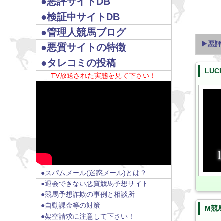
●
悪評サイトDB
●
検証中サイトDB
●
管理人競馬ブログ
▶悪評
●
悪質サイトの特徴
●
タレコミの投稿
LUC
TV放送された実態を見て下さい！
●スパムメール(迷惑メール)とは？
●退会できない悪質競馬予想サイト
●競馬予想詐欺の事例と相談所
●自動課金等の対策
M競
●架空請求に注意して下さい！