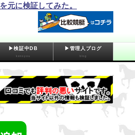
どを元に検証してみた。
▶検証中DB
▶管理人ブログ
kensyou
blog