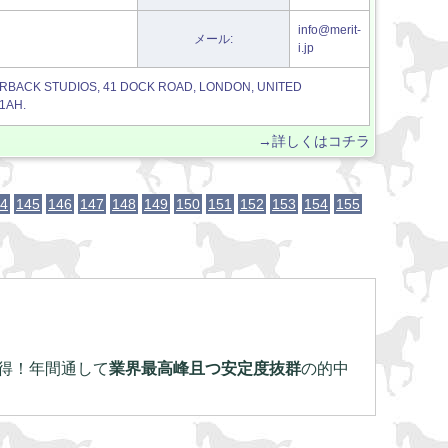
info@merit-
メール:
i.jp
ERBACK STUDIOS, 41 DOCK ROAD, LONDON, UNITED
1AH.
→詳しくはコチラ
4
145
146
147
148
149
150
151
152
153
154
155
得！年間通して
業界最高峰且つ安定度抜群
の的中