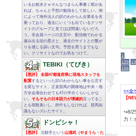
いるお粗末さｗそんなつまらん事書く暇があ
れば、ちゃんと予想の勉強をして欲しい。例
によって海外法人の訳のわからん企業名を名
乗っており、過去にいくつも出ているクソサ
イトのグループと見てほぼ間違いないだろ
う。非会員ページの文言や、配信物でわかる
滲み出る頭の悪さと、過去のサイトとの繋が
りを感じる謳い文句。予想を買うまでもな
い。クソサイトなのでお気をつけて。
1
129
13
TEBIKI（てびき）
156
【悪評】
全国47都道府県に現地スタッフを
配置
するといった訳のわからない事を公言す
る変なサイト。正直競馬の開催地は中央・地
<<全
方全会場合わせても47の半分くらいしかな
【NE
い。
そもそもの日本語力が壊滅的
言ってるこ
とも胡散臭いし、的中もしなければ、競馬知
識もないズレたサイト。
↪8
力！
ドンピシャ！
【悪評】
元騎手という
山浦武（やまうら・た