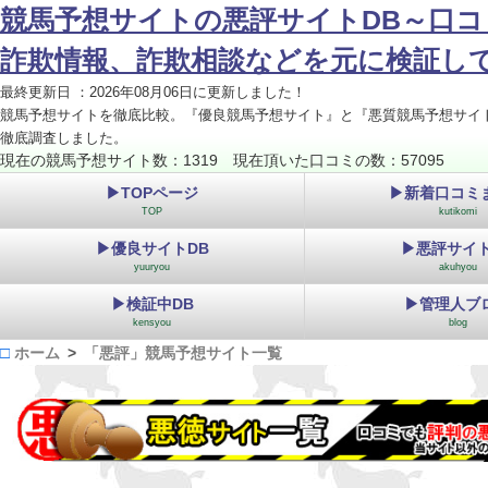
競馬予想サイトの悪評サイトDB～口コ
詐欺情報、詐欺相談などを元に検証し
最終更新日 ：2026年08月06日に更新しました！
競馬予想サイトを徹底比較。『優良競馬予想サイト』と『悪質競馬予想サイ
徹底調査しました。
現在の競馬予想サイト数：1319 現在頂いた口コミの数：57095
▶TOPページ
▶新着口コミ
TOP
kutikomi
▶優良サイトDB
▶悪評サイト
yuuryou
akuhyou
▶検証中DB
▶管理人ブ
kensyou
blog
ホーム
「悪評」競馬予想サイト一覧