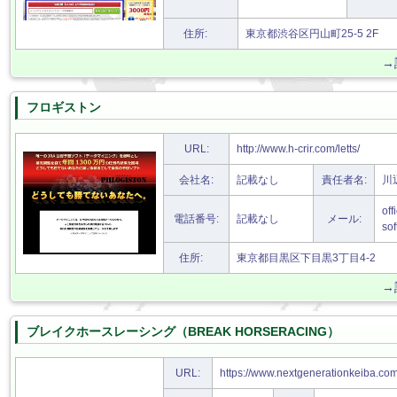
住所:
東京都渋谷区円山町25-5 2F
→
フロギストン
URL:
http://www.h-crir.com/letts/
会社名:
記載なし
責任者名:
川
of
電話番号:
記載なし
メール:
so
住所:
東京都目黒区下目黒3丁目4-2
→
ブレイクホースレーシング（BREAK HORSERACING）
URL:
https://www.nextgenerationkeiba.com