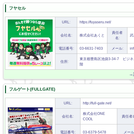
フヤセル
URL:
https://fuyaseru.net/
責任者
会社名:
株式会社あくと
武
名:
電話番号:
03-6631-7403
メール:
in
東京都豊島区池袋3-34-7 ビジ
住所:
階
→
フルゲート(FULLGATE)
URL:
http://full-gate.net/
株式会社ONE
会社名:
責任者名
COOL
電話番号:
03-6379-5478
メール