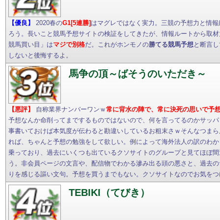
【優良】
2020春の
G1[5連勝]
はマグレではなく実力。三競の予想力と情報
ろう。長いこと競馬予想サイトの検証をしてきたが、情報ルートから取材
競馬買い目」は
マジで別格
だ。これがホンモノの
勝てる競馬予想
と断言し
しないと後悔するよ。
馬争の頂～ばそうのいただき～
【悪評】
自称業界ナンバーワンｗ
常に背水の陣で、常に決死の思いで予
予想なんか命削ってまでするものではないので、何を言ってるのかサッパ
事書いておけば本気度が伝わると勘違いしているお粗末さｗそんなつまら
れば、ちゃんと予想の勉強をして欲しい。例によって海外法人の訳のわか
乗っており、過去にいくつも出ているクソサイトのグループと見てほぼ間
う。非会員ページの文言や、配信物でわかる滲み出る頭の悪さと、過去の
りを感じる謳い文句。予想を買うまでもない。クソサイトなのでお気をつ
TEBIKI（てびき）