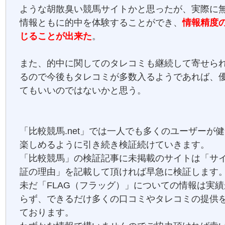
ような胡散臭い競馬サイトかと思ったが、実際に
情報ともに的中を体験することができ、
情報精度
じることが出来た
。
また、的中に関してのタレコミも継続して寄せら
るので今後もタレコミが多数入るようであれば、
てもいいのではないかと思う。
「比較競馬.net」では一人でも多くのユーザーが
楽しめるように引き続き検証続けていきます。
「比較競馬」の検証記事に未掲載のサイトは「サ
証の理由」を記載して頂ければ早急に検証します
未だ「FLAG（フラッグ）」についての情報は実
らず、できるだけ多くの口コミやタレコミの提供
ております。