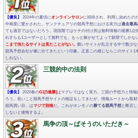
【優良】
2024年の夏頃に
オンラインサロン
に招待され、利用し始めたの
中精度に驚かされた。サンクチュアリの競馬予想における実力は
過去最高
ても過言ではないだろう。現段階ではケチの付け所は無料情報の複勝1点
れすらも1ユーザーとして無料でも、もっと稼がせてよって願望でしかな
こまで当たるサイトは見たことがない。
酷いサイトが乱立する中で数少な
競馬予想会社が遂に出てきたという印象。正直この感じならこのサイト1
しれない。
三競的中の法則
【優良】
2020春の
G1[5連勝]
はマグレではなく実力。三競の予想力と情報
ろう。長いこと競馬予想サイトの検証をしてきたが、情報ルートから取材
競馬買い目」は
マジで別格
だ。これがホンモノの
勝てる競馬予想
と断言し
しないと後悔するよ。
馬争の頂～ばそうのいただき～