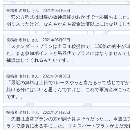
投稿者 名無し さん 2021年05月05日
「穴の方程式は日曜の阪神最終のおかげで一応勝ちました。
弱ミスったけど、なんやかんや資金は倍以上にはなりまし
投稿者 名無し さん 2021年05月02日
「スタンダードプランは土日４鞍提供で、130倍の的中が1
た。まぁ参加ポイントと馬券代でプラスにはなりませんで
補填はしてくれるみたいです。」
投稿者 名無し さん 2021年04月30日
「最近の無料は土日で1レースやっと当たるって感じですか
賭ける分にはいいと思うんですけど、これで軍資金稼ごう
です。」
投稿者 名無し さん 2021年04月28日
「先週は通常プランの方が調子良さそうだったし、今週は
ランで勝負に出る事にした。 エキスパートプランがまだ売