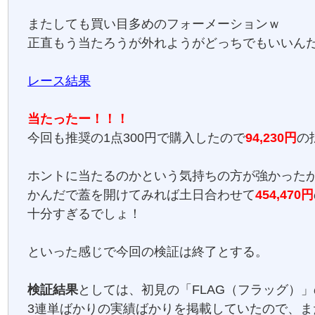
またしても買い目多めのフォーメーションｗ
正直もう当たろうが外れようがどっちでもいいん
レース結果
当たったー！！！
今回も推奨の1点300円で購入したので
94,230円
の
ホントに当たるのかという気持ちの方が強かった
かんだで蓋を開けてみれば土日合わせて
454,470円
十分すぎるでしょ！
といった感じで今回の検証は終了とする。
検証結果
としては、初見の「FLAG（フラッグ）
3連単ばかりの実績ばかりを掲載していたので、ま