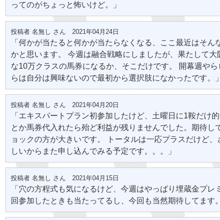
ってのがちょっと怖いけど。」
投稿者 名無し さん 2021年04月24日
「何かが当たると何かが当たらなくなる、ここ最近はそん
かと思います。 今週は融合戦略にしましたが、果たして大
な10万クラスの馬券になるか、そこだけです。 開幕週や
らは自分は興味ないので最初から選択肢になかったです。
投稿者 名無し さん 2021年04月20日
「エキスパートプラン初参加したけど、土曜日に1鞍だけ
とか馬券代入れたら殆ど利益が残りませんでした。期待し
ョックの方が大きいです。 トータルは一応プラスだけど、
しいからまた申し込んでみる予定です。。。」
投稿者 名無し さん 2021年04月15日
「穴の方程式も気になるけど、今週はやっぱり埋蔵金プレミ
回参加したときも当たってるし、今回も当然期待してます。