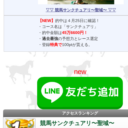
▽▽ 競馬サンクチュアリ〜聖域〜 ▽▽
【NEW】
的中は４月25日に確認！
・コース名は「サンクチュアリ」
・的中金額は
45万6600円！
・
過去最強
の予想力とレース選定
・登録
特典で
100ptが貰える。
new
アクセスランキング
競馬サンクチュアリ〜聖域〜