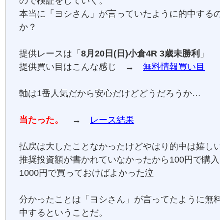
ので検証をしていく。
本当に「ヨシさん」が言っていたように的中する
か？
提供レースは「
8月20日(日)小倉4R 3歳未勝利
」
提供買い目はこんな感じ →
無料情報買い目
軸は1番人気だから安心だけどどうだろうか…
当たった。
→
レース結果
払戻は大したことなかったけどやはり的中は嬉し
推奨投資額が書かれていなかったから100円で購
1000円で買っておけばよかった泣
分かったことは「ヨシさん」が言ってたように無
中するということだ。