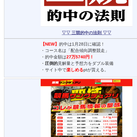
▽▽ 三競的中の法則 ▽▽
【NEW】
的中は1月28日に確認！
・コース名は「配合傾向調整競走」
・的中金額は
27万5740円！
・
圧倒的
見解量と予想力をダブル装備
・サイト中で
楽しめる
ptが貰える。