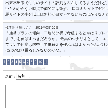
出来不出来でここのサイトの評判を左右してるようだけど
いとわからない時点で俺的には微妙。 口コミサイトで紹介
馬サイトの半分以上は無料が目立ってないものばかりなん
投稿者 名無し さん 2021年03月20日
「通常プランの傾向、二週間分析で考慮するとやはりプレ
まで手を伸ばすべきだろうか。 最高のシナリオとして、エ
プランで何度も的中して軍資金を作れればよかったんだけど
にはやはり乗るしかないのかな。」
1
2
3
4
5
6
7
8
9
10
11
名前：