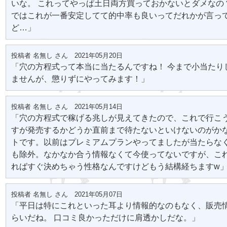
いな。 これってやっぱ土日両方買っておかないとダメなの
ではこれが一番安定してて的中率も良いってだれかが言っ
ど…」
投稿者 名無し さん 2021年05月20日
「穴の方程式って本当に当たるんですね！ 今まで小当たり
ませんが、懲りずにやってみます！」
投稿者 名無し さん 2021年05月14日
「穴の方程式で稼げる兆しが見えてきたので、これで行こ
すが発売するかどうか直前まで待たないといけないのがか
トです。以前はプレミアムプランやってましたが当たらな
も除外。なかなか合う情報なくて今使ってないですが、こ
ればすぐ決めちゃう性格なんですけどもう結構経ちますw
投稿者 名無し さん 2021年05月07日
「平日は特にこれといった耳より情報的なのもなく、販売
らいだね。 口コミ良かっただけに肩透かしだな。」