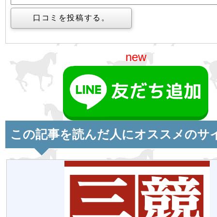
new
この記事を読んだ人にオススメのサ