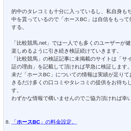
的中のタレコミも十分に入っているし、私自身も
中を貰っているので「ホースBC」は自信をもって
する。
「比較競馬.net」では一人でも多くのユーザーが
楽しめるように引き続き検証続けていきます。
「比較競馬」の検証記事に未掲載のサイトは「サ
証の理由」を記載して頂ければ早急に検証します
未だ「ホースBC」についての情報は実績が足りて
きるだけ多くの口コミやタレコミの提供をお待ち
す。
わずかな情報で構いませんのでご協力頂ければ幸
「
ホースBC
」の料金設定。