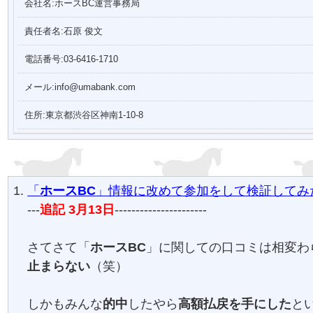
会社名:ホースBC運営事務局
責任者名:石原 俊文
電話番号:03-6416-1710
メール:info@umabank.com
住所:東京都渋谷区神南1-10-8
「
ホースBC
」情報に改めて参加をして検証してみ
---
追記 3月13日
----------------------
さてさて「
ホースBC
」に関しての口コミは相変わ
止まらない
（笑）
しかもみんな
的中
したやら
高額払戻を手にした
と