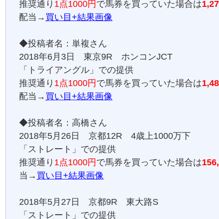
推奨通り
1点1000円
で馬券を買っていた場合は
1,2
配当→
買い目+結果画像
◆投稿者名：単複さん
2018年6月3日 東京9R ホンコンJCT
「トライアングル」での提供
推奨通り
1点1000円
で馬券を買っていた場合は
1,4
配当→
買い目+結果画像
◆投稿者名：高橋さん
2018年5月26日 京都12R 4歳上1000万下
「ストレート」での提供
推奨通り
1点1000円
で馬券を買っていた場合は
156
当→
買い目+結果画像
2018年5月27日 京都9R 東大路S
「ストレート」での提供