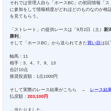
それでは管理人自ら「ホースBC」の初回情報「ス
に参加をして情報精度がどれほどのものなのか検
を見てもらう。
「ストレート」の提供レースは「9月2日（土）
新潟
勝利
」
そして「ホースBC」から送られてきた
買い目
は以
軸馬：11
相手：3、4、7、9、13
合計10点
推奨投資額：1点1000円
そして実際のレース結果がこちら →
レース結
払戻額：
203,100円
…当たりました。