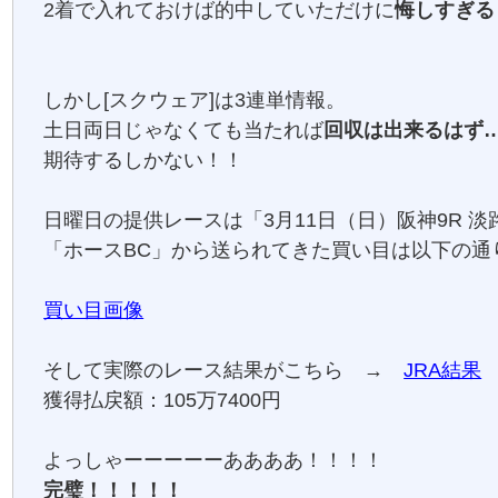
2着で入れておけば的中していただけに
悔しすぎる
しかし[スクウェア]は3連単情報。
土日両日じゃなくても当たれば
回収は出来るはず
期待するしかない！！
日曜日の提供レースは「3月11日（日）阪神9R 淡
「ホースBC」から送られてきた買い目は以下の通
買い目画像
そして実際のレース結果がこちら →
JRA結果
獲得払戻額：105万7400円
よっしゃーーーーーああああ！！！！
完璧！！！！！