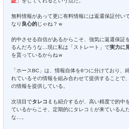
証
」をしてくれるという点だ。
無料情報があって更に有料情報には返還保証付い
なり
良心的
じゃね？ｗ
的中させる自信があるからこそ、強気に返還保証
るんだろうな…現に私は「ストレート」で
実力に
を貰っているからねｗ
「ホースBC」は、情報自体を6つに分けており、
れているその情報を組み合わせて提供することで
の情報を提供している。
次項目で
タレコミ
も紹介するが、高い精度で的中
ているからこそ、定期的にタレコミが来ているん
な…。