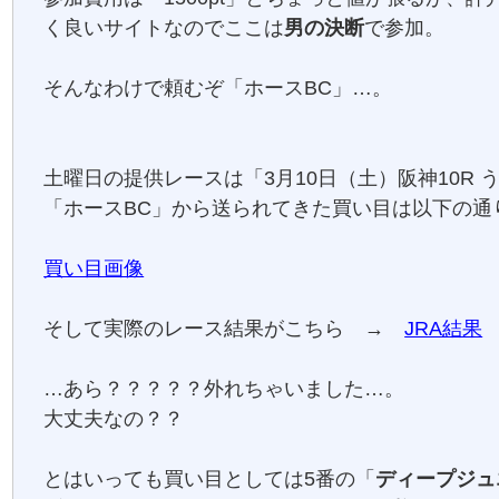
く良いサイトなのでここは
男の決断
で参加。
そんなわけで頼むぞ「ホースBC」…。
土曜日の提供レースは「3月10日（土）阪神10R 
「ホースBC」から送られてきた買い目は以下の通
買い目画像
そして実際のレース結果がこちら →
JRA結果
…あら？？？？？外れちゃいました…。
大丈夫なの？？
とはいっても買い目としては5番の「
ディープジュ