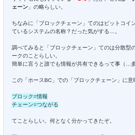
ェーン
」の略らしい。
ちなみに「ブロックチェーン」てのはビットコイ
ているシステムの名称？だった気がする…。
調べてみると「ブロックチェーン」てのは分散型
ークのことらしい。
簡単に言うと誰でも情報が共有できるって事（…
この「ホースBC」での「ブロックチェーン」に意
ブロック=情報
チェーン=つながる
てことらしい。何となく分かってきたぞ。