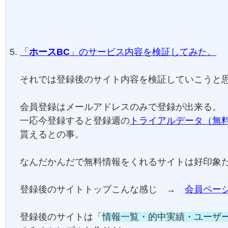
「
ホースBC
」のサービス内容を検証してみた。
それでは登録後のサイト内容を検証していこうと
会員登録はメールアドレスのみで登録が出来る。
一応今登録すると登録週の
トライアルデータ（無
貰えるとの事。
なんだかんだで無料情報をくれるサイトは好印象
登録後のサイトトップこんな感じ →
会員ペー
登録後のサイトは「
情報一覧・的中実績・ユーザ