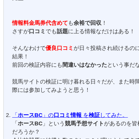
情報料金馬券代含めて
も
余裕で回収
！
さすが
口コミ
でも
話題
に上る情報なだけはある！
そんなわけで
優良口コミ
が日々投稿され続けるの
結果！
前回の検証内容にも
間違いはなかった
という事だ
競馬サイトの検証に明け暮れる日々だが、また時
際には参加してみようと思う！
「
ホースBC
」の
口コミ
情報
を
検証
してみた。
「
ホースBC
」という
競馬予想サイト
があるのを皆
だろうか？