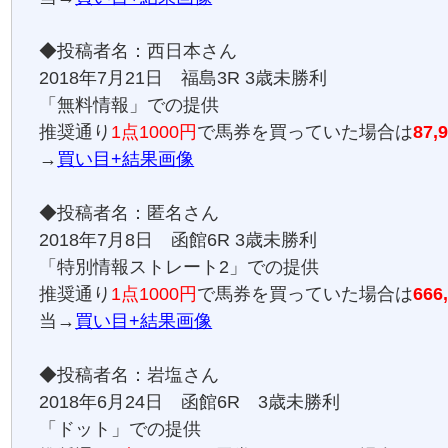
◆投稿者名：西日本さん
2018年7月21日 福島3R 3歳未勝利
「無料情報」での提供
推奨通り
1点1000円
で馬券を買っていた場合は
87,
→
買い目+結果画像
◆投稿者名：匿名さん
2018年7月8日 函館6R 3歳未勝利
「特別情報ストレート2」での提供
推奨通り
1点1000円
で馬券を買っていた場合は
666
当→
買い目+結果画像
◆投稿者名：岩塩さん
2018年6月24日 函館6R 3歳未勝利
「ドット」での提供