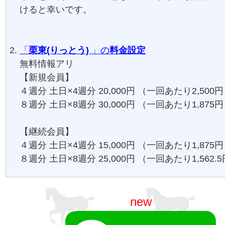
けると幸いです。
「
栗東(りっとう)
」の
料金設定
無料情報アリ
【新規会員】
４週分 土日×4週分 20,000円 （一回あたり2,500
８週分 土日×8週分 30,000円 （一回あたり1,875
【継続会員】
４週分 土日×4週分 15,000円 （一回あたり1,875
８週分 土日×8週分 25,000円 （一回あたり1,562.
new