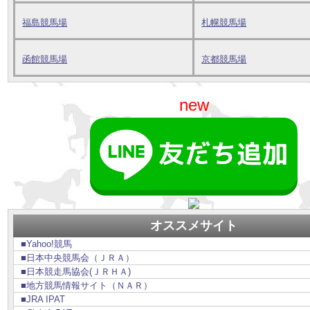
福島競馬場
札幌競馬場
函館競馬場
京都競馬場
new
オススメサイト
■Yahoo!競馬
■日本中央競馬会（ＪＲＡ）
■日本競走馬協会(ＪＲＨＡ)
■地方競馬情報サイト（ＮＡＲ）
■JRA IPAT