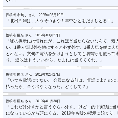
や！」
投稿者 名無し さん 2025年05月10日
「北出久雄は、大うそつきや！年中ひとをだましとる！」
投稿者 匿名 さん 2019年03月27日
「嘘の掲示には慣れたが、これほど当たらないなんて、素
い。1番人気以外を軸にすると必ず外す。1番人気を軸に人
とれない。文句の電話をかけようとしても居留守を使って
り。 連敗はもういいから、たまには当ててくれ。」
投稿者 匿名 さん 2019年02月27日
「いつも電話にでない。 会員になる前は、電話に出たのに
払ったら、全く出なくなった。どうして？」
投稿者 匿名 さん 2019年01月30日
「これだけ外すかと言うぐらい外す。 けど、的中実績は当
になっているから頭にくる。 2019年も嘘の掲示に始まり