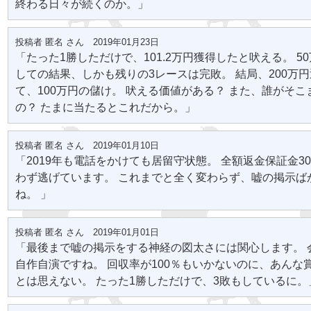
終わる日々が続くのか。」
投稿者 匿名 さん 2019年01月23日
「たった1勝しただけで、101.2万円獲得したと吠える。 5
しての結果、しかも残りの3レースは完敗。 結局、200万
て、100万円の儲け。 吠える価値がある？ また、誰がそ
の？ たまに当たるとこれだから。」
投稿者 匿名 さん 2019年01月10日
「2019年も電話をかけても居留守状態。 全額返金保証金3
わず逃げています。 これまでと全く変わらず、嘘の掲示ば
ね。 」
投稿者 匿名 さん 2019年01月01日
「最後まで嘘の掲示をする神経の図太さには関心します。 
自作自演ですね。 回収率が100％もいかないのに、あんな
とは思えない。 たった1勝しただけで、3敗もしているに。