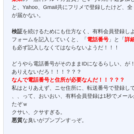
と、Yahoo、Gmail共にフリメで登録したけど、
が届かない。
検証
を続けるためにも仕方なく、有料会員登録し
フォームを記入していくと、「
電話番号
」と「
詳
も必ず記入しなくてはならないようだ！！！
どうやら電話番号がそのままIDになるらしい、が
ありえないだろ！！！？？？
なんで電話番号と住所が必要なんだ！！？？？
私はとりあえず、ニセ住所に、転送番号で登録し
、、って、おいおい、有料会員登録は1秒でメール
たぞｗ
クサい、クサすぎる。
悪質
な臭いがプンプンすっぞ。