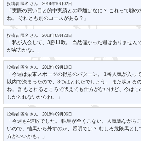
投稿者 匿名 さん 2018年10月02日
「実際の買い目と的中実績との乖離はなに？ これって嘘の
ね。 それとも別のコースがある？」
投稿者 匿名 さん 2018年09月20日
「私が入会して、3勝11敗。 当然儲かった週はありません
が実力かな。」
投稿者 匿名 さん 2018年09月10日
「今週は栗東スポーツの得意のパターン。 1番人気が入っ
以内で決まったので、3つはとれたでしょう。 また吠える
ね。 誰もとれるところで吠えても仕方がないけど、今はこ
しかとれないからね。」
投稿者 匿名 さん 2018年09月06日
「今週も4連敗でした。 軸馬が全くこない。人気馬ながら
いので、軸馬から外すのが、賢明では？ むしろ危険馬とし
方がいいかも。」