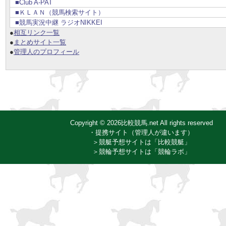
■Club A-PAT
■ＫＬＡＮ（競馬検索サイト）
■競馬実況中継 ラジオNIKKEI
●
相互リンク一覧
●
まとめサイト一覧
●
管理人のプロフィール
Copyright © 2026比較競馬.net All rights reserved
・提携サイト（管理人が違います）
＞競艇予想サイトは「比較競艇」
＞競輪予想サイトは「競輪ラボ」