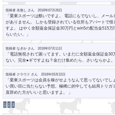
投稿者 名無し さん 2018年07月26日
「栗東スポーツは酷いですよ。 電話にもでないし、メール
がありません。 しかも登録されている住所もアパートで怪
すよ。 はやく全額返金保証金30万円とwin5の配当金515
らいたい。」
投稿者 なぎか さん 2018年07月11日
「電話無視されて困ってます。いまだに全額返金保証金30
ない。完全●ギですよね？金だけ集めたら、さいならかよ
投稿者 クラウド さん 2018年03月22日
「栗東スポーツは会員を稼がせようなんて思ってないでし
い買い目に当たらない予想。極稀に的中しても結局トリガ
直辞めた方がいいと思いますよ。 」
1
2
3