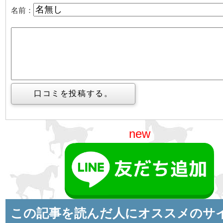
名前：
new
この記事を読んだ人にオススメのサ