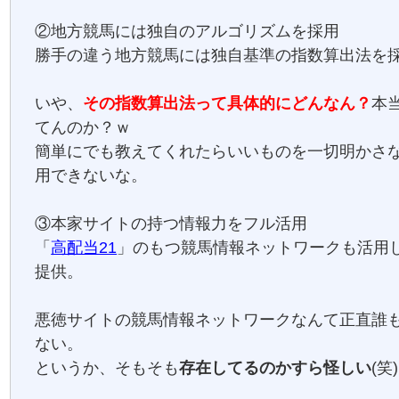
②地方競馬には独自のアルゴリズムを採用
勝手の違う地方競馬には独自基準の指数算出法を
いや、
その指数算出法って具体的にどんなん？
本
てんのか？ｗ
簡単にでも教えてくれたらいいものを一切明かさ
用できないな。
③本家サイトの持つ情報力をフル活用
「
高配当21
」のもつ競馬情報ネットワークも活用
提供。
悪徳サイトの競馬情報ネットワークなんて正直誰
ない。
というか、そもそも
存在してるのかすら怪しい
(笑)