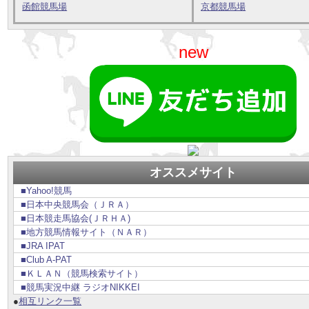
函館競馬場
京都競馬場
new
オススメサイト
■Yahoo!競馬
■日本中央競馬会（ＪＲＡ）
■日本競走馬協会(ＪＲＨＡ)
■地方競馬情報サイト（ＮＡＲ）
■JRA IPAT
■Club A-PAT
■ＫＬＡＮ（競馬検索サイト）
■競馬実況中継 ラジオNIKKEI
●
相互リンク一覧