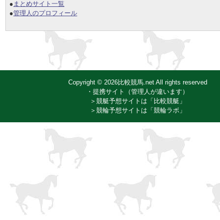
●
まとめサイト一覧
●
管理人のプロフィール
Copyright © 2026比較競馬.net All rights reserved
・提携サイト（管理人が違います）
＞競艇予想サイトは「比較競艇」
＞競輪予想サイトは「競輪ラボ」