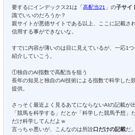
要するにインデックス21は「
高配当21
」の
子サイ
識でいいのだろうか？
親サイトが悪徳サイトである以上、ここに記載さ
信用する事ができないな。
すでに内容が薄いのは目に見えているが、一応1つ
紹介していこう。
①独自のAI指数で高配当を狙う
長年の知見と独自のAI技術による指数で科学した
提供。
さっそく最近よく見るあてにならないAIの記載が
「競馬を科学する」だとか「科学した競馬予想」
だけ科学してんだよｗ
言っちゃ悪いが、こんなのは所詮
口だけの記載
だ