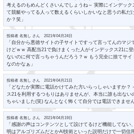
考えるのもめんどくさいんでしょうね～ 実際にインデック
て競艇やってる人って数えるくらいしかいなと思うの私だ
か？笑」
投稿者 名無し さん 2021年04月24日
「自分から悪徳サイトの子サイトですって言ってんのマジ
けどｗｗ 高配当21で負けまくった人がインデックス21に
ないのに何で言っちゃうんだろう？ｗ もう完全に捨てサイ
なのかなぁ」
投稿者 名無し さん 2021年04月21日
「どなたか実際に電話かけてみた方いらっしゃいますか？ 
ス21を利用するつもりはありませんが、本当に誰も出ない
ちゃいました(笑) なんとなく怖くて自分では電話できません
投稿者 名無し さん 2021年04月19日
「感謝の声はコンテンツとして設けてるけど機能してない
明はアルゴリズムだとかAI技術といった説明だけで一切信