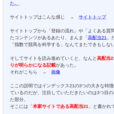
た。
サイトトップはこんな感じ →
サイトトップ
サイトトップから「登録の流れ」や「よくある質
たコンテンツがあるあたり、まんま「
高配当21
」
「指数で競馬を科学する」なんてまたできもしな
そしてサイトを読み進めていくと、なんと
高配当2
りが明らかになる記載
があった。
それがこちら →
画像
ここの説明ではインデックス21の3つの大きな特
ているのだが、注目していただきたいのは3つ目の
た部分。
そこには「
本家サイトである高配当21
」と書かれ