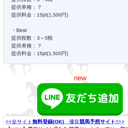
提供券種：？
提供料金：15pt(1,500円)
・Bear
提供鞍数：3～5鞍
提供券種：？
提供料金：15pt(1,500円)
new
<<全サイト
無料登録(OK)
優良
競馬予想サイト
!!>>