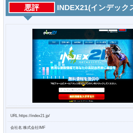
悪評
INDEX21(インデックス
URL:https://index21.jp/
会社名:株式会社IMF