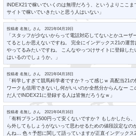
INDEX21で稼いでいくのは無理だろう、というよりここ
サイトで稼いでいきたいと思う人はいない」
投稿者 名無し さん 2021年04月19日
「スタッフが少ないからって電話対応してないとかユーザ
てるとしか思えないですね。 完全にインデックス21の運
やってるみたいですね。 こんなやっつけサイトに登録した
はいるのでしょうか。」
投稿者 名無し さん 2021年04月18日
「科学しすぎて競馬科学者ですか？って感じｗ 高配当21
ワークも信用できないし何がいいのか全然分からんなー こ
だ人でINDEX21に登録する人は皆無だろうなｗ」
投稿者 名無し さん 2021年04月16日
「有料プラン1500円って安くないですか？ もしかしたら
ら外してもしょうがないって思わせるための値段設定なの
んね… 色々予想に関して語っていますが正直インデックス