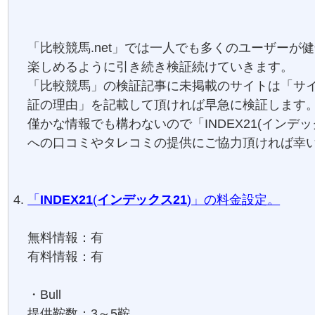
「比較競馬.net」では一人でも多くのユーザーが
楽しめるように引き続き検証続けていきます。
「比較競馬」の検証記事に未掲載のサイトは「サ
証の理由」を記載して頂ければ早急に検証します
僅かな情報でも構わないので「INDEX21(インデッ
への口コミやタレコミの提供にご協力頂ければ幸
「
INDEX21
(
インデックス21
)」の料金設定。
無料情報：有
有料情報：有
・Bull
提供鞍数：3～5鞍