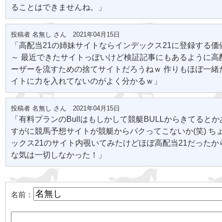
ることはできませんね。」
投稿者 名無し さん 2021年04月15日
「高配当21の姉妹サイトならインデックス21に登録する価
～ 最近できたサイトっぽいけど検証記事にもあるように高
ーザーを流すための捨てサイトだろうねｗ 作りもほぼ一緒
イトに力を入れてないのがよく分かるｗ」
投稿者 名無し さん 2021年04月15日
「有料プランのBullはもしかして競艇BULLからきてるとか
すがに競馬予想サイトが競艇からパクってこないか(笑) ち
ックス21のサイト内覗いてみたけどほぼ高配当21だったか
な気は一切しなかった！」
名前：