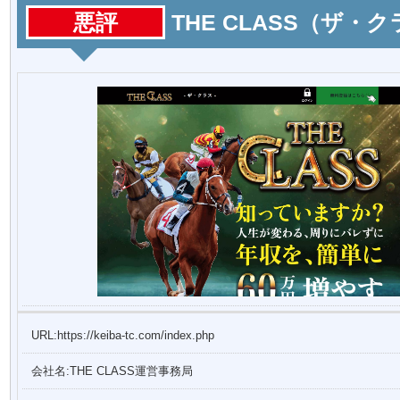
悪評
THE CLASS（ザ・
URL:https://keiba-tc.com/index.php
会社名:THE CLASS運営事務局