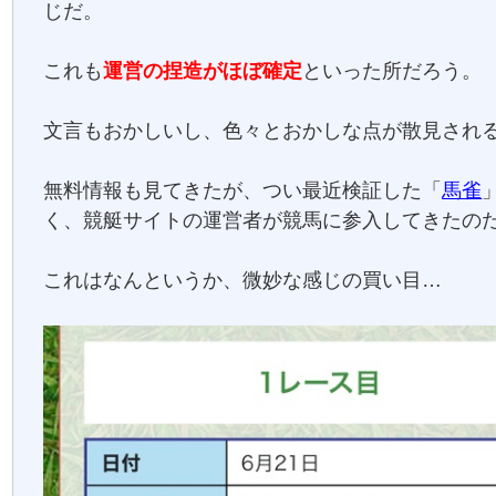
じだ。
これも
運営の捏造がほぼ確定
といった所だろう。
文言もおかしいし、色々とおかしな点が散見され
無料情報も見てきたが、つい最近検証した「
馬雀
く、競艇サイトの運営者が競馬に参入してきたの
これはなんというか、微妙な感じの買い目…