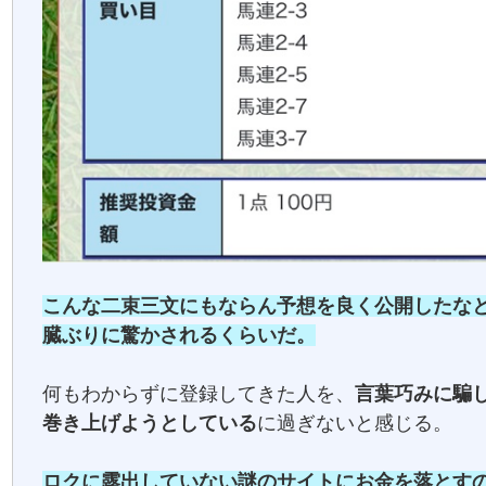
こんな二束三文にもならん予想を良く公開したな
臓ぶりに驚かされるくらいだ。
何もわからずに登録してきた人を、
言葉巧みに騙
巻き上げようとしている
に過ぎないと感じる。
ロクに露出していない謎のサイトにお金を落とす