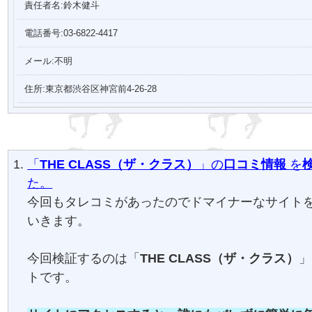
責任者名:鈴木健斗
電話番号:03-6822-4417
メール:不明
住所:東京都渋谷区神宮前4-26-28
「
THE CLASS（ザ・クラス）
」の
口コミ
情報
を
た。
今回もタレコミがあったのでドマイナーなサイト
いきます。
今回検証するのは「
THE CLASS（ザ・クラス）
」
トです。