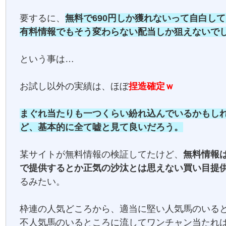
要するに、
無料で690円しか獲れないって自白し
有料情報でもそう変わらない配当しか狙えないで
という事は…
お試し以外の実績は、ほぼ
捏造確定ｗ
まぐれ当たりも一つくらい紛れ込んでいるかもし
ど、基本的に全て嘘と見て良いだろう。
某サイトが無料情報の検証してたけど、
無料情報
で提供するとか正気の沙汰とは思えない買い目提
るみたい。
枠連の人気どころから、適当に堅い人気馬のいる
不人気馬のいるところに流してワンチャン当たれ