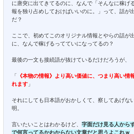
に唐突に出てきてるのに、なんで「そんなに稼げ
報を独り占めしておけばいいのに。」って、話が
だ？
ここで、初めてこのオリジナル情報とやらの話が
に、なんで稼げるってていになってるの？
最後の一文も接続語が抜けているだけだろうが、
「
《本物の情報》より高い価値に、つまり高い情
れます
」
それにしても日本語がおかしくて、察してあげな
明。
言いたいことはわかるけど、
字面だけ見る人から
で何言ってるかわからない文章だと思うよこれｗ