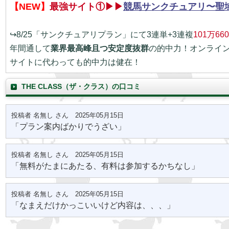
【NEW】
最強サイト①▶▶
競馬サンクチュアリ〜聖
↪8/25「サンクチュアリプラン」にて3連単+3連複
101万66
年間通して
業界最高峰且つ安定度抜群
の的中力！オンライ
サイトに代わっても的中力は健在！
THE CLASS（ザ・クラス）の口コミ
投稿者 名無し さん 2025年05月15日
「プラン案内ばかりでうざい」
投稿者 名無し さん 2025年05月15日
「無料がたまにあたる、有料は参加するかちなし」
投稿者 名無し さん 2025年05月15日
「なまえだけかっこいいけど内容は、、、」