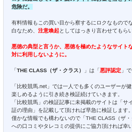
危険だ。
有料情報もこの買い目から察するにロクなもので
白なため、
注意喚起
としてはっきり言わせてもら
悪徳の典型と言うか、悪徳を極めたようなサイト
対に利用しないように。
「
THE CLASS（ザ・クラス）
」は「
悪評認定
」で
「比較競馬.net」では一人でも多くのユーザーが
楽しめるように引き続き検証続けていきます。
「比較競馬」の検証記事に未掲載のサイトは「サ
証の理由」を記載して頂ければ早急に検証します
僅かな情報でも構わないので「THE CLASS（ザ
への口コミやタレコミの提供にご協力頂ければ幸