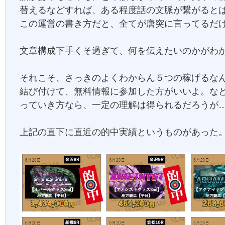
替えるなどすれば、ある程度話の文脈が繋がると
この運営の書き方だと、全てが唐突に言ってるだ
文章構成下手くそ過ぎて、何を伝えたいのかがわ
それこそ、さっきのよくわからん５つの稼げるな
結び付けて、無料情報に参加した方がいいよ。な
っていき方なら、一定の理解は得られるだろうが
上記の直下に直近の的中実績というものがあった