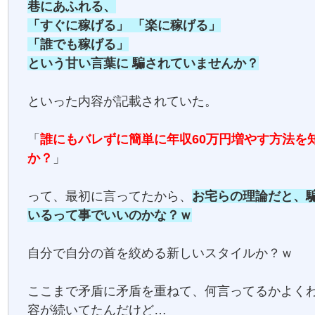
巷にあふれる、
「すぐに稼げる」 「楽に稼げる」
「誰でも稼げる」
という甘い言葉に 騙されていませんか？
といった内容が記載されていた。
「
誰にもバレずに簡単に年収60万円増やす方法を
か？
」
って、最初に言ってたから、
お宅らの理論だと、
いるって事でいいのかな？ｗ
自分で自分の首を絞める新しいスタイルか？ｗ
ここまで矛盾に矛盾を重ねて、何言ってるかよく
容が続いてたんだけど…