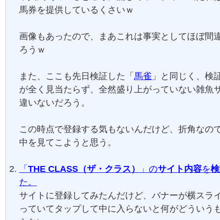
馬券を提供しているくさいｗ
画像もあったので、まあこれは事実としてほぼ間
ろうｗ
また、ここも先日検証した「
馬雀
」と同じく、検
が全く見当たらず、全然盛り上がっていない雑魚
違いないだろう。
この時点で登録する気もないんだけど、折角なの
中を見てこようと思う。
「
THE CLASS（ザ・クラス）
」の
サイト内容
を
検
た。
サイトに登録してみたんだけど、バナーが横スラ
っていてタップして中に入らないと何がどういう