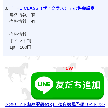
「
THE CLASS（ザ・クラス）
」の
料金設定
。
無料情報：有
有料情報：有
有料情報
ポイント制
1pt 100円
new
<<全サイト
無料登録(OK)
優良
競馬予想サイト
!!>>