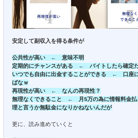
安定して副収入を得る条件が
公共性が高い ← 意味不明
定期的にチャンスがある ← バイトしたら確定
いつでも自由に出金することができる ← 口座
ばなｗ
再現性が高い ← なんの再現性？
無理なくできること ← 月5万の為に情報料金払
理と言うか無駄金になりかねないんだが
更に、読み進めていくと