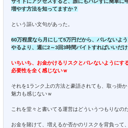
サイトにアクセスすると、誰にもバレずに簡単に年
増やす方法を知ってますか？
という謳い文句があった。
60万程度なら月にして5万円だから、バレないよ
やるより、週に2～3回3時間バイトすればいいだ
いちいち、お金かけるリスクとバレないようにす
必要性を全く感じないｗ
それを1ランク上の方法と豪語されても、取っ掛か
魅力も感じないｗ
これを堂々と書いてる運営はどういうつもりなの
お金を賭けて、増えるか否かのリスクを背負って、