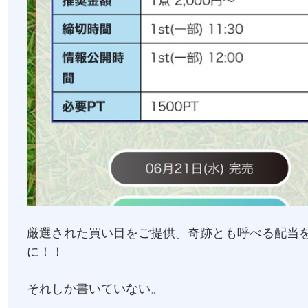
厳選された買い目をご提供。奇跡とも呼べる配当
に！！
それしか書いていない。