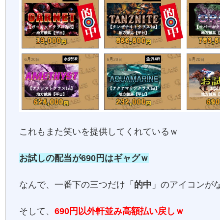
これもまた笑いを提供してくれているｗ
お試しの配当が690円はギャグｗ
なんで、一番下の三つだけ「
的中
」のアイコンが
そして、
690円以外軒並み高額払い戻しｗ