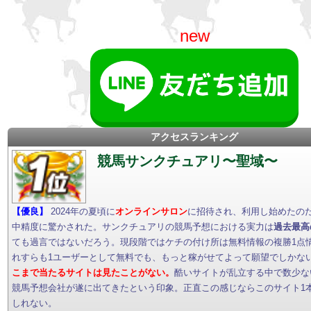
new
アクセスランキング
競馬サンクチュアリ〜聖域〜
【優良】
2024年の夏頃に
オンラインサロン
に招待され、利用し始めたの
中精度に驚かされた。サンクチュアリの競馬予想における実力は
過去最高
ても過言ではないだろう。現段階ではケチの付け所は無料情報の複勝1点
れすらも1ユーザーとして無料でも、もっと稼がせてよって願望でしかな
こまで当たるサイトは見たことがない。
酷いサイトが乱立する中で数少な
競馬予想会社が遂に出てきたという印象。正直この感じならこのサイト1
しれない。