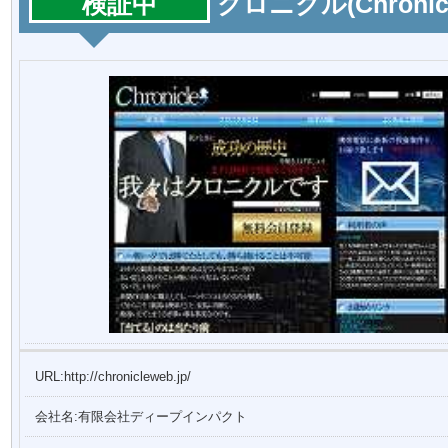
検証中
クロニクル(Chronicl
URL:http://chronicleweb.jp/
会社名:有限会社ディープインパクト