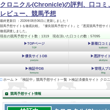
クロニクル(Chronicle)の評判、口コ
レビュー、競馬予想
最終更新日 ：2026年08月06日に更新しました！
競馬予想サイトを徹底比較。『優良競馬予想サイト』と『悪質競馬予想サイ
徹底調査しました。
現在の競馬予想サイト数：1319 現在頂いた口コミの数：57095
▶TOPページ
▶新着口コミ
TOP
kutikomi
▶優良サイトDB
▶悪評サイト
yuuryou
akuhyou
▶検証中DB
▶管理人ブ
kensyou
blog
ホーム
「検証中」競馬予想サイト一覧
検証済優良サイト
クロニク
競馬予想サイト情報