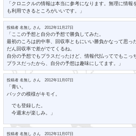
「クロニクルの情報は本当に参考になります。無理に情報
も利用できるところがいいです。」
投稿者 名無し さん 2012年11月27日
「ここの予想と自分の予想で勝負してみた。
最初のころは的中率、回収率ともにいい勝負かなって思っ
だん回収率で差がでてくるね。
自分の予想でもプラスだったけど、情報代払ってでもこっ
プラスだったから、自分の予想は趣味にしてます。」
投稿者 名無し さん 2012年11月07日
「青い。
バックの模様がキモイ。
でも登録した。
今週末が楽しみ。」
投稿者 名無し さん 2012年11月07日