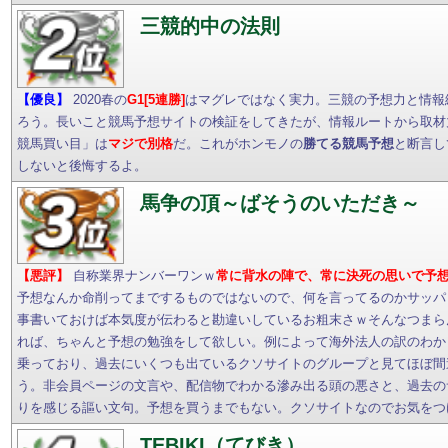
三競的中の法則
【優良】
2020春の
G1[5連勝]
はマグレではなく実力。三競の予想力と情報
ろう。長いこと競馬予想サイトの検証をしてきたが、情報ルートから取材
競馬買い目」は
マジで別格
だ。これがホンモノの
勝てる競馬予想
と断言し
しないと後悔するよ。
馬争の頂～ばそうのいただき～
【悪評】
自称業界ナンバーワンｗ
常に背水の陣で、常に決死の思いで予
予想なんか命削ってまでするものではないので、何を言ってるのかサッパ
事書いておけば本気度が伝わると勘違いしているお粗末さｗそんなつまら
れば、ちゃんと予想の勉強をして欲しい。例によって海外法人の訳のわか
乗っており、過去にいくつも出ているクソサイトのグループと見てほぼ間
う。非会員ページの文言や、配信物でわかる滲み出る頭の悪さと、過去の
りを感じる謳い文句。予想を買うまでもない。クソサイトなのでお気をつ
TEBIKI（てびき）