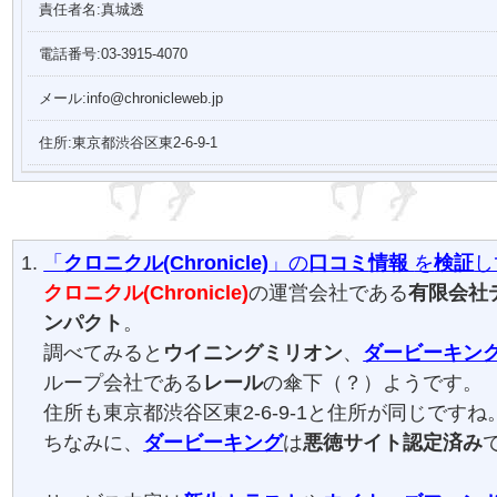
責任者名:真城透
電話番号:03-3915-4070
メール:info@chronicleweb.jp
住所:東京都渋谷区東2-6-9-1
「
クロニクル(Chronicle)
」の
口コミ
情報
を
検証
し
クロニクル(Chronicle)
の運営会社である
有限会社
ンパクト
。
調べてみると
ウイニングミリオン
、
ダービーキン
ループ会社である
レール
の傘下（？）ようです。
住所も東京都渋谷区東2-6-9-1と住所が同じですね
ちなみに、
ダービーキング
は
悪徳サイト認定済み