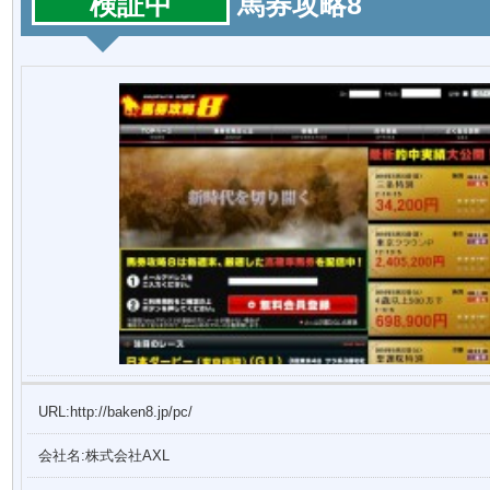
検証中
馬券攻略8
URL:http://baken8.jp/pc/
会社名:株式会社AXL