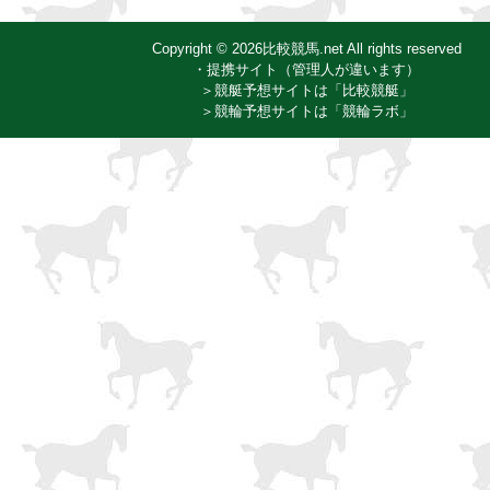
Copyright © 2026比較競馬.net All rights reserved
・提携サイト（管理人が違います）
＞競艇予想サイトは「比較競艇」
＞競輪予想サイトは「競輪ラボ」