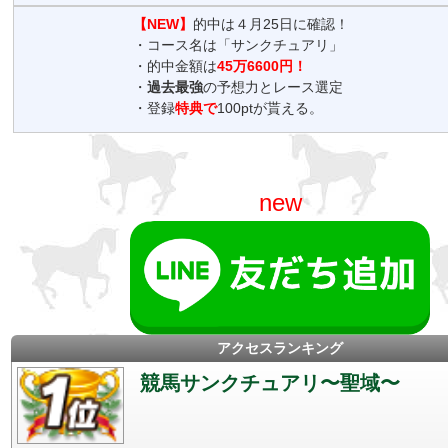
【NEW】
的中は４月25日に確認！
・コース名は「サンクチュアリ」
・的中金額は
45万6600円！
・
過去最強
の予想力とレース選定
・登録
特典で
100ptが貰える。
new
アクセスランキング
競馬サンクチュアリ〜聖域〜