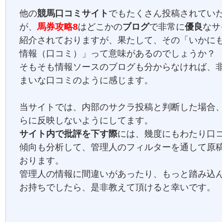
他の
競馬口コミサイト
でもたくさん投稿されてい
が、
馬券攻略8
はどこかの
ブログ
で非常に
優良
なサ
紹介されておりますが、果たして、その「いかに
情報（口コミ）」って意味があるのでしょうか？
そもそも情報ソースのブログも分からなければ、
まいな口コミのように感じます。
当サイトでは、内部のサクラ投稿と判断した場合
らに反映しないようにしてます。
サイト内で批評を下す際
には、幾度にもわたり口
傾向も分析して、管理人のフィルターを通して原
おります。
管理人の情報に間違いがあったり、もっと踏み込
お持ちでしたら、是非教えて頂けると幸いです。