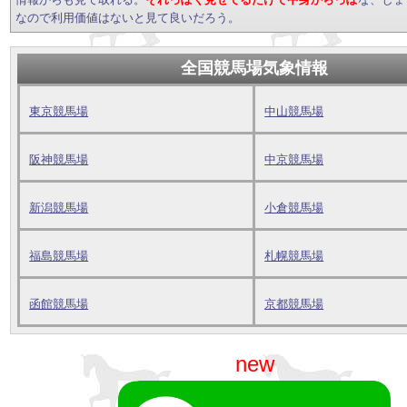
なので利用価値はないと見て良いだろう。
全国競馬場気象情報
東京競馬場
中山競馬場
阪神競馬場
中京競馬場
新潟競馬場
小倉競馬場
福島競馬場
札幌競馬場
函館競馬場
京都競馬場
new