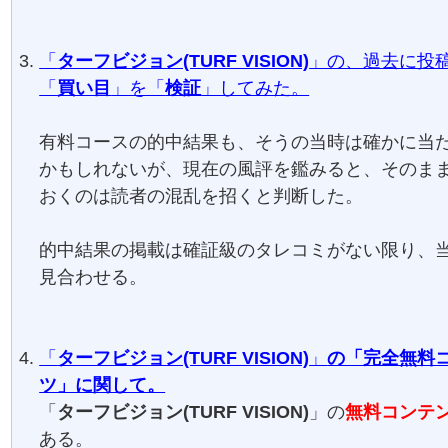
「
ターフビジョン(TURF VISION)
」の、過去に投
「
買い目
」を「
検証
」してみた。
有料コースの的中結果も、そうの当時は確かに当
かもしれないが、現在の風評を鑑みると、そのま
おくのは読者の混乱を招くと判断した。
的中結果の掲載は確証級のタレコミがない限り、
見合わせる。
「
ターフビジョン(TURF VISION)
」
の「完全無料
ツ」に関して。
「
ターフビジョン(TURF VISION)
」の
無料コンテ
ある。