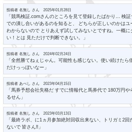
投稿者 名無し さん 2025年01月28日
「競馬検証.comさんのところを見て登録したばかり… 検
での潰し合いがあるのを知ると、 どちらが正しいのかはユ
わからないので とりあえず試してみないとですね。一概に
い！とは 見ただけで判断できない。」
投稿者 名無し さん 2024年02月24日
「全然勝てねぇじゃん。可能性も感じない。使い続けたら
だけっっぽいなー」
投稿者 あべし さん 2023年04月15日
「馬券予想会社失格だ すでに情報代と馬券代で 180万円や
るせん」
投稿者 名無し さん 2023年03月13日
「最終ラボ、に1ヵ月参加絶対回収出来ない、トリガミ2回
ないで 皆さん‼️」