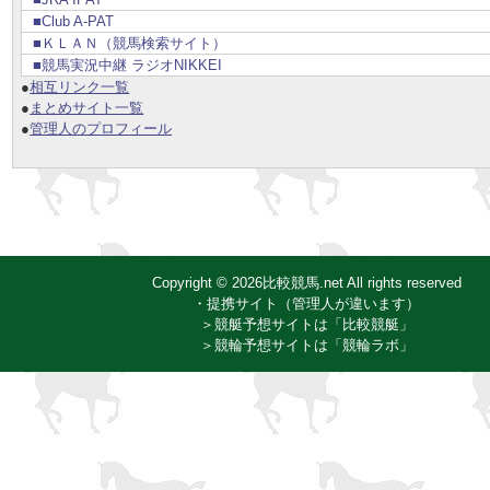
■Club A-PAT
■ＫＬＡＮ（競馬検索サイト）
■競馬実況中継 ラジオNIKKEI
●
相互リンク一覧
●
まとめサイト一覧
●
管理人のプロフィール
Copyright © 2026比較競馬.net All rights reserved
・提携サイト（管理人が違います）
＞競艇予想サイトは「比較競艇」
＞競輪予想サイトは「競輪ラボ」