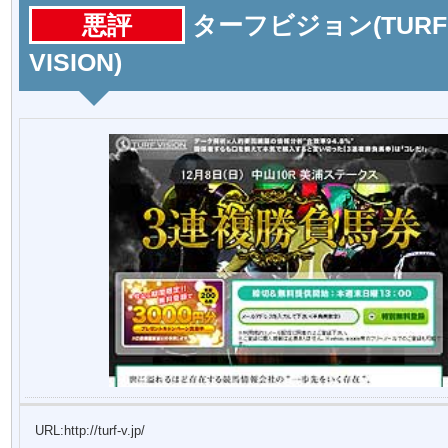
悪評
ターフビジョン(TURF
VISION)
URL:http://turf-v.jp/