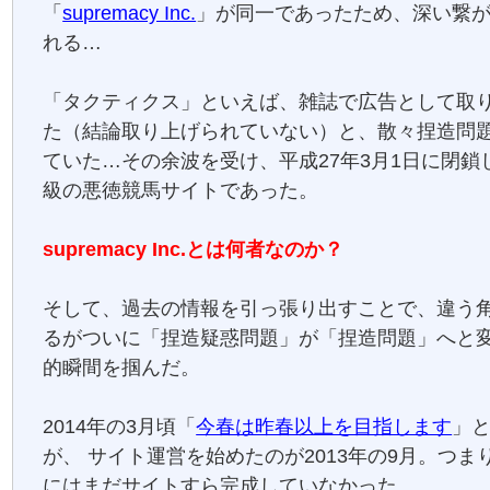
「
supremacy Inc.
」が同一であったため、深い繋
れる…
「タクティクス」といえば、雑誌で広告として取
た（結論取り上げられていない）と、散々捏造問
ていた…その余波を受け、平成27年3月1日に閉鎖
級の悪徳競馬サイトであった。
supremacy Inc.とは何者なのか？
そして、過去の情報を引っ張り出すことで、違う
るがついに「捏造疑惑問題」が「捏造問題」へと
的瞬間を掴んだ。
2014年の3月頃「
今春は昨春以上を目指します
」
が、 サイト運営を始めたのが2013年の9月。つま
にはまだサイトすら完成していなかった。