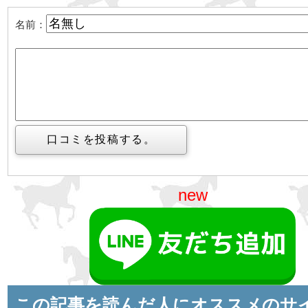
名前：
new
この記事を読んだ人にオススメのサ