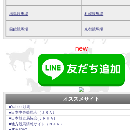
福島競馬場
札幌競馬場
函館競馬場
京都競馬場
new
オススメサイト
■Yahoo!競馬
■日本中央競馬会（ＪＲＡ）
■日本競走馬協会(ＪＲＨＡ)
■地方競馬情報サイト（ＮＡＲ）
■JRA IPAT