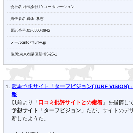
会社名:株式会社TYコーポレーション
責任者名:藤沢 孝志
電話番号:03-6300-0942
メール:info@turf-v.jp
住所:東京都港区新橋5-25-1
競馬予想サイト「
ターフビジョン(TURF VISION)
報
以前より「
口コミ批評サイトとの癒着
」を指摘し
予想サイト
「
ターフビジョン
」だが、サイトのデ
新したようだ。