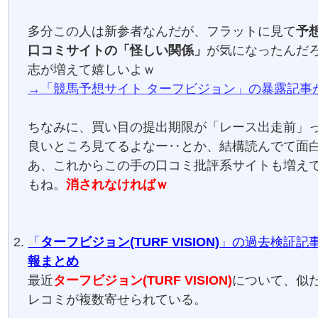
多分この人は新参者なんだが、フラットに見て
予
口コミサイトの「怪しい関係」
が気になったんだ
志が増えて嬉しいよｗ
→「競馬予想サイト ターフビジョン」の暴露記事
ちなみに、買い目の提出期限が「レース出走前」
良いところ見てるよなー‥とか、結構読んでて面
あ、これからこの手の口コミ批評系サイトも増え
もね。
消されなければｗ
「
ターフビジョン(TURF VISION)
」の過去検証記事
報まとめ
最近
ターフビジョン(TURF VISION)
について、似
レコミが複数寄せられている。