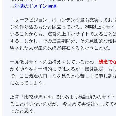
→
証拠のドメイン画像
「ターフビジョン」はコンテンツ量も充実してお
ジの作り込みもひと際立っている。2年以上もサイ
いることからも、運営の上手いサイトであること
する。しかし、その運営期間分、その意図的な優
騙された人が星の数ほど存在するということだ。
一見優良サイトの面構えをしているため、
残念で
かくゆう私も一時的にではあるが「優良認定」も
で、ここ最近の口コミを見ると心苦しくて申し訳
になってしまう。
通常「比較競馬.net」ではあまり検証済みのサイ
ることは少ないのだが、 今回めて再検証をしてて
ったと思う。