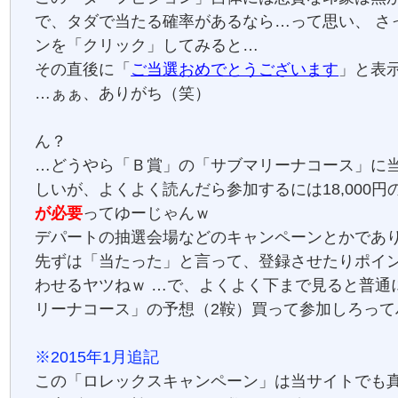
で、タダで当たる確率があるなら…って思い、 さ
ンを「クリック」してみると…
その直後に「
ご当選おめでとうございます
」と表
…ぁぁ、ありがち（笑）
ん？
…どうやら「Ｂ賞」の「サブマリーナコース」に
しいが、よくよく読んだら参加するには18,000円
が必要
ってゆーじゃんｗ
デパートの抽選会場などのキャンペーンとかであ
先ずは「当たった」と言って、登録させたりポイ
わせるヤツねｗ …で、よくよく下まで見ると普通
リーナコース」の予想（2鞍）買って参加しろって
※2015年1月追記
この「ロレックスキャンペーン」は当サイトでも