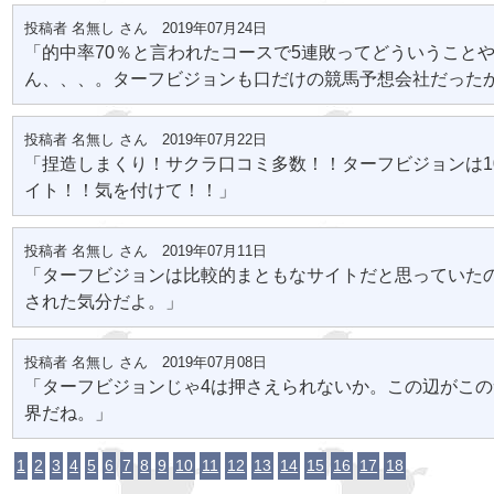
投稿者 名無し さん 2019年07月24日
「的中率70％と言われたコースで5連敗ってどういうこと
ん、、、。ターフビジョンも口だけの競馬予想会社だった
投稿者 名無し さん 2019年07月22日
「捏造しまくり！サクラ口コミ多数！！ターフビジョンは1
イト！！気を付けて！！」
投稿者 名無し さん 2019年07月11日
「ターフビジョンは比較的まともなサイトだと思っていた
された気分だよ。」
投稿者 名無し さん 2019年07月08日
「ターフビジョンじゃ4は押さえられないか。この辺がこ
界だね。」
1
2
3
4
5
6
7
8
9
10
11
12
13
14
15
16
17
18