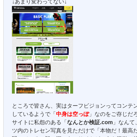
↓あまり変わってない↓
ところで皆さん、実はターフビジョンってコンテ
しているようで「
中身は空っぽ
」なのをご存じだ
サイトに私怨のある「
なんとか検証.com
」なんて
ツ内のトレセン写真を見ただけで「本物だ！最高