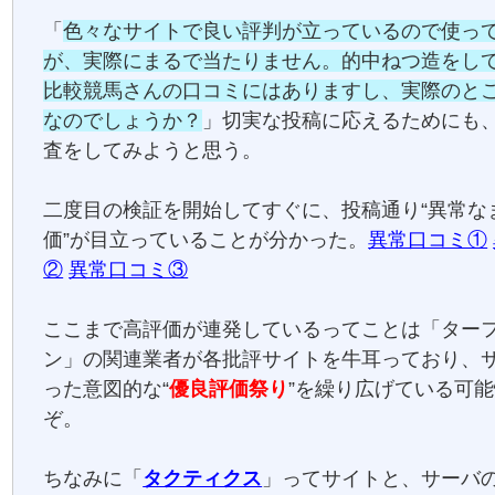
「
色々なサイトで良い評判が立っているので使っ
が、実際にまるで当たりません。的中ねつ造をし
比較競馬さんの口コミにはありますし、実際のと
なのでしょうか？
」切実な投稿に応えるためにも
査をしてみようと思う。
二度目の検証を開始してすぐに、投稿通り“異常な
価”が目立っていることが分かった。
異常口コミ①
②
異常口コミ③
ここまで高評価が連発しているってことは「ター
ン」の関連業者が各批評サイトを牛耳っており、
った意図的な“
優良評価祭り
”を繰り広げている可
ぞ。
ちなみに「
タクティクス
」ってサイトと、サーバ