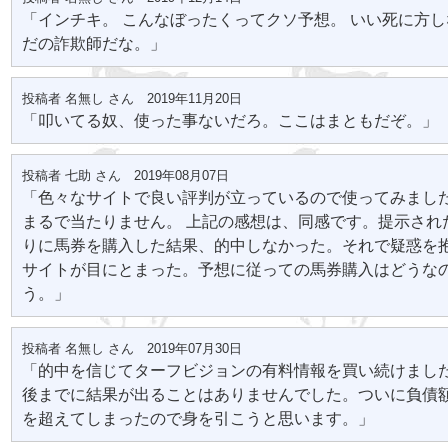
「インチキ。 こんなぼったくってクソ予想。 いい死に方
だの詐欺師だな。」
投稿者 名無し さん 2019年11月20日
「叩いてる奴、使った事ないだろ。ここはまともだぞ。」
投稿者 七助 さん 2019年08月07日
「色々なサイトで良い評判が立っているので使ってみまし
まるで当たりません。 上記の感想は、同感です。提示され
りに馬券を購入した結果、的中しなかった。それで疑惑を
サイトが目にとまった。予想に従っての馬券購入はどうな
う。」
投稿者 名無し さん 2019年07月30日
「的中を信じてターフビジョンの有料情報を買い続けまし
後までに結果が出ることはありませんでした。ついに負債額
を超えてしまったので身を引こうと思います。」