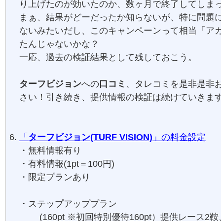
り上げたのが効いたのか、数ヶ月で終了してしま
まぁ、結果がどーだったか知らないが、特に問題
ないみたいだし、このキャンペーンって相当「ア
たんじゃないかな？
一応、過去の検証結果として残しておこう。
ターフビジョン
への
口コミ
、タレコミを是非是非
さい！引き続き、提供情報の検証は続けていきま
「
ターフビジョン(TURF VISION)
」の料金設定
・無料情報有り
・有料情報(1pt＝100円)
・限定プランあり
・ステップアッププラン
(160pt ※初回特別優待160pt）提供レース2