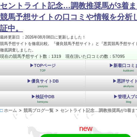
セントライト記念…調教推奨馬が3着
競馬予想サイトの口コミや情報を分析
証中。
最終更新日 ：2026年08月08日に更新しました！
競馬予想サイトを徹底比較。『優良競馬予想サイト』と『悪質競馬予想サイ
徹底調査しました。
現在の競馬予想サイト数：1319 現在頂いた口コミの数：57095
▶TOPページ
▶新着口コミ
TOP
kutikomi
▶優良サイトDB
▶悪評サイト
yuuryou
akuhyou
▶検証中DB
▶管理人ブ
kensyou
blog
ホーム
競馬ブログ一覧
セントライト記念…調教推奨馬が3着ま
new