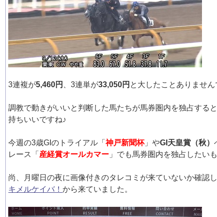
3連複が
5,460円
、3連単が
33,050円
と大したことありません
調教で動きがいいと判断した馬たちが馬券圏内を独占する
持ちいいですね♪
今週の3歳GIのトライアル「
神戸新聞杯
」や
GI天皇賞（秋）
レース「
産経賞オールカマー
」でも馬券圏内を独占したい
尚、月曜日の夜に画像付きのタレコミが来ていないか確認
キメルケイバ！
から来ていました。