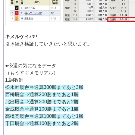
キメルケイバ!!
…
引き続き検証していきたいと思います。
●今週の気になるデータ
（もうすぐメモリアル）
1.調教師
松永幹厩舎⇒通算300勝まであと3勝
西橋厩舎⇒通算200勝まであと1勝
北出厩舎⇒通算200勝まであと2勝
金成厩舎⇒通算100勝まであと1勝
高橋亮厩舎⇒通算100勝まであと1勝
千田厩舎⇒通算100勝まであと2勝