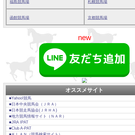
福島競馬場
札幌競馬場
函館競馬場
京都競馬場
new
オススメサイト
■Yahoo!競馬
■日本中央競馬会（ＪＲＡ）
■日本競走馬協会(ＪＲＨＡ)
■地方競馬情報サイト（ＮＡＲ）
■JRA IPAT
■Club A-PAT
■ＫＬＡＮ（競馬検索サイト）