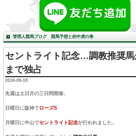
管理人競馬ブログ 競馬予想と的中虎の巻
セントライト記念…調教推奨馬
まで独占
2018-09-18
先週は土日月の三日間開催。
日曜日に阪神で
ローズS
月曜日に中山で
セントライト記念
が行われました。