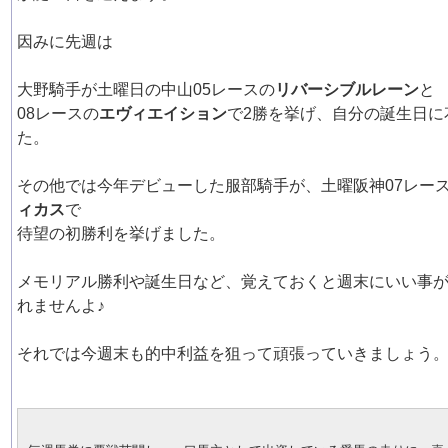
因みに先週は
大野騎手が土曜日の中山05レースの
リバーシブルレーン
と
08レースの
エヴィエイション
で2勝を挙げ、自分の誕生日に
た。
その他では今年デビューした服部騎手が、土曜阪神07レー
ィカス
で
待望の初勝利を挙げました。
メモリアル勝利や誕生日など、覚えておくと週末にいい事
れませんよ♪
それでは今週末も的中利益を狙って頑張っていきましょう