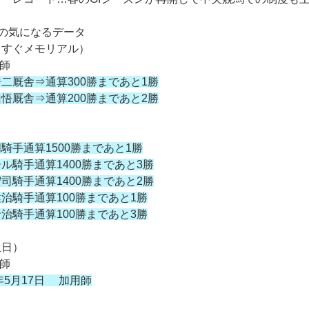
週の気になるデータ
うすぐメモリアル）
教師
二厩舎⇒通算300勝まであと1勝
悟厩舎⇒通算200勝まであと2勝
騎手通算1500勝まであと1勝
ル騎手通算1400勝まであと3勝
司騎手通算1400勝まであと2勝
治騎手通算100勝まであと1勝
治騎手通算100勝まであと3勝
生日）
教師
1年5月17日 加用師