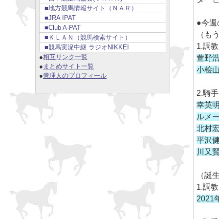
■地方競馬情報サイト（ＮＡＲ）
■JRA IPAT
●今
■Club A-PAT
（も
■ＫＬＡＮ（競馬検索サイト）
1.調
■競馬実況中継 ラジオNIKKEI
●
相互リンク一覧
萱野浩
●
まとめサイト一覧
小桧山
●
管理人のプロフィール
2.騎手
幸英明
ルメー
北村宏
平沢健
川又賢
（誕
1.調
202