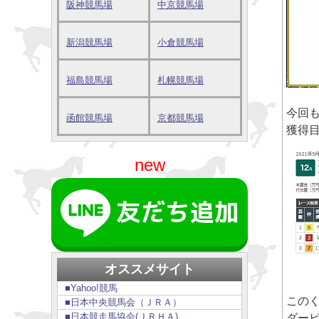
阪神競馬場
中京競馬場
新潟競馬場
小倉競馬場
福島競馬場
札幌競馬場
今回
函館競馬場
京都競馬場
獲得目
new
オススメサイト
■Yahoo!競馬
この
■日本中央競馬会（ＪＲＡ）
■日本競走馬協会(ＪＲＨＡ)
ダー