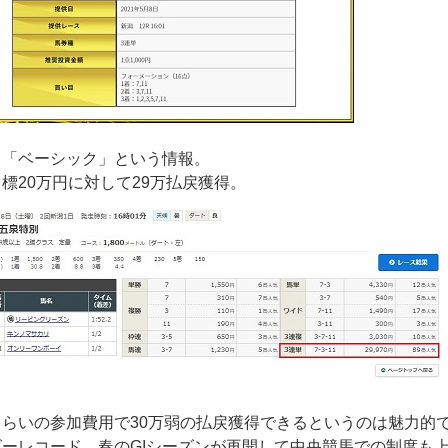
も「ベーシック」という情報。
標20万円に対して29万払戻獲得。
くらいの参加費用で30万弱の払戻獲得できるというのは魅力的
ビーレコード…春のGIシーズンが再開して中央競馬での制度も