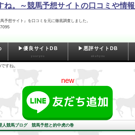
すね。～競馬予想サイトの口コミや情報
競馬予想サイト』を口コミを元に徹底調査しました。
095
め
▶優良サイトDB
▶悪評サイトDB
yuuryou
akuhyou
のですね。
new
理人競馬ブログ 競馬予想と的中虎の巻