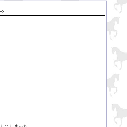
ね。
くしてしまった。