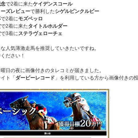
記念
で2着に来た
ケイデンスコール
リーズレビュー
で勝利した
シゲルピンクルビー
杯
で2着に
モズベッロ
賞
で2着に来た
タイトルホルダー
賞
で3着に
ステラヴェローチェ
うな人気薄激走馬を推奨していきたいですね。
待ください！
日曜日の夜に画像付きのタレコミが届きました。
サイト「
ダービーレコード
」を利用している方から画像付きの