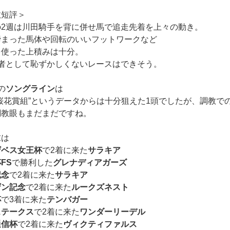
教短評＞
の2週は川田騎手を背に併せ馬で追走先着を上々の動き。
締まった馬体や回転のいいフットワークなど
を使った上積みは十分。
王者として恥ずかしくないレースはできそう。
の
ソングライン
は
走桜花賞組”というデータからは十分狙えた1頭でしたが、調教で
調教眼もまだまだですね。
末は
ザベス女王杯
で2着に来た
サラキア
FS
で勝利した
グレナディアガーズ
記念
で2着に来た
サラキア
ザン記念
で2着に来た
ルークズネスト
杯
で3着に来た
テンバガー
ステークス
で2着に来た
ワンダーリーデル
通信杯
で2着に来た
ヴィクティファルス