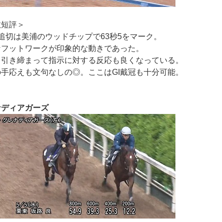
教短評＞
追切は美浦のウッドチップで63秒5をマーク。
なフットワークが印象的な動きであった。
も引き締まって指示に対する反応も良くなっている。
の手応えも文句なしの◎。ここはGI戴冠も十分可能。
ナディアガーズ