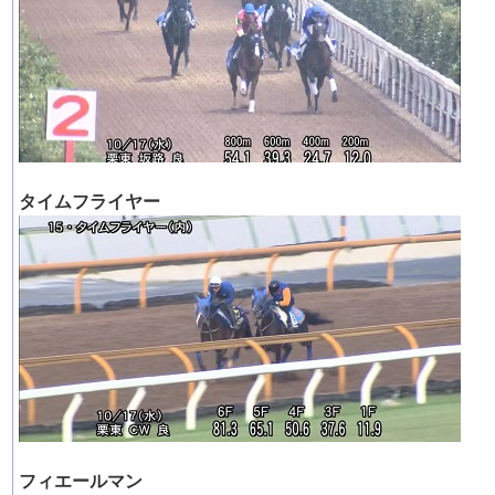
タイムフライヤー
フィエールマン