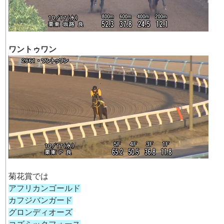
ワントゥワン
菊花賞では
アフリカンゴールド
カフジバンガード
グロンディオーズ