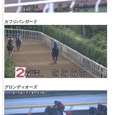
カフジバンガード
グロンディオーズ