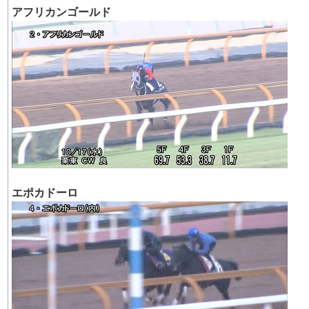
アフリカンゴールド
エポカドーロ