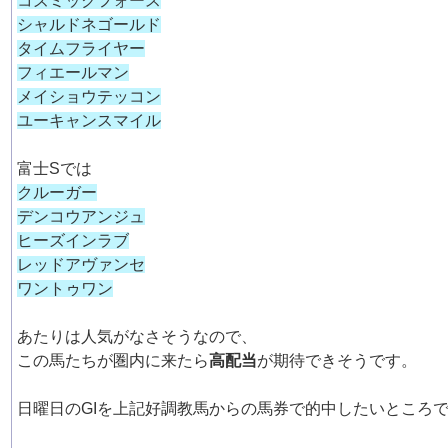
コズミックフォース
シャルドネゴールド
タイムフライヤー
フィエールマン
メイショウテッコン
ユーキャンスマイル
富士Sでは
クルーガー
デンコウアンジュ
ヒーズインラブ
レッドアヴァンセ
ワントゥワン
あたりは人気がなさそうなので、
この馬たちが圏内に来たら
高配当
が期待できそうです。
日曜日のGIを上記好調教馬からの馬券で的中したいところで