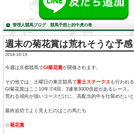
管理人競馬ブログ 競馬予想と的中虎の巻
週末の菊花賞は荒れそうな予感
2018-10-19
今週は京都競馬で
GI菊花賞
が開催されます。
その他では、土曜日の東京競馬で
富士ステークス
も行われ
GI菊花賞はここ10年で4回、3連単3000倍超があるレース。
荒れる傾向が強いコースだけに、高配当的中を仕留めたい
最終追切でよく見えたのはこの馬たち
☆
菊花賞