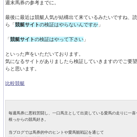
週末馬券の参考までに。
最後に最近は競艇人気が結構出て来ているみたいですね、
ら「
競艇サイト
の検証はやらないんですか
」
「
競艇サイト
の検証はやって下さい
」
といった声をいただいております。
気になるサイトがありましたら検証していきますのでご要
らと思います。
比較競艇
毎週馬券に悪戦苦闘し、一口馬主として出資している愛馬の走りに一喜
根っからの競馬好き。
当ブログでは馬券的中のヒントや愛馬観戦記を通じて