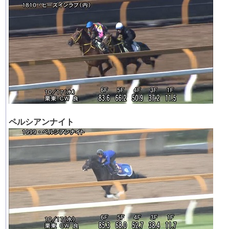
ペルシアンナイト