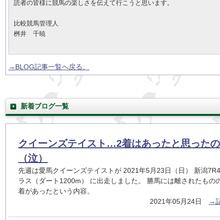
読者の皆様に競馬の楽しさを伝えて行こうと思います。
比較競馬管理人
桝井 千暁
→BLOG記事一覧へ戻る。
新着ブログ一覧
クイーンズテイスト…2着はあったと思った
（泣）
先週は愛馬クイーンズテイストが 2021年5月23日（日） 新潟7R
ラス（ダート1200m） に出走しました。 勝馬には離されたもの
着があったという内容。
2021年05月24日
→