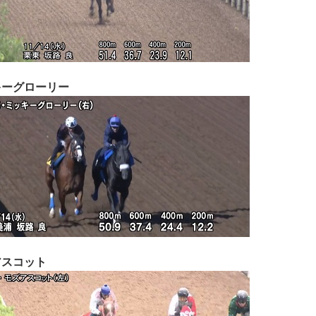
キーグローリー
アスコット