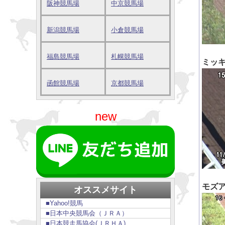
阪神競馬場
中京競馬場
新潟競馬場
小倉競馬場
福島競馬場
札幌競馬場
ミッ
函館競馬場
京都競馬場
new
モズ
オススメサイト
■Yahoo!競馬
■日本中央競馬会（ＪＲＡ）
■日本競走馬協会(ＪＲＨＡ)