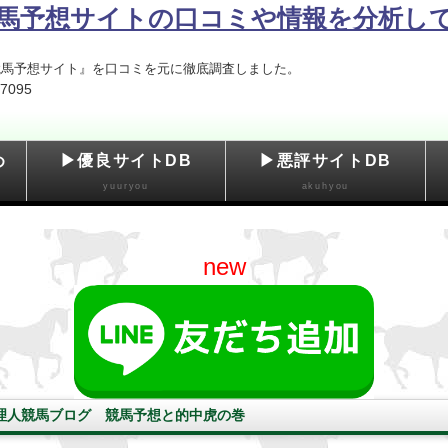
競馬予想サイトの口コミや情報を分析し
競馬予想サイト』を口コミを元に徹底調査しました。
095
め
▶優良サイトDB
▶悪評サイトDB
yuuryou
akuhyou
new
理人競馬ブログ 競馬予想と的中虎の巻