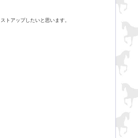
リストアップしたいと思います。