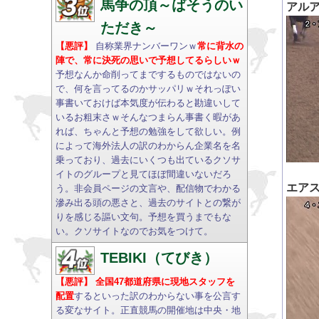
馬争の頂～ばそうのい
アル
ただき～
【悪評】
自称業界ナンバーワンｗ
常に背水の
陣で、常に決死の思いで予想してるらしいｗ
予想なんか命削ってまでするものではないの
で、何を言ってるのかサッパリｗそれっぽい
事書いておけば本気度が伝わると勘違いして
いるお粗末さｗそんなつまらん事書く暇があ
れば、ちゃんと予想の勉強をして欲しい。例
によって海外法人の訳のわからん企業名を名
乗っており、過去にいくつも出ているクソサ
イトのグループと見てほぼ間違いないだろ
エア
う。非会員ページの文言や、配信物でわかる
滲み出る頭の悪さと、過去のサイトとの繋が
りを感じる謳い文句。予想を買うまでもな
い。クソサイトなのでお気をつけて。
TEBIKI（てびき）
【悪評】
全国47都道府県に現地スタッフを
配置
するといった訳のわからない事を公言す
る変なサイト。正直競馬の開催地は中央・地