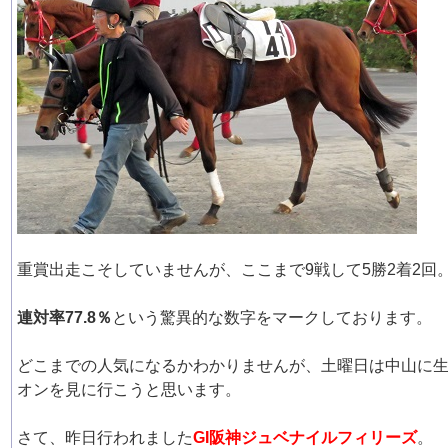
重賞出走こそしていませんが、ここまで9戦して5勝2着2回
連対率77.8％
という驚異的な数字をマークしております。
どこまでの人気になるかわかりませんが、土曜日は中山に
オンを見に行こうと思います。
さて、昨日行われました
GI阪神ジュベナイルフィリーズ
。