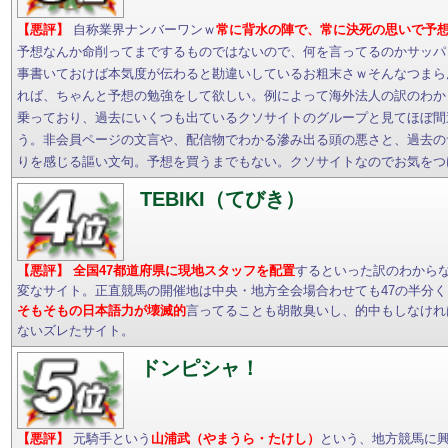
【悪評】
自称業界ナンバーワンｗ
常に背水の陣で、常に決死の思いで予
予想なんか命削ってまでするものではないので、何を言ってるのかサッパ
事書いておけば本気度が伝わると勘違いしているお粗末さｗそんなつまら
れば、ちゃんと予想の勉強をして欲しい。例によって海外法人の訳のわか
乗っており、過去にいくつも出ているクソサイトのグループと見てほぼ間
う。非会員ページの文言や、配信物でわかる滲み出る頭の悪さと、過去の
りを感じる謳い文句。予想を買うまでもない。クソサイトなのでお気をつ
TEBIKI（てびき）
【悪評】
全国47都道府県に現地スタッフを配置
するといった訳のわから
変なサイト。正直競馬の開催地は中央・地方全会場合わせても47の半分
そもそもの日本語力が壊滅的
言ってることも胡散臭いし、的中もしなけれ
ないズレたサイト。
ドンピシャ！
【悪評】
元騎手という
山浦武（やまうら・たけし）
という、地方競馬に