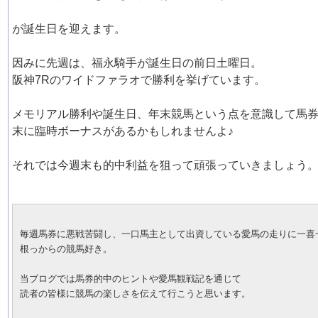
が誕生日を迎えます。
因みに先週は、福永騎手が誕生日の前日土曜日。
阪神7Rのワイドファラオで勝利を挙げています。
メモリアル勝利や誕生日、年末競馬という点を意識して馬
末に臨時ボーナスがあるかもしれませんよ♪
それでは今週末も的中利益を狙って頑張っていきましょう
毎週馬券に悪戦苦闘し、一口馬主として出資している愛馬の走りに一喜
根っからの競馬好き。
当ブログでは馬券的中のヒントや愛馬観戦記を通じて
読者の皆様に競馬の楽しさを伝えて行こうと思います。