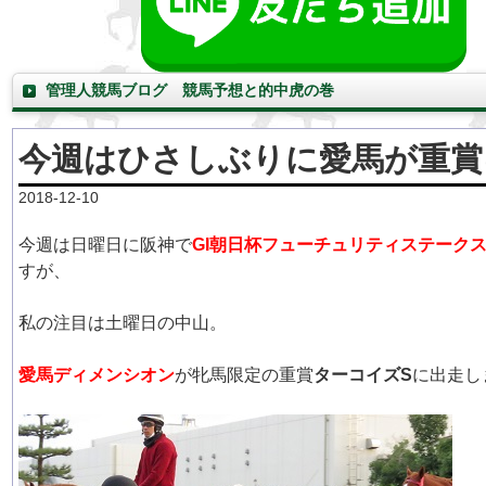
管理人競馬ブログ 競馬予想と的中虎の巻
今週はひさしぶりに愛馬が重賞
2018-12-10
今週は日曜日に阪神で
GI朝日杯フューチュリティステーク
すが、
私の注目は土曜日の中山。
愛馬ディメンシオン
が牝馬限定の重賞
ターコイズS
に出走し