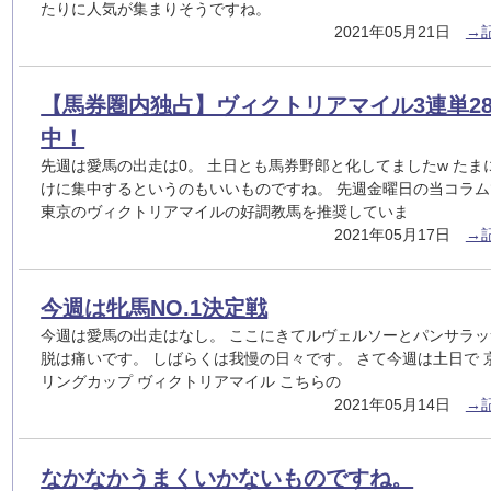
たりに人気が集まりそうですね。
2021年05月21日
→
【馬券圏内独占】ヴィクトリアマイル3連単287
中！
先週は愛馬の出走は0。 土日とも馬券野郎と化してましたw たま
けに集中するというのもいいものですね。 先週金曜日の当コラ
東京のヴィクトリアマイルの好調教馬を推奨していま
2021年05月17日
→
今週は牝馬NO.1決定戦
今週は愛馬の出走はなし。 ここにきてルヴェルソーとパンサラ
脱は痛いです。 しばらくは我慢の日々です。 さて今週は土日で 
リングカップ ヴィクトリアマイル こちらの
2021年05月14日
→
なかなかうまくいかないものですね。