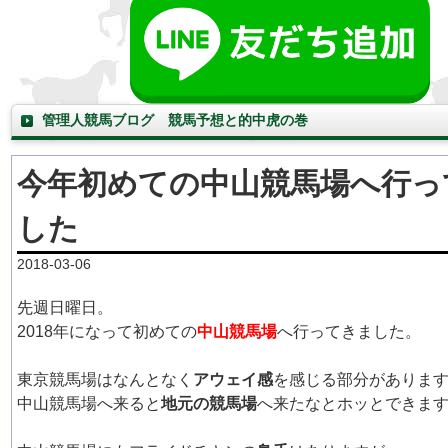
管理人競馬ブログ 競馬予想と的中虎の巻
今年初めての中山競馬場へ行っ
した
2018-03-06
先週日曜日。
2018年になって初めての
中山競馬場
へ行ってきました。
東京競馬場はなんとなく
アウェイ感
を感じる部分がありま
中山競馬場へ来ると
地元の競馬場
へ来たなとホッとできま