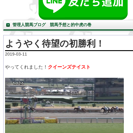
管理人競馬ブログ 競馬予想と的中虎の巻
ようやく待望の初勝利！
2019-03-11
やってくれました！
クイーンズテイスト