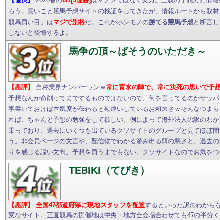
【優良】
2020春の
G1[5連勝]
はマグレではなく実力。三競の予想力と情報
ろう。長いこと競馬予想サイトの検証をしてきたが、情報ルートから取材
競馬買い目」は
マジで別格
だ。これがホンモノの
勝てる競馬予想
と断言し
しないと後悔するよ。
馬争の頂～ばそうのいただき～
【悪評】
自称業界ナンバーワンｗ
常に背水の陣で、常に決死の思いで予
予想なんか命削ってまでするものではないので、何を言ってるのかサッパ
事書いておけば本気度が伝わると勘違いしているお粗末さｗそんなつまら
れば、ちゃんと予想の勉強をして欲しい。例によって海外法人の訳のわか
乗っており、過去にいくつも出ているクソサイトのグループと見てほぼ間
う。非会員ページの文言や、配信物でわかる滲み出る頭の悪さと、過去の
りを感じる謳い文句。予想を買うまでもない。クソサイトなのでお気をつ
TEBIKI（てびき）
【悪評】
全国47都道府県に現地スタッフを配置
するといった訳のわから
変なサイト。正直競馬の開催地は中央・地方全会場合わせても47の半分