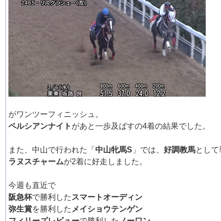
がワンツーフィニッシュ。
ペルシアンナイト
があと一歩及ばすの4着の結果でした。
また、中山で行われた「
中山牝馬S
」では、
好調教馬
として
ラヌスチャーム
が2着に好走しました。
今週も直近で
阪急杯
で勝利した
スマートオーディン
弥生賞
を勝利した
メイショウテンゲン
フィリーズレビュー
で勝利した
ノーワン