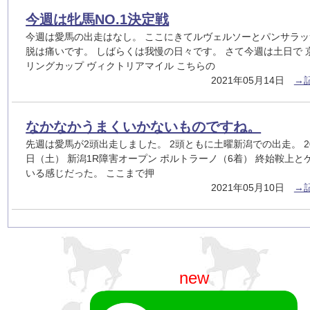
今週は牝馬NO.1決定戦
今週は愛馬の出走はなし。 ここにきてルヴェルソーとパンサラ
脱は痛いです。 しばらくは我慢の日々です。 さて今週は土日で 
リングカップ ヴィクトリアマイル こちらの
2021年05月14日
→
なかなかうまくいかないものですね。
先週は愛馬が2頭出走しました。 2頭ともに土曜新潟での出走。 20
日（土） 新潟1R障害オープン ポルトラーノ（6着） 終始鞍上と
いる感じだった。 ここまで押
2021年05月10日
→
new