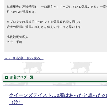
毎週馬券に悪戦苦闘し、一口馬主として出資している愛馬の走りに一喜
根っからの競馬好き。
当ブログでは馬券的中のヒントや愛馬観戦記を通じて
読者の皆様に競馬の楽しさを伝えて行こうと思います。
比較競馬管理人
桝井 千暁
→BLOG記事一覧へ戻る。
新着ブログ一覧
クイーンズテイスト…2着はあったと思った
（泣）