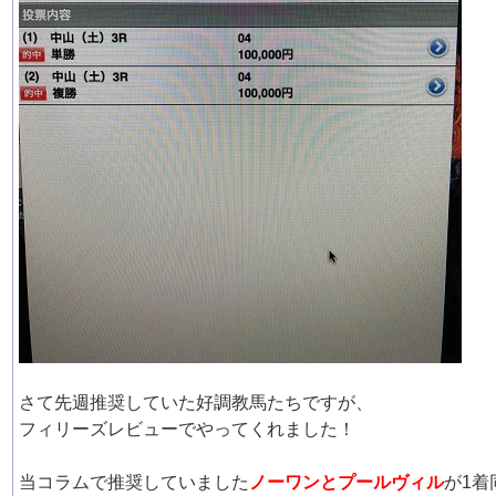
さて先週推奨していた好調教馬たちですが、
フィリーズレビューでやってくれました！
当コラムで推奨していました
ノーワンとプールヴィル
が1着