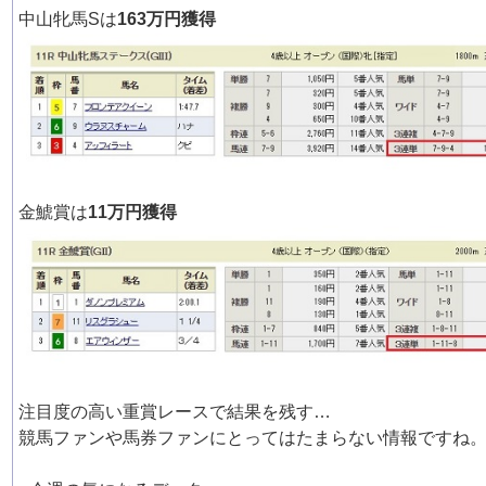
中山牝馬Sは
163万円獲得
金鯱賞は
11万円獲得
注目度の高い重賞レースで結果を残す…
競馬ファンや馬券ファンにとってはたまらない情報ですね