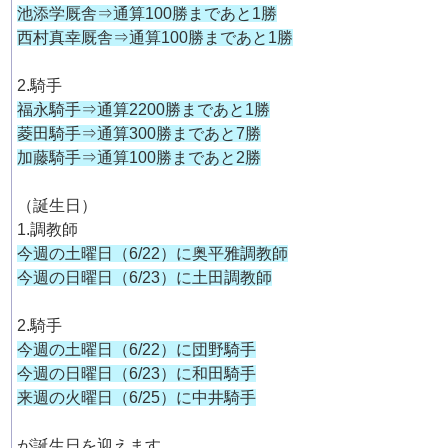
池添学厩舎⇒通算100勝まであと1勝
西村真幸厩舎⇒通算100勝まであと1勝
2.騎手
福永騎手⇒通算2200勝まであと1勝
菱田騎手⇒通算300勝まであと7勝
加藤騎手⇒通算100勝まであと2勝
（誕生日）
1.調教師
今週の土曜日（6/22）に奥平雅調教師
今週の日曜日（6/23）に土田調教師
2.騎手
今週の土曜日（6/22）に団野騎手
今週の日曜日（6/23）に和田騎手
来週の火曜日（6/25）に中井騎手
が誕生日を迎えます。