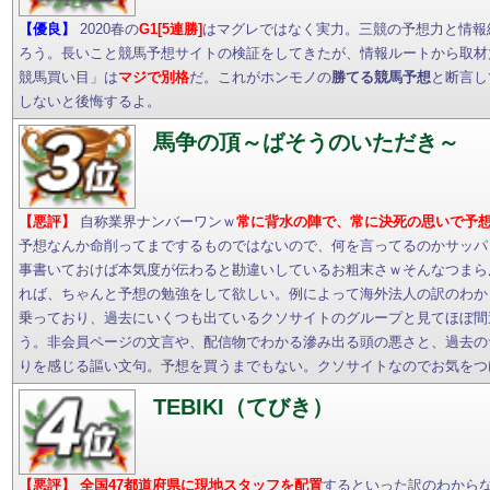
【優良】
2020春の
G1[5連勝]
はマグレではなく実力。三競の予想力と情報
ろう。長いこと競馬予想サイトの検証をしてきたが、情報ルートから取材
競馬買い目」は
マジで別格
だ。これがホンモノの
勝てる競馬予想
と断言し
しないと後悔するよ。
馬争の頂～ばそうのいただき～
【悪評】
自称業界ナンバーワンｗ
常に背水の陣で、常に決死の思いで予
予想なんか命削ってまでするものではないので、何を言ってるのかサッパ
事書いておけば本気度が伝わると勘違いしているお粗末さｗそんなつまら
れば、ちゃんと予想の勉強をして欲しい。例によって海外法人の訳のわか
乗っており、過去にいくつも出ているクソサイトのグループと見てほぼ間
う。非会員ページの文言や、配信物でわかる滲み出る頭の悪さと、過去の
りを感じる謳い文句。予想を買うまでもない。クソサイトなのでお気をつ
TEBIKI（てびき）
【悪評】
全国47都道府県に現地スタッフを配置
するといった訳のわから