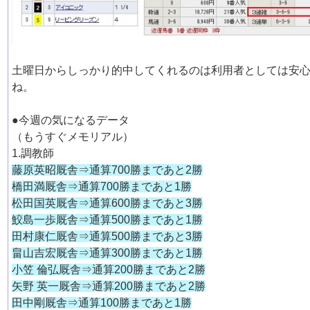
土曜日からしっかり的中してくれるのは利用者としては安
ね。
●今週の気になるデータ
（もうすぐメモリアル）
1.調教師
藤原英昭厩舎⇒通算700勝まであと2勝
橋田満厩舎⇒通算700勝まであと1勝
松田国英厩舎⇒通算600勝まであと3勝
鮫島一歩厩舎⇒通算500勝まであと1勝
田村康仁厩舎⇒通算500勝まであと3勝
畠山吉宏厩舎⇒通算300勝まであと1勝
小笠 倫弘厩舎⇒通算200勝まであと2勝
矢野 英一厩舎⇒通算200勝まであと2勝
田中剛厩舎⇒通算100勝まであと1勝