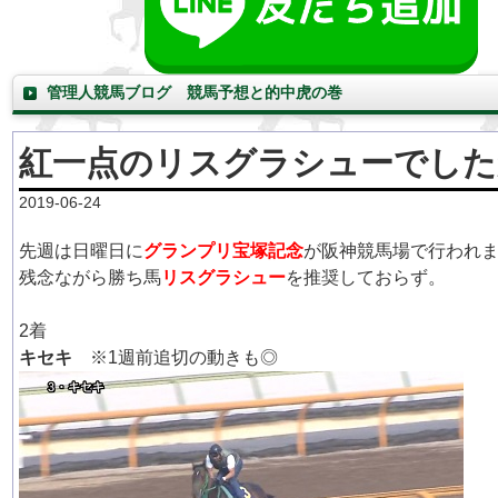
管理人競馬ブログ 競馬予想と的中虎の巻
紅一点のリスグラシューでした
2019-06-24
先週は日曜日に
グランプリ宝塚記念
が阪神競馬場で行われ
残念ながら勝ち馬
リスグラシュー
を推奨しておらず。
2着
キセキ
※1週前追切の動きも◎