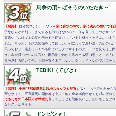
馬争の頂～ばそうのいただき～
【悪評】
自称業界ナンバーワンｗ
常に背水の陣で、常に決死の思いで予
予想なんか命削ってまでするものではないので、何を言ってるのかサッパ
事書いておけば本気度が伝わると勘違いしているお粗末さｗそんなつまら
れば、ちゃんと予想の勉強をして欲しい。例によって海外法人の訳のわか
乗っており、過去にいくつも出ているクソサイトのグループと見てほぼ間
う。非会員ページの文言や、配信物でわかる滲み出る頭の悪さと、過去の
りを感じる謳い文句。予想を買うまでもない。クソサイトなのでお気をつ
TEBIKI（てびき）
【悪評】
全国47都道府県に現地スタッフを配置
するといった訳のわから
変なサイト。正直競馬の開催地は中央・地方全会場合わせても47の半分
そもそもの日本語力が壊滅的
言ってることも胡散臭いし、的中もしなけれ
ないズレたサイト。
ドンピシャ！