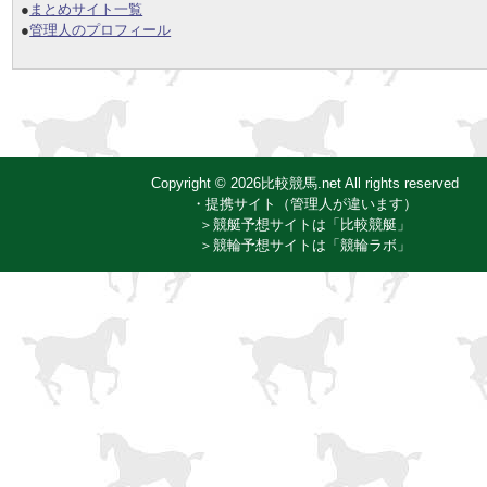
●
まとめサイト一覧
●
管理人のプロフィール
Copyright © 2026比較競馬.net All rights reserved
・提携サイト（管理人が違います）
＞競艇予想サイトは「比較競艇」
＞競輪予想サイトは「競輪ラボ」