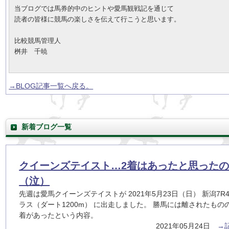
当ブログでは馬券的中のヒントや愛馬観戦記を通じて
読者の皆様に競馬の楽しさを伝えて行こうと思います。
比較競馬管理人
桝井 千暁
→BLOG記事一覧へ戻る。
新着ブログ一覧
クイーンズテイスト…2着はあったと思った
（泣）
先週は愛馬クイーンズテイストが 2021年5月23日（日） 新潟7R
ラス（ダート1200m） に出走しました。 勝馬には離されたもの
着があったという内容。
2021年05月24日
→