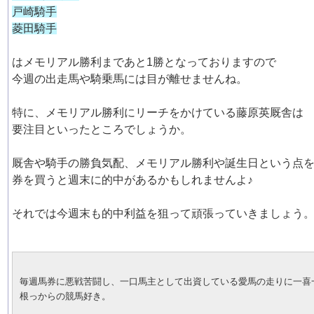
戸崎騎手
菱田騎手
はメモリアル勝利まであと1勝となっておりますので
今週の出走馬や騎乗馬には目が離せませんね。
特に、メモリアル勝利にリーチをかけている藤原英厩舎は
要注目といったところでしょうか。
厩舎や騎手の勝負気配、メモリアル勝利や誕生日という点
券を買うと週末に的中があるかもしれませんよ♪
それでは今週末も的中利益を狙って頑張っていきましょう
毎週馬券に悪戦苦闘し、一口馬主として出資している愛馬の走りに一喜
根っからの競馬好き。