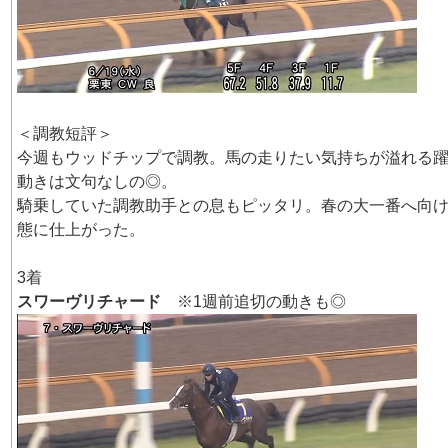
＜調教短評＞
今週もウッドチップで調教。馬の走りたい気持ちが溢れる
動きは文句なしの◎。
騎乗していた調教助手との息もピッタリ。春の大一番へ向
態に仕上がった。
3着
スワーヴリチャード
※1週前追切の動きも◎