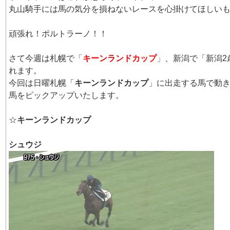
丸山騎手には馬の気分を損ねないレースを心掛けてほしい
頑張れ！ポルトラーノ！！
さて今週は札幌で「
キーンランドカップ
」、新潟で「新潟2
れます。
今回は日曜札幌「
キーンランドカップ
」に出走する馬で動
馬をピックアップいたします。
☆
キーンランドカップ
シュウジ