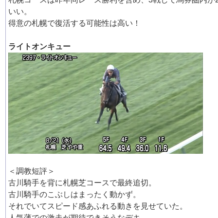
いい。
得意の札幌で復活する可能性は高い！
ライトオンキュー
＜調教短評＞
古川騎手を背に札幌芝コースで最終追切。
古川騎手のこぶしはまったく動かず。
それでいてスピード感あふれる動きを見せていた。
人気薄での激走が期待できそうなデキ。