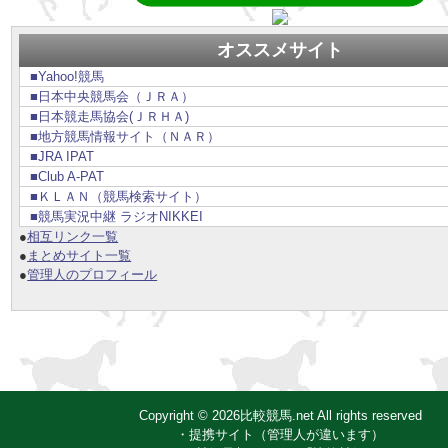
オススメサイト
■Yahoo!競馬
■日本中央競馬会（ＪＲＡ）
■日本競走馬協会(ＪＲＨＡ)
■地方競馬情報サイト（ＮＡＲ）
■JRA IPAT
■Club A-PAT
■ＫＬＡＮ（競馬検索サイト）
■競馬実況中継 ラジオNIKKEI
●
相互リンク一覧
●
まとめサイト一覧
●
管理人のプロフィール
Copyright © 2026比較競馬.net All rights reserved
・提携サイト（管理人が違います）