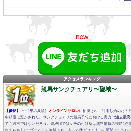
new
アクセスランキング
競馬サンクチュアリ〜聖域〜
【優良】
2024年の夏頃に
オンラインサロン
に招待され、利用し始めたの
中精度に驚かされた。サンクチュアリの競馬予想における実力は
過去最高
ても過言ではないだろう。現段階ではケチの付け所は無料情報の複勝1点
れすらも1ユーザーとして無料でも、もっと稼がせてよって願望でしかな