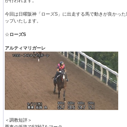
が行われます。
今回は日曜阪神「ローズS」に出走する馬で動きが良かった
ップいたします。
☆
ローズS
アルティマリガーレ
＜調教短評＞
栗東の坂路で53秒7をマーク。