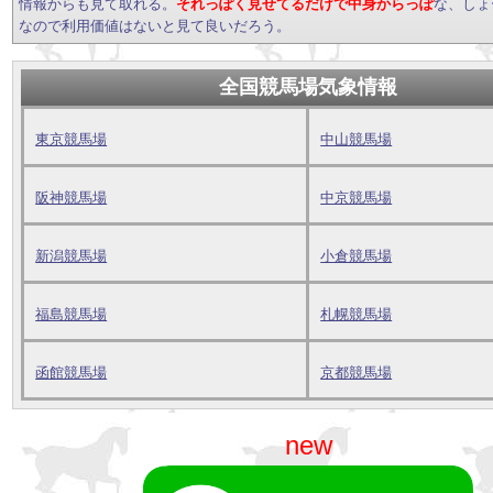
情報からも見て取れる。
それっぽく見せてるだけで中身からっぽ
な、しょ
なので利用価値はないと見て良いだろう。
全国競馬場気象情報
東京競馬場
中山競馬場
阪神競馬場
中京競馬場
新潟競馬場
小倉競馬場
福島競馬場
札幌競馬場
函館競馬場
京都競馬場
new