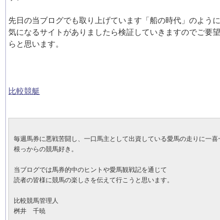
先日の当ブログでも取り上げています「船の時代」のよう
気になるサイトがありましたら検証していきますのでご要
らと思います。
比較競艇
毎週馬券に悪戦苦闘し、一口馬主として出資している愛馬の走りに一喜
根っからの競馬好き。
当ブログでは馬券的中のヒントや愛馬観戦記を通じて
読者の皆様に競馬の楽しさを伝えて行こうと思います。
比較競馬管理人
桝井 千暁