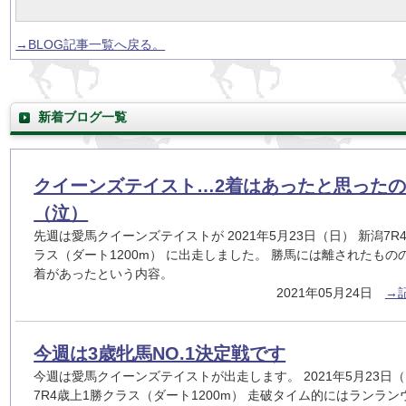
→BLOG記事一覧へ戻る。
新着ブログ一覧
クイーンズテイスト…2着はあったと思った
（泣）
先週は愛馬クイーンズテイストが 2021年5月23日（日） 新潟7R
ラス（ダート1200m） に出走しました。 勝馬には離されたもの
着があったという内容。
2021年05月24日
→
今週は3歳牝馬NO.1決定戦です
今週は愛馬クイーンズテイストが出走します。 2021年5月23日（
7R4歳上1勝クラス（ダート1200m） 走破タイム的にはランラ