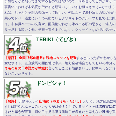
予想なんか命削ってまでするものではないので、何を言ってるのかサッパ
事書いておけば本気度が伝わると勘違いしているお粗末さｗそんなつまら
れば、ちゃんと予想の勉強をして欲しい。例によって海外法人の訳のわか
乗っており、過去にいくつも出ているクソサイトのグループと見てほぼ間
う。非会員ページの文言や、配信物でわかる滲み出る頭の悪さと、過去の
りを感じる謳い文句。予想を買うまでもない。クソサイトなのでお気をつ
TEBIKI（てびき）
【悪評】
全国47都道府県に現地スタッフを配置
するといった訳のわから
変なサイト。正直競馬の開催地は中央・地方全会場合わせても47の半分
そもそもの日本語力が壊滅的
言ってることも胡散臭いし、的中もしなけれ
ないズレたサイト。
ドンピシャ！
【悪評】
元騎手という
山浦武（やまうら・たけし）
という、地方競馬に
すれば誰やねんｗｗみたいな人が監修？？しているサイトｗ
ほぼ確実に名
けだと思うが
正直、買い目を見る限り元騎手が考えたと思えない
稚拙
な買