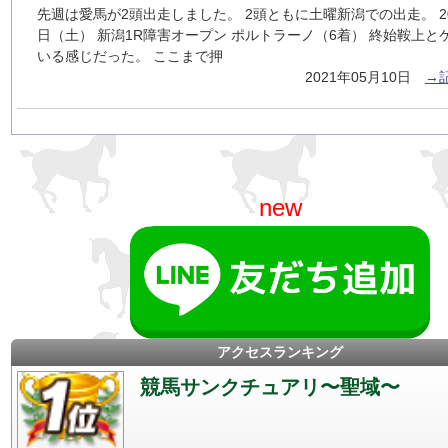
先週は愛馬が2頭出走しました。 2頭ともに土曜新潟での出走。 20
日（土） 新潟1R障害オープン ポルトラーノ（6着） 終始鞍上と
いる感じだった。 ここまで押
2021年05月10日
→
new
アクセスランキング
競馬サンクチュアリ〜聖域〜