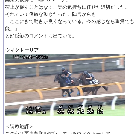
鞍上が促すことはなく、馬の気持ちに任せた追切だった。
それでいて俊敏な動きだった。陣営からも
「ここにきて動きが良くなっている。今の感じなら重賞で
能。」
と好感触のコメントも出ている。
ウィクトーリア
＜調教短評＞
この秋は栗東留学を敢行しているウィクトーリア。