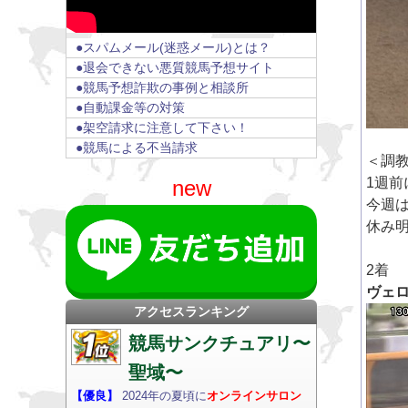
●スパムメール(迷惑メール)とは？
●退会できない悪質競馬予想サイト
●競馬予想詐欺の事例と相談所
●自動課金等の対策
●架空請求に注意して下さい！
●競馬による不当請求
＜調
1週
new
今週
休み
2着
ヴェ
アクセスランキング
競馬サンクチュアリ〜
聖域〜
【優良】
2024年の夏頃に
オンラインサロン