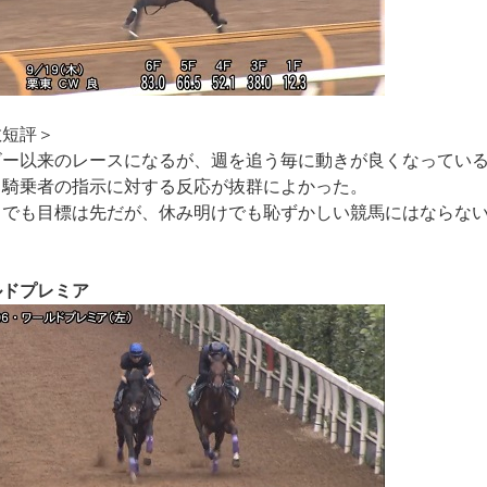
教短評＞
ビー以来のレースになるが、週を追う毎に動きが良くなってい
、騎乗者の指示に対する反応が抜群によかった。
までも目標は先だが、休み明けでも恥ずかしい競馬にはならな
ルドプレミア