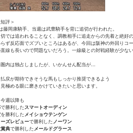
教短評＞
前は藤岡康騎手、当週は武豊騎手を背に追切が行われた。
追切では追われることなく、調教相手に追走からの先着と絶好
わらず反応面でズブいところはあるが、今回は阪神の外回りコ
の直線も長いので問題ないだろう。一線級との対戦経験が少な
券圏内は独占しましたが、いかんせん配当が…
は払戻が期待できそうな馬もしっかり推奨できるよう
を見極める眼に磨きかけていきたいと思います。
て今週以降も
杯
で勝利した
スマートオーディン
賞
を勝利した
メイショウテンゲン
リーズレビュー
で勝利した
ノーワン
大賞典
で勝利した
メールドグラース