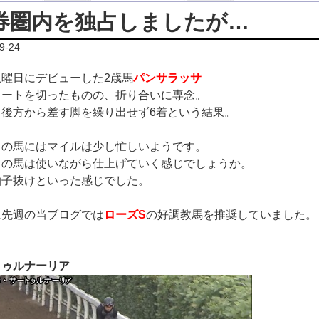
券圏内を独占しましたが…
9-24
土曜日にデビューした2歳馬
パンサラッサ
タートを切ったものの、折り合いに専念。
も後方から差す脚を繰り出せず6着という結果。
この馬にはマイルは少し忙しいようです。
この馬は使いながら仕上げていく感じでしょうか。
拍子抜けといった感じでした。
に先週の当ブログでは
ローズS
の好調教馬を推奨していました。
トゥルナーリア