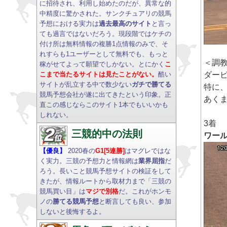
に招待され、利用し始めたのだが、異常な的
中精度に驚かされた。サンクチュアリの競馬
予想における実力は
過去最高のサイト
と言っ
ても過言ではないだろう。現段階ではケチの
付け所は無料情報の複勝1点情報のみで、そ
れすらも1ユーザーとして無料でも、もっと
＜調
稼がせてよって願望でしかない。とにかく
こ
ダー
こまで当たるサイトは見たことがない。
酷い
サイトが乱立する中で数少ない
ガチで勝てる
特に
競馬予想会社が遂に出てきたという印象。正
あく
直この感じならこのサイト1本でもいいかも
しれない。
3着
三競的中の法則
ワー
【優良】
2020春の
G1[5連勝]
はマグレではな
く実力。三競の予想力と情報網は
業界屈指
だ
ろう。長いこと競馬予想サイトの検証をして
きたが、情報ルートから取材力まで「三競の
競馬買い目」は
マジで別格
だ。これがホンモ
ノの
勝てる競馬予想
と断言しても良い、参加
しないと後悔するよ。