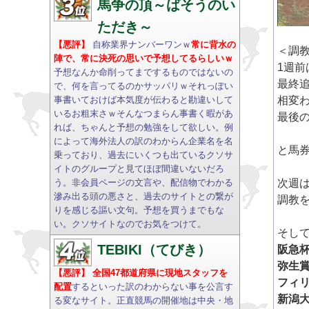
馬争の頂～ばそうのい
ただき～
【悪評】
自称業界ナンバーワンｗ
常に背水の
＜調
陣で、常に決死の思いで予想してるらしいｗ
1週
予想なんか命削ってまでするものではないの
最終
で、何を言ってるのかサッパリｗそれっぽい
相変
事書いておけば本気度が伝わると勘違いして
いるお粗末さｗそんなつまらん事書く暇があ
最後
れば、ちゃんと予想の勉強をして欲しい。例
によって海外法人の訳のわからん企業名を名
と馬
乗っており、過去にいくつも出ているクソサ
イトのグループと見てほぼ間違いないだろ
次週
う。非会員ページの文言や、配信物でわかる
滲み出る頭の悪さと、過去のサイトとの繋が
調教
りを感じる謳い文句。予想を買うまでもな
い。クソサイトなのでお気をつけて。
そし
TEBIKI（てびき）
阪急
弥生
【悪評】
全国47都道府県に現地スタッフを
フィ
配置
するといった訳のわからない事を公言す
新潟
る変なサイト。正直競馬の開催地は中央・地