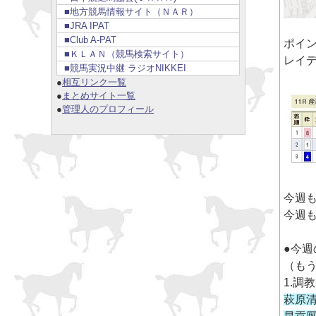
■地方競馬情報サイト（ＮＡＲ）
■JRA IPAT
■Club A-PAT
ポイ
■ＫＬＡＮ（競馬検索サイト）
レイ
■競馬実況中継 ラジオNIKKEI
●
相互リンク一覧
●
まとめサイト一覧
●
管理人のプロフィール
今週も
今週
●今
（も
1.調
萩原清