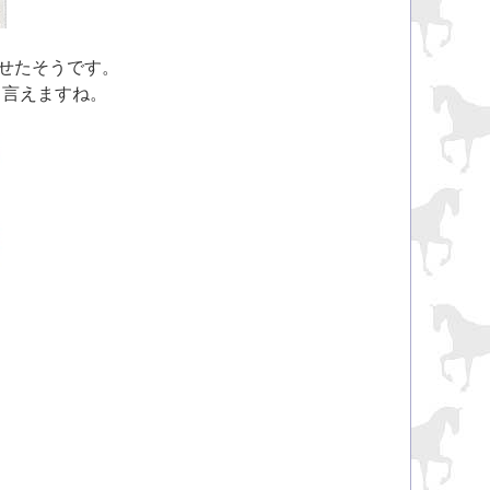
せたそうです。
と言えますね。