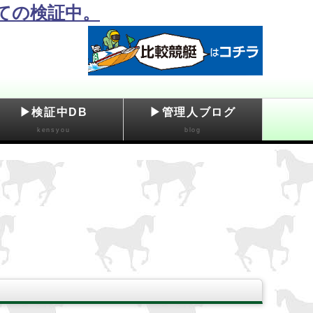
ての検証中。
▶検証中DB
▶管理人ブログ
kensyou
blog