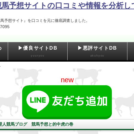
競馬予想サイトの口コミや情報を分析し
競馬予想サイト』を口コミを元に徹底調査しました。
095
め
▶優良サイトDB
▶悪評サイトDB
yuuryou
akuhyou
…
new
理人競馬ブログ 競馬予想と的中虎の巻