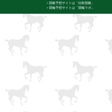
＞競艇予想サイトは「比較競艇」
＞競輪予想サイトは「競輪ラボ」