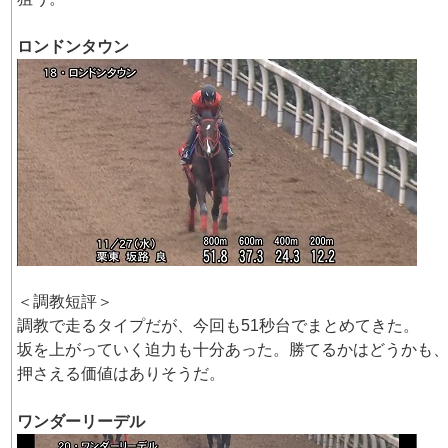
ロンドンタウン
＜調教短評＞
調教で走るタイプだが、今回も51秒台でまとめてきた。
坂を上がっていく迫力も十分あった。勝てるかはどうかも
押さえる価値はありそうだ。
ワンダーリーデル