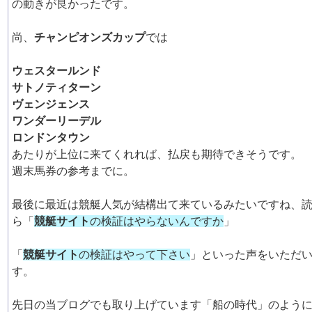
の動きが良かったです。
尚、
チャンピオンズカップ
では
ウェスタールンド
サトノティターン
ヴェンジェンス
ワンダーリーデル
ロンドンタウン
あたりが上位に来てくれれば、払戻も期待できそうです。
週末馬券の参考までに。
最後に最近は競艇人気が結構出て来ているみたいですね、
ら「
競艇サイト
の検証はやらないんですか
」
「
競艇サイト
の検証はやって下さい
」といった声をいただ
す。
先日の当ブログでも取り上げています「船の時代」のよう