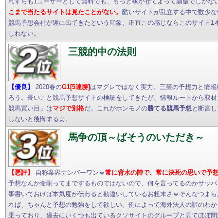
れすらも1ユーザーとして無料でも、もっと稼がせてよって願望でしかな
こまで当たるサイトは見たことがない。
酷いサイトが乱立する中で数少な
競馬予想会社が遂に出てきたという印象。正直この感じならこのサイト1
しれない。
三競的中の法則
【優良】
2020春の
G1[5連勝]
はマグレではなく実力。三競の予想力と情報
ろう。長いこと競馬予想サイトの検証をしてきたが、情報ルートから取材
競馬買い目」は
マジで別格
だ。これがホンモノの
勝てる競馬予想
と断言し
しないと後悔するよ。
馬争の頂～ばそうのいただき～
【悪評】
自称業界ナンバーワンｗ
常に背水の陣で、常に決死の思いで予
予想なんか命削ってまでするものではないので、何を言ってるのかサッパ
事書いておけば本気度が伝わると勘違いしているお粗末さｗそんなつまら
れば、ちゃんと予想の勉強をして欲しい。例によって海外法人の訳のわか
乗っており、過去にいくつも出ているクソサイトのグループと見てほぼ間