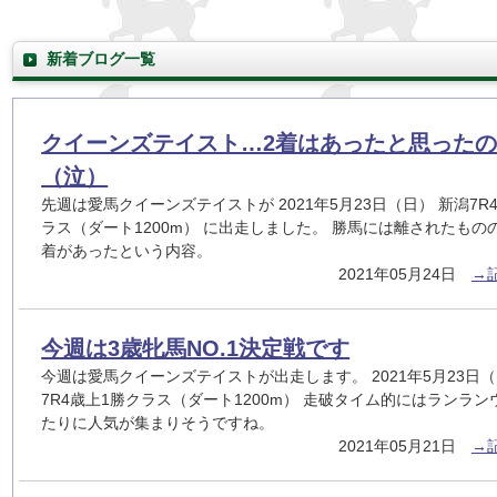
新着ブログ一覧
クイーンズテイスト…2着はあったと思った
（泣）
先週は愛馬クイーンズテイストが 2021年5月23日（日） 新潟7R
ラス（ダート1200m） に出走しました。 勝馬には離されたもの
着があったという内容。
2021年05月24日
→
今週は3歳牝馬NO.1決定戦です
今週は愛馬クイーンズテイストが出走します。 2021年5月23日（
7R4歳上1勝クラス（ダート1200m） 走破タイム的にはランラ
たりに人気が集まりそうですね。
2021年05月21日
→