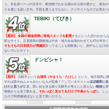
う。非会員ページの文言や、配信物でわかる滲み出る頭の悪さと、過去の
りを感じる謳い文句。予想を買うまでもない。クソサイトなのでお気をつ
TEBIKI（てびき）
【悪評】
全国47都道府県に現地スタッフを配置
するといった訳のわから
変なサイト。正直競馬の開催地は中央・地方全会場合わせても47の半分
そもそもの日本語力が壊滅的
言ってることも胡散臭いし、的中もしなけれ
ないズレたサイト。
ドンピシャ！
【悪評】
元騎手という
山浦武（やまうら・たけし）
という、地方競馬に
すれば誰やねんｗｗみたいな人が監修？？しているサイトｗ
ほぼ確実に名
けだと思うが
正直、買い目を見る限り元騎手が考えたと思えない
稚拙
な買
情報からも見て取れる。
それっぽく見せてるだけで中身からっぽ
な、しょ
なので利用価値はないと見て良いだろう。