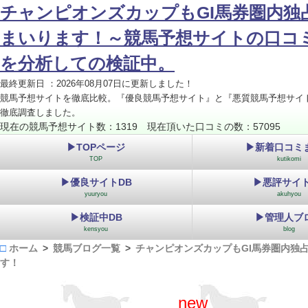
チャンピオンズカップもGI馬券圏内独
まいります！～競馬予想サイトの口コ
を分析しての検証中。
最終更新日 ：2026年08月07日に更新しました！
競馬予想サイトを徹底比較。『優良競馬予想サイト』と『悪質競馬予想サイ
徹底調査しました。
現在の競馬予想サイト数：1319 現在頂いた口コミの数：57095
▶TOPページ
▶新着口コミ
TOP
kutikomi
▶優良サイトDB
▶悪評サイト
yuuryou
akuhyou
▶検証中DB
▶管理人ブ
kensyou
blog
ホーム
競馬ブログ一覧
チャンピオンズカップもGI馬券圏内独
す！
new