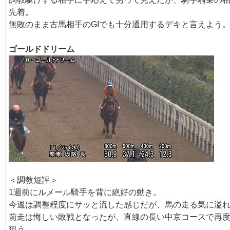
先着。
無敗のまま古馬相手のGIでも十分通用するデキと言えよう
ゴールドドリーム
＜調教短評＞
1週前にルメール騎手を背に絶好の動き。
今週は調整程度にサッと流した感じだが、馬の走る気に溢
前走は悔しい敗戦となったが、直線の長い中京コースで再度
狙う。