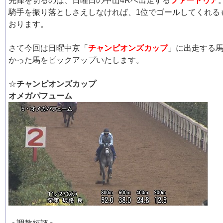
先陣を切るのは、日曜日の中山4Rへ出走する
ファートゥア
騎手を振り落としさえしなければ、1位でゴールしてくれる
おります。
さて今回は日曜中京「
チャンピオンズカップ
」に出走する
かった馬をピックアップいたします。
☆
チャンピオンズカップ
オメガパフューム