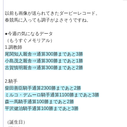
以前も画像が送られてきたダービーレコード。
春競馬に入っても調子がよさそうですね。
●今週の気になるデータ
（もうすぐメモリアル）
1.調教師
尾関知人厩舎⇒通算300勝まであと3勝
小島茂之厩舎⇒通算300勝まであと1勝
古賀慎明厩舎⇒通算300勝まであと2勝
2.騎手
柴田善臣騎手通算2300勝まであと2勝
ミルコ・デムーロ騎手通算1100勝まであと3勝
森一馬騎手通算100勝まであと2勝
平沢健治騎手通算100勝まであと3勝
（誕生日）