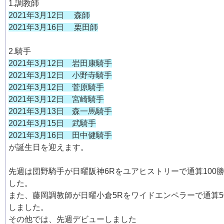
1.調教師
2021年3月12日 森師
2021年3月16日 栗田師
2.騎手
2021年3月12日 岩田康騎手
2021年3月12日 小野寺騎手
2021年3月12日 菅原騎手
2021年3月12日 宮崎騎手
2021年3月13日 森一馬騎手
2021年3月15日 武騎手
2021年3月16日 田中健騎手
が誕生日を迎えます。
先週は団野騎手が日曜阪神6Rをユアヒストリーで通算100
した。
また、藤岡調教師が日曜小倉5Rをワイドエンペラーで通算5
しました。
その他では、先週デビューしました