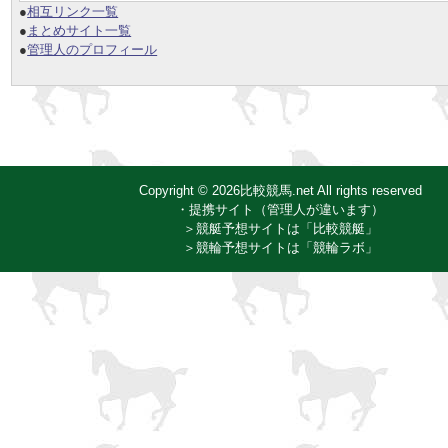
●
相互リンク一覧
●
まとめサイト一覧
●
管理人のプロフィール
Copyright © 2026比較競馬.net All rights reserved
・提携サイト（管理人が違います）
＞競艇予想サイトは「比較競艇」
＞競輪予想サイトは「競輪ラボ」