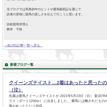
当ブログでは馬券的中のヒントや愛馬観戦記を通じて
読者の皆様に競馬の楽しさを伝えて行こうと思います。
比較競馬管理人
桝井 千暁
→BLOG記事一覧へ戻る。
新着ブログ一覧
クイーンズテイスト…2着はあったと思った
（泣）
先週は愛馬クイーンズテイストが 2021年5月23日（日） 新潟7R
ラス（ダート1200m） に出走しました。 勝馬には離されたもの
着があったという内容。