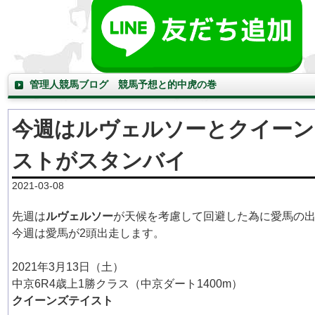
管理人競馬ブログ 競馬予想と的中虎の巻
今週はルヴェルソーとクイーン
ストがスタンバイ
2021-03-08
先週は
ルヴェルソー
が天候を考慮して回避した為に愛馬の
今週は愛馬が2頭出走します。
2021年3月13日（土）
中京6R4歳上1勝クラス（中京ダート1400m）
クイーンズテイスト