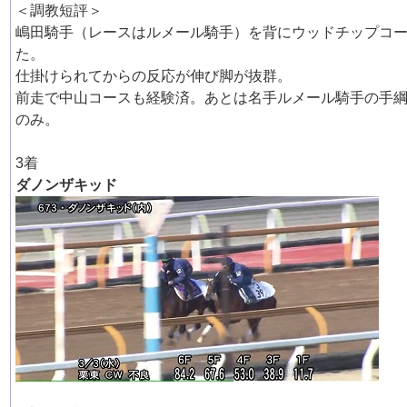
＜調教短評＞
嶋田騎手（レースはルメール騎手）を背にウッドチップコ
た。
仕掛けられてからの反応が伸び脚が抜群。
前走で中山コースも経験済。あとは名手ルメール騎手の手
のみ。
3着
ダノンザキッド