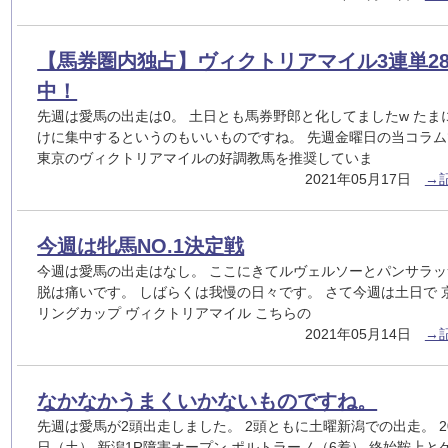
【馬券圏内独占】ヴィクトリアマイル3連単287
中！
先週は愛馬の出走は0。 土日とも馬券野郎と化してましたw たま
けに集中するというのもいいものですね。 先週金曜日の当コラ
東京のヴィクトリアマイルの好調教馬を推奨していま
2021年05月17日
→
今週は牝馬NO.1決定戦
今週は愛馬の出走はなし。 ここにきてルヴェルソーとパンサラ
脱は痛いです。 しばらくは我慢の日々です。 さて今週は土日で 
リングカップ ヴィクトリアマイル こちらの
2021年05月14日
→
なかなかうまくいかないものですね。
先週は愛馬が2頭出走しました。 2頭ともに土曜新潟での出走。 20
日（土） 新潟1R障害オープン ポルトラーノ（6着） 終始鞍上と