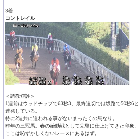
3着
コントレイル
＜調教短評＞
1週前はウッドチップで63秒3、最終追切では坂路で50秒6
連発している。
特に2週共に追われる事がないまったくの馬なり。
昨年の三冠馬。春の始動戦として完璧に仕上げてきた印象
ここは恥ずかしくないレースにあるはず。