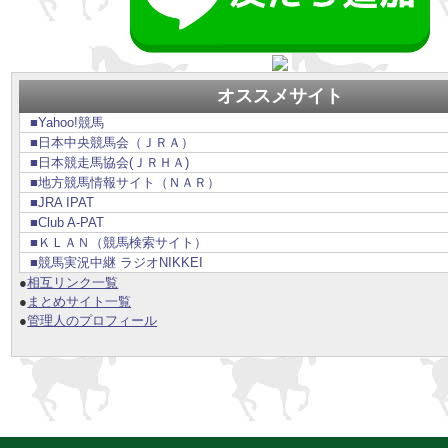
オススメサイト
■Yahoo!競馬
■日本中央競馬会（ＪＲＡ）
■日本競走馬協会(ＪＲＨＡ)
■地方競馬情報サイト（ＮＡＲ）
■JRA IPAT
■Club A-PAT
■ＫＬＡＮ（競馬検索サイト）
■競馬実況中継 ラジオNIKKEI
●
相互リンク一覧
●
まとめサイト一覧
●
管理人のプロフィール