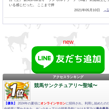
いる感じだった。 ここまで押
2021年05月10日
→
new
アクセスランキング
競馬サンクチュアリ〜聖域〜
【優良】
2024年の夏頃に
オンラインサロン
に招待され、利用し始めたの
中精度に驚かされた。サンクチュアリの競馬予想における実力は
過去最高