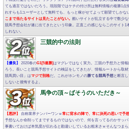
ても過言ではないだろう。現段階ではケチの付け所は無料情報の複勝1点
れすらも1ユーザーとして無料でも、もっと稼がせてよって願望でしかな
こまで当たるサイトは見たことがない。
酷いサイトが乱立する中で数少な
競馬予想会社が遂に出てきたという印象。正直この感じならこのサイト1
しれない。
三競的中の法則
【優良】
2020春の
G1[5連勝]
はマグレではなく実力。三競の予想力と情報
ろう。長いこと競馬予想サイトの検証をしてきたが、情報ルートから取材
競馬買い目」は
マジで別格
だ。これがホンモノの
勝てる競馬予想
と断言し
しないと後悔するよ。
馬争の頂～ばそうのいただき～
【悪評】
自称業界ナンバーワンｗ
常に背水の陣で、常に決死の思いで予
予想なんか命削ってまでするものではないので、何を言ってるのかサッパ
事書いておけば本気度が伝わると勘違いしているお粗末さｗそんなつまら