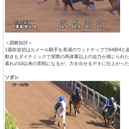
＜調教短評＞
1週前追切はルメール騎手を美浦のウッドチップで64秒4と
動きもダイナミックで実際の馬体重以上の迫力が感じられ
暮れのGI以来の実戦になるが、力を出せるデキに仕上がっ
ソダシ