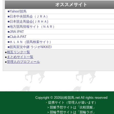
オススメサイト
■Yahoo!競馬
■日本中央競馬会（ＪＲＡ）
■日本競走馬協会(ＪＲＨＡ)
■地方競馬情報サイト（ＮＡＲ）
■JRA IPAT
■Club A-PAT
■ＫＬＡＮ（競馬検索サイト）
■競馬実況中継 ラジオNIKKEI
●
相互リンク一覧
●
まとめサイト一覧
●
管理人のプロフィール
Copyright © 2026比較競馬.net All rights reserved
・提携サイト（管理人が違います）
＞競艇予想サイトは「比較競艇」
＞競輪予想サイトは「競輪ラボ」