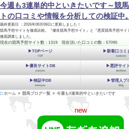
今週も3連単的中といきたいです～競
トの口コミや情報を分析しての検証中
最終更新日 ：2026年08月09日に更新しました！
競馬予想サイトを徹底比較。『優良競馬予想サイト』と『悪質競馬予想サイ
徹底調査しました。
現在の競馬予想サイト数：1319 現在頂いた口コミの数：57095
▶TOPページ
▶新着口コミ
TOP
kutikomi
▶優良サイトDB
▶悪評サイト
yuuryou
akuhyou
▶検証中DB
▶管理人ブ
kensyou
blog
ホーム
競馬ブログ一覧
今週も3連単的中といきたいです
new