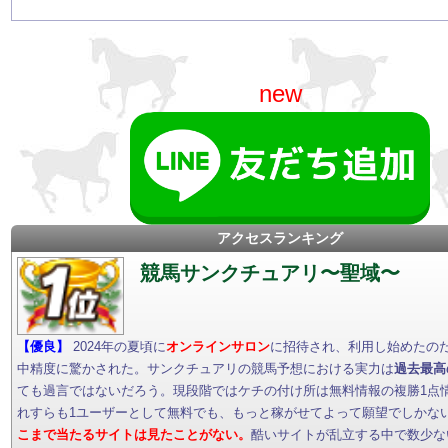
new
アクセスランキング
競馬サンクチュアリ〜聖域〜
【優良】
2024年の夏頃に
オンラインサロン
に招待され、利用し始めたの
中精度に驚かされた。サンクチュアリの競馬予想における実力は
過去最高
ても過言ではないだろう。現段階ではケチの付け所は無料情報の複勝1点
れすらも1ユーザーとして無料でも、もっと稼がせてよって願望でしかな
こまで当たるサイトは見たことがない。
酷いサイトが乱立する中で数少な