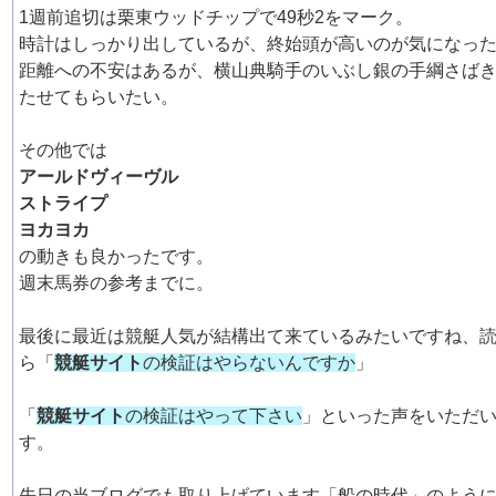
1週前追切は栗東ウッドチップで49秒2をマーク。
時計はしっかり出しているが、終始頭が高いのが気になっ
距離への不安はあるが、横山典騎手のいぶし銀の手綱さば
たせてもらいたい。
その他では
アールドヴィーヴル
ストライプ
ヨカヨカ
の動きも良かったです。
週末馬券の参考までに。
最後に最近は競艇人気が結構出て来ているみたいですね、
ら「
競艇サイト
の検証はやらないんですか
」
「
競艇サイト
の検証はやって下さい
」といった声をいただ
す。
先日の当ブログでも取り上げています「船の時代」のよう