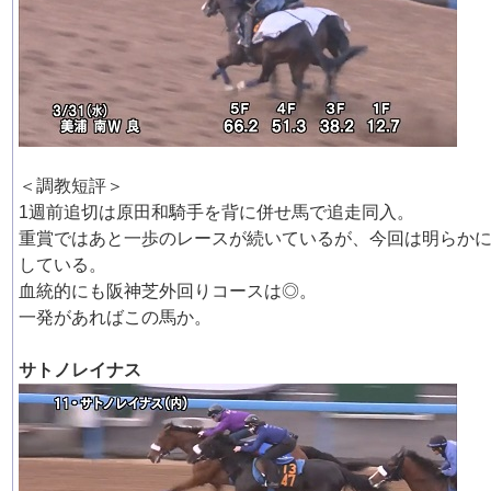
＜調教短評＞
1週前追切は原田和騎手を背に併せ馬で追走同入。
重賞ではあと一歩のレースが続いているが、今回は明らか
している。
血統的にも阪神芝外回りコースは◎。
一発があればこの馬か。
サトノレイナス