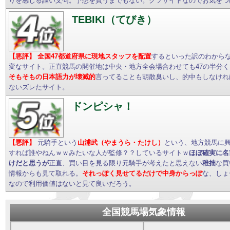
りを感じる謳い文句。予想を買うまでもない。クソサイトなのでお気をつ
TEBIKI（てびき）
【悪評】
全国47都道府県に現地スタッフを配置
するといった訳のわから
変なサイト。正直競馬の開催地は中央・地方全会場合わせても47の半分
そもそもの日本語力が壊滅的
言ってることも胡散臭いし、的中もしなけれ
ないズレたサイト。
ドンピシャ！
【悪評】
元騎手という
山浦武（やまうら・たけし）
という、地方競馬に
すれば誰やねんｗｗみたいな人が監修？？しているサイトｗ
ほぼ確実に名
けだと思うが
正直、買い目を見る限り元騎手が考えたと思えない
稚拙
な買
情報からも見て取れる。
それっぽく見せてるだけで中身からっぽ
な、しょ
なので利用価値はないと見て良いだろう。
全国競馬場気象情報