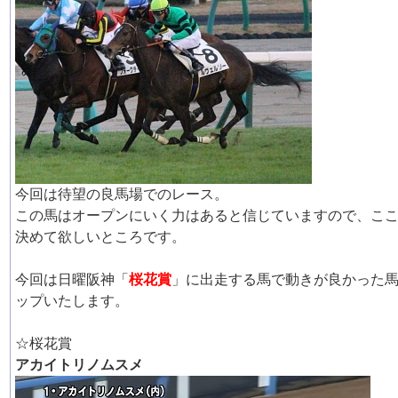
今回は待望の良馬場でのレース。
この馬はオープンにいく力はあると信じていますので、こ
決めて欲しいところです。
今回は日曜阪神「
桜花賞
」に出走する馬で動きが良かった
ップいたします。
☆桜花賞
アカイトリノムスメ