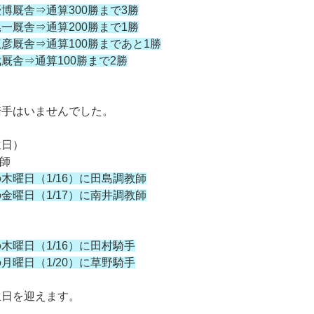
博厩舎⇒通算300勝まで3勝
一厩舎⇒通算200勝まで1勝
彦厩舎⇒通算100勝まであと1勝
厩舎⇒通算100勝まで2勝
騎手はいませんでした。
生日）
教師
木曜日（1/16）に田島調教師
金曜日（1/17）に南井調教師
木曜日（1/16）に田村騎手
月曜日（1/20）に草野騎手
生日を迎えます。