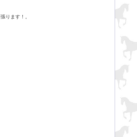
頑張ります！。