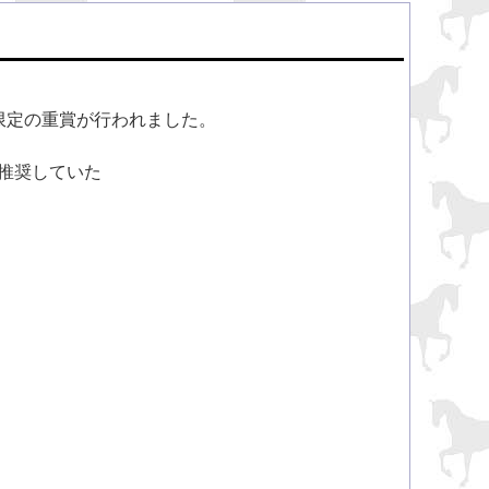
限定の重賞が行われました。
推奨していた