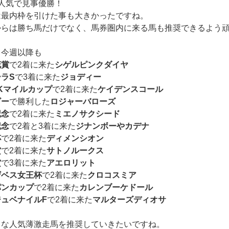
番人気で見事優勝！
は最内枠を引けた事も大きかったですね。
からは勝ち馬だけでなく、馬券圏内に来る馬も推奨できるよう
て今週以降も
花賞
で2着に来た
シゲルピンクダイヤ
ラS
で3着に来た
ジョディー
HKマイルカップ
で2着に来た
ケイデンスコール
ビー
で勝利した
ロジャーバローズ
記念
で2着に来た
ミエノサクシード
記念
で2着と3着に来た
ジナンボーやカデナ
杯
で2着に来た
ディメンシオン
賞
で2着に来た
サトノルークス
賞
で3着に来た
アエロリット
ザベス女王杯
で2着に来た
クロコスミア
パンカップ
で2着に来た
カレンブーケドール
ュベナイルF
で2着に来た
マルターズディオサ
うな人気薄激走馬を推奨していきたいですね。