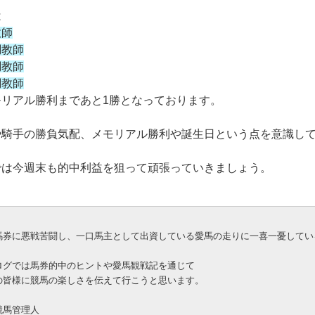
は
教師
調教師
調教師
調教師
モリアル勝利まであと1勝となっております。
や騎手の勝負気配、メモリアル勝利や誕生日という点を意識して
では今週末も的中利益を狙って頑張っていきましょう。
馬券に悪戦苦闘し、一口馬主として出資している愛馬の走りに一喜一憂してい
ログでは馬券的中のヒントや愛馬観戦記を通じて
の皆様に競馬の楽しさを伝えて行こうと思います。
競馬管理人