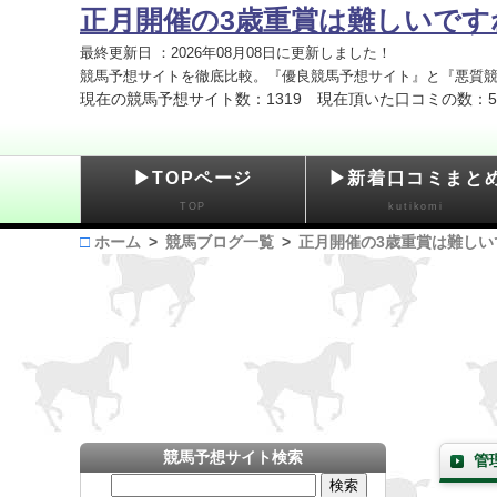
正月開催の3歳重賞は難しいで
最終更新日 ：2026年08月08日に更新しました！
競馬予想サイトを徹底比較。『優良競馬予想サイト』と『悪質
現在の競馬予想サイト数：1319 現在頂いた口コミの数：57
▶TOPページ
▶新着口コミまと
TOP
kutikomi
ホーム
競馬ブログ一覧
正月開催の3歳重賞は難しい
競馬予想サイト検索
管
検索