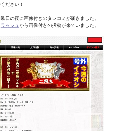
待ください！
月曜日の夜に画像付きのタレコミが届きました。
は
ラッシュ
から画像付きの投稿が来ていました。