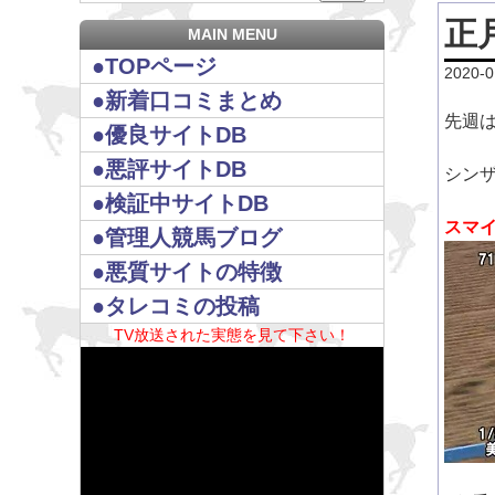
正
MAIN MENU
●
TOPページ
2020-0
●
新着口コミまとめ
先週
●
優良サイトDB
●
悪評サイトDB
シン
●
検証中サイトDB
スマ
●
管理人競馬ブログ
●
悪質サイトの特徴
●
タレコミの投稿
TV放送された実態を見て下さい！