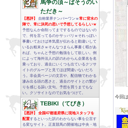
馬争の頂～ばそうのい
ただき～
【悪評】
自称業界ナンバーワンｗ
常に背水の
陣で、常に決死の思いで予想してるらしいｗ
予想なんか命削ってまでするものではないの
で、何を言ってるのかサッパリｗそれっぽい
事書いておけば本気度が伝わると勘違いして
いるお粗末さｗそんなつまらん事書く暇があ
れば、ちゃんと予想の勉強をして欲しい。例
によって海外法人の訳のわからん企業名を名
乗っており、過去にいくつも出ているクソサ
イトのグループと見てほぼ間違いないだろ
う。非会員ページの文言や、配信物でわかる
滲み出る頭の悪さと、過去のサイトとの繋が
りを感じる謳い文句。予想を買うまでもな
い。クソサイトなのでお気をつけて。
今回
TEBIKI（てびき）
【悪評】
全国47都道府県に現地スタッフを
配置
するといった訳のわからない事を公言す
る変なサイト。正直競馬の開催地は中央・地