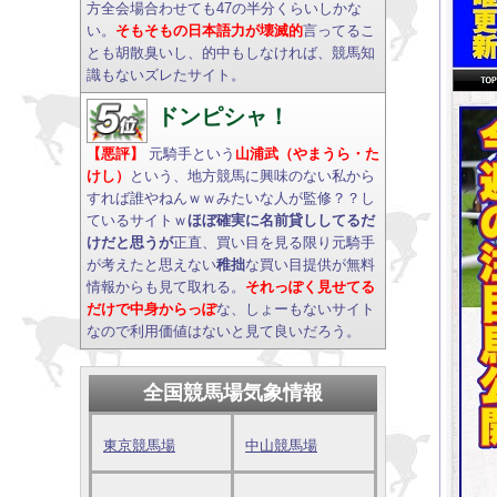
方全会場合わせても47の半分くらいしかな
い。
そもそもの日本語力が壊滅的
言ってるこ
とも胡散臭いし、的中もしなければ、競馬知
識もないズレたサイト。
ドンピシャ！
【悪評】
元騎手という
山浦武（やまうら・た
けし）
という、地方競馬に興味のない私から
すれば誰やねんｗｗみたいな人が監修？？し
ているサイトｗ
ほぼ確実に名前貸ししてるだ
けだと思うが
正直、買い目を見る限り元騎手
が考えたと思えない
稚拙
な買い目提供が無料
情報からも見て取れる。
それっぽく見せてる
だけで中身からっぽ
な、しょーもないサイト
なので利用価値はないと見て良いだろう。
全国競馬場気象情報
東京競馬場
中山競馬場