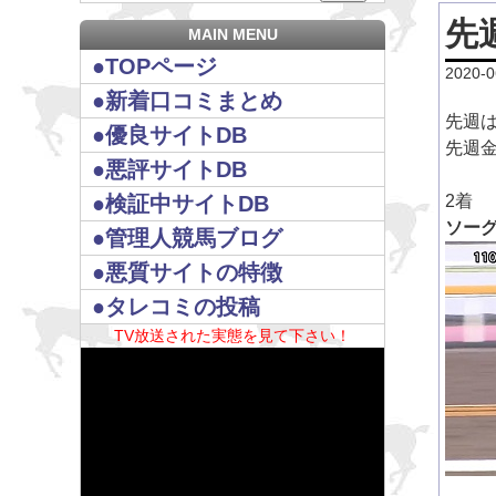
先
MAIN MENU
●
TOPページ
2020-0
●
新着口コミまとめ
先週
●
優良サイトDB
先週
●
悪評サイトDB
●
検証中サイトDB
2着
ソー
●
管理人競馬ブログ
●
悪質サイトの特徴
●
タレコミの投稿
TV放送された実態を見て下さい！