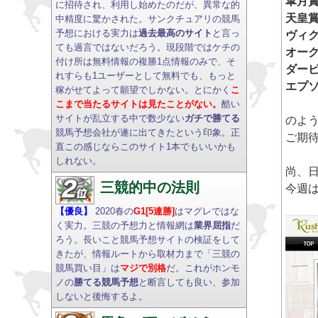
皐月
に招待され、利用し始めたのだが、異常な的
天皇
中精度に驚かされた。サンクチュアリの競馬
予想における実力は
過去最高のサイト
と言っ
ヴィ
ても過言ではないだろう。現段階ではケチの
オー
付け所は無料情報の複勝1点情報のみで、そ
ダー
れすらも1ユーザーとして無料でも、もっと
エプ
稼がせてよって願望でしかない。とにかく
こ
こまで当たるサイトは見たことがない。
酷い
サイトが乱立する中で数少ない
ガチで勝てる
のよ
競馬予想会社が遂に出てきたという印象。正
ご期
直この感じならこのサイト1本でもいいかも
しれない。
尚、
三競的中の法則
今週
【優良】
2020春の
G1[5連勝]
はマグレではな
く実力。三競の予想力と情報網は
業界屈指
だ
ろう。長いこと競馬予想サイトの検証をして
きたが、情報ルートから取材力まで「三競の
競馬買い目」は
マジで別格
だ。これがホンモ
ノの
勝てる競馬予想
と断言しても良い、参加
しないと後悔するよ。