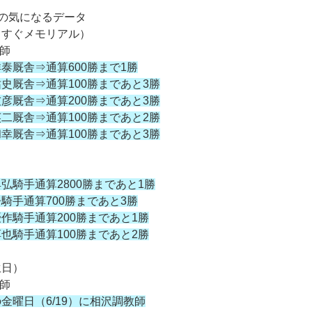
週の気になるデータ
うすぐメモリアル）
教師
泰厩舎⇒通算600勝まで1勝
史厩舎⇒通算100勝まであと3勝
彦厩舎⇒通算200勝まであと3勝
二厩舎⇒通算100勝まであと2勝
幸厩舎⇒通算100勝まであと3勝
弘騎手通算2800勝まであと1勝
騎手通算700勝まであと3勝
作騎手通算200勝まであと1勝
也騎手通算100勝まであと2勝
生日）
教師
金曜日（6/19）に相沢調教師