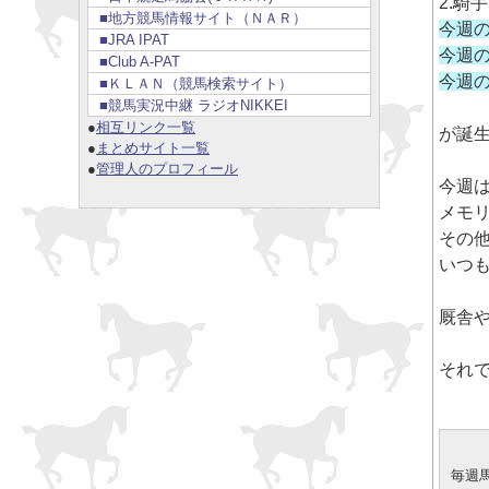
2.騎手
■地方競馬情報サイト（ＮＡＲ）
今週の
■JRA IPAT
今週の
■Club A-PAT
今週の
■ＫＬＡＮ（競馬検索サイト）
■競馬実況中継 ラジオNIKKEI
●
相互リンク一覧
が誕
●
まとめサイト一覧
●
管理人のプロフィール
今週
メモリ
その
いつ
厩舎
それ
毎週