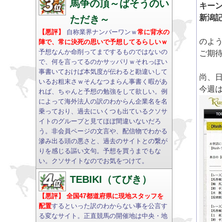
馬争の頂～ばそうのい
キー
新潟
ただき～
【悪評】
自称業界ナンバーワンｗ
常に背水の
のよ
陣で、常に決死の思いで予想してるらしいｗ
予想なんか命削ってまでするものではないの
ご期
で、何を言ってるのかサッパリｗそれっぽい
事書いておけば本気度が伝わると勘違いして
尚、
いるお粗末さｗそんなつまらん事書く暇があ
今週
れば、ちゃんと予想の勉強をして欲しい。例
によって海外法人の訳のわからん企業名を名
乗っており、過去にいくつも出ているクソサ
イトのグループと見てほぼ間違いないだろ
う。非会員ページの文言や、配信物でわかる
滲み出る頭の悪さと、過去のサイトとの繋が
りを感じる謳い文句。予想を買うまでもな
い。クソサイトなのでお気をつけて。
TEBIKI（てびき）
【悪評】
全国47都道府県に現地スタッフを
配置
するといった訳のわからない事を公言す
る変なサイト。正直競馬の開催地は中央・地