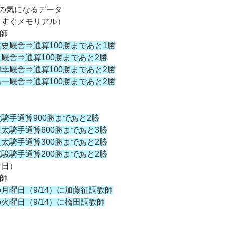
週の気になるデータ
うすぐメモリアル）
教師
史厩舎⇒通算100勝まであと1勝
厩舎⇒通算100勝まであと2勝
幸厩舎⇒通算100勝まであと2勝
一厩舎⇒通算100勝まであと2勝
騎手通算900勝まであと2勝
太騎手通算600勝まであと3勝
太騎手通算300勝まであと2勝
駿騎手通算200勝まであと2勝
生日）
教師
月曜日（9/14）に加藤征調教師
火曜日（9/14）に橋田調教師