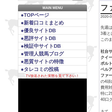
フ
MAIN MENU
●
TOPページ
2020-0
●
新着口コミまとめ
先週
●
優良サイトDB
3着
●
悪評サイトDB
この
●
検証中サイトDB
社台
●
管理人競馬ブログ
クイ
●
悪質サイトの特徴
ポル
●
タレコミの投稿
ベル
ファ
TV放送された実態を見て下さい！
の4頭
費用対
特に2
40
さて、