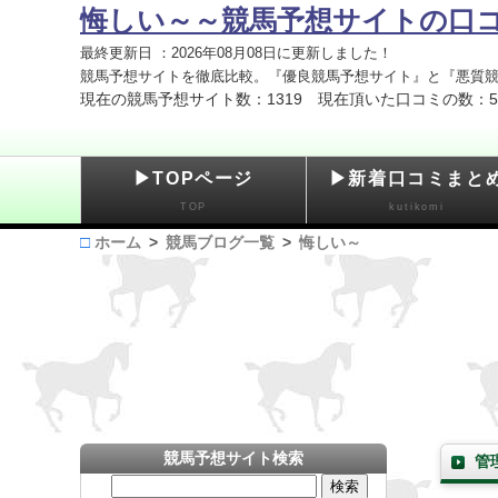
悔しい～～競馬予想サイトの口
最終更新日 ：2026年08月08日に更新しました！
競馬予想サイトを徹底比較。『優良競馬予想サイト』と『悪質
現在の競馬予想サイト数：1319 現在頂いた口コミの数：57
▶TOPページ
▶新着口コミまと
TOP
kutikomi
ホーム
競馬ブログ一覧
悔しい～
競馬予想サイト検索
管
検索