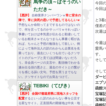
馬争の頂～ばそうのい
今回
今回
ただき～
【悪評】
自称業界ナンバーワンｗ
常に背水の
と3
陣で、常に決死の思いで予想してるらしいｗ
予想なんか命削ってまでするものではないの
僅差
で、何を言ってるのかサッパリｗそれっぽい
次週
事書いておけば本気度が伝わると勘違いして
いるお粗末さｗそんなつまらん事書く暇があ
今週
れば、ちゃんと予想の勉強をして欲しい。例
愛馬
によって海外法人の訳のわからん企業名を名
乗っており、過去にいくつも出ているクソサ
す。
イトのグループと見てほぼ間違いないだろ
そし
う。非会員ページの文言や、配信物でわかる
滲み出る頭の悪さと、過去のサイトとの繋が
そし
りを感じる謳い文句。予想を買うまでもな
ダー
い。クソサイトなのでお気をつけて。
エプ
TEBIKI（てびき）
函館
宝塚
【悪評】
全国47都道府県に現地スタッフを
配置
するといった訳のわからない事を公言す
宝塚
る変なサイト。正直競馬の開催地は中央・地
函館