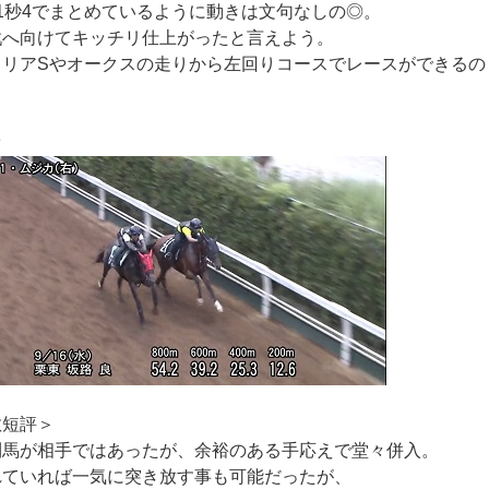
1秒4でまとめているように動きは文句なしの◎。
戦へ向けてキッチリ仕上がったと言えよう。
メリアSやオークスの走りから左回りコースでレースができるの
カ
教短評＞
利馬が相手ではあったが、余裕のある手応えで堂々併入。
れていれば一気に突き放す事も可能だったが、