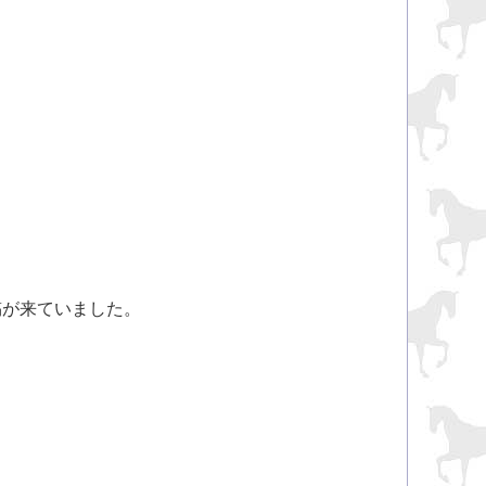
稿が来ていました。