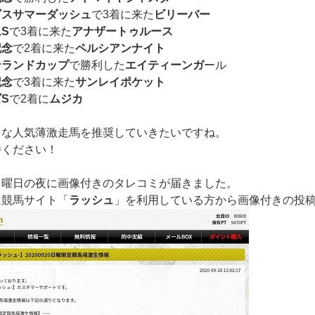
ビスサマーダッシュ
で3着に来た
ビリーバー
S
で3着に来た
アナザートゥルース
記念
で2着に来た
ペルシアンナイト
ンランドカップ
で勝利した
エイティーンガ
ール
記念
で3着に来た
サンレイポケット
S
で2着に
ムジカ
うな人気薄激走馬を推奨していきたいですね。
待ください！
日曜日の夜に画像付きのタレコミが届きました。
は競馬サイト「
ラッシュ
」を利用している方から画像付きの投