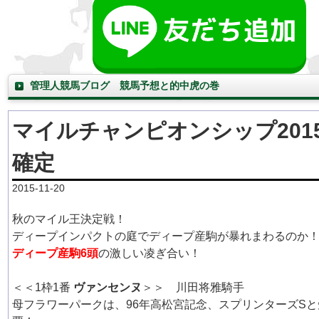
管理人競馬ブログ 競馬予想と的中虎の巻
マイルチャンピオンシップ2015
確定
2015-11-20
秋のマイル王決定戦！
ディープインパクトの庭でディープ産駒が暴れまわるのか
ディープ産駒6頭
の激しい凌ぎ合い！
＜＜1枠1番
ヴァンセンヌ
＞＞ 川田将雅騎手
母フラワーパークは、96年高松宮記念、スプリンターズSと