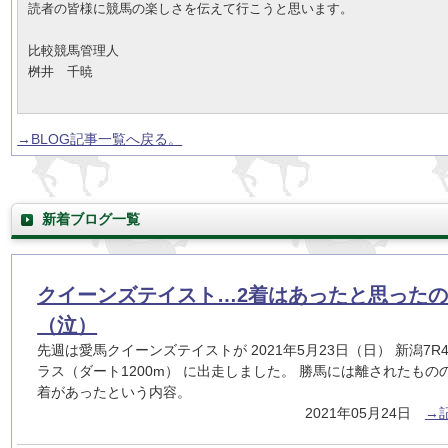
読者の皆様に競馬の楽しさを伝えて行こうと思います。
比較競馬管理人
桝井 千暁
→BLOG記事一覧へ戻る。
新着ブログ一覧
クイーンズテイスト…2着はあったと思った
（泣）
先週は愛馬クイーンズテイストが 2021年5月23日（日） 新潟7R
ラス（ダート1200m） に出走しました。 勝馬には離されたもの
着があったという内容。
2021年05月24日
→