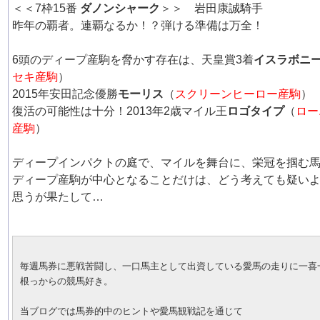
＜＜7枠15番
ダノンシャーク
＞＞ 岩田康誠騎手
昨年の覇者。連覇なるか！？弾ける準備は万全！
6頭のディープ産駒を脅かす存在は、天皇賞3着
イスラボニ
セキ産駒
）
2015年安田記念優勝
モーリス
（
スクリーンヒーロー産駒
）
復活の可能性は十分！2013年2歳マイル王
ロゴタイプ
（
ロー
産駒
）
ディープインパクトの庭で、マイルを舞台に、栄冠を掴む
ディープ産駒が中心となることだけは、どう考えても疑い
思うが果たして…
毎週馬券に悪戦苦闘し、一口馬主として出資している愛馬の走りに一喜
根っからの競馬好き。
当ブログでは馬券的中のヒントや愛馬観戦記を通じて