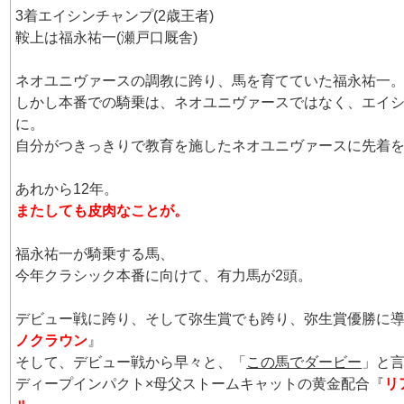
3着エイシンチャンプ(2歳王者)
鞍上は福永祐一(瀬戸口厩舎)
ネオユニヴァースの調教に跨り、馬を育てていた福永祐一
しかし本番での騎乗は、ネオユニヴァースではなく、エイ
に。
自分がつきっきりで教育を施したネオユニヴァースに先着
あれから12年。
またしても皮肉なことが。
福永祐一が騎乗する馬、
今年クラシック本番に向けて、有力馬が2頭。
デビュー戦に跨り、そして弥生賞でも跨り、弥生賞優勝に
ノクラウン
』
そして、デビュー戦から早々と、「
この馬でダービー
」と
ディープインパクト×母父ストームキャットの黄金配合『
リ