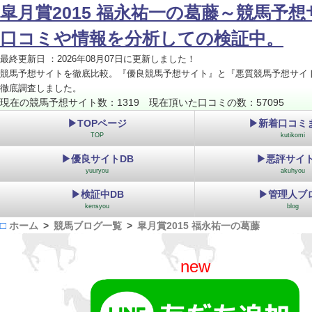
皐月賞2015 福永祐一の葛藤～競馬予
口コミや情報を分析しての検証中。
最終更新日 ：2026年08月07日に更新しました！
競馬予想サイトを徹底比較。『優良競馬予想サイト』と『悪質競馬予想サイ
徹底調査しました。
現在の競馬予想サイト数：1319 現在頂いた口コミの数：57095
▶TOPページ
▶新着口コミ
TOP
kutikomi
▶優良サイトDB
▶悪評サイト
yuuryou
akuhyou
▶検証中DB
▶管理人ブ
kensyou
blog
ホーム
競馬ブログ一覧
皐月賞2015 福永祐一の葛藤
new