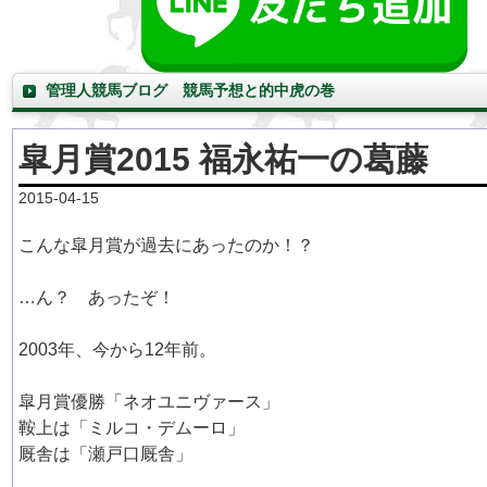
管理人競馬ブログ 競馬予想と的中虎の巻
皐月賞2015 福永祐一の葛藤
2015-04-15
こんな皐月賞が過去にあったのか！？
…ん？ あったぞ！
2003年、今から12年前。
皐月賞優勝「ネオユニヴァース」
鞍上は「ミルコ・デムーロ」
厩舎は「瀬戸口厩舎」