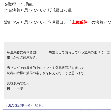
を取得した理由。
本命決着と思われていた桜花賞は波乱。
波乱含みと思われている皐月賞は、「
上位伯仲
」の決着と
毎週馬券に悪戦苦闘し、一口馬主として出資している愛馬の走りに一喜
根っからの競馬好き。
当ブログでは馬券的中のヒントや愛馬観戦記を通じて
読者の皆様に競馬の楽しさを伝えて行こうと思います。
比較競馬管理人
桝井 千暁
→BLOG記事一覧へ戻る。